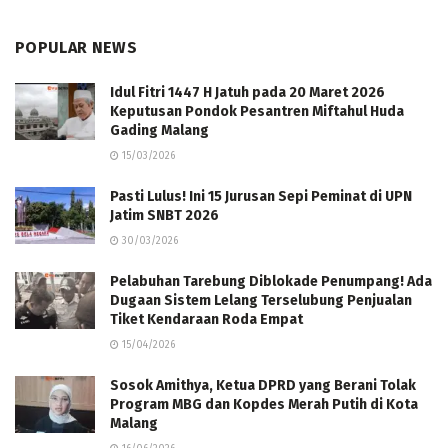
POPULAR NEWS
Idul Fitri 1447 H Jatuh pada 20 Maret 2026
Keputusan Pondok Pesantren Miftahul Huda
Gading Malang
15/03/2026
Pasti Lulus! Ini 15 Jurusan Sepi Peminat di UPN
Jatim SNBT 2026
30/03/2026
Pelabuhan Tarebung Diblokade Penumpang! Ada
Dugaan Sistem Lelang Terselubung Penjualan
Tiket Kendaraan Roda Empat
15/04/2026
Sosok Amithya, Ketua DPRD yang Berani Tolak
Program MBG dan Kopdes Merah Putih di Kota
Malang