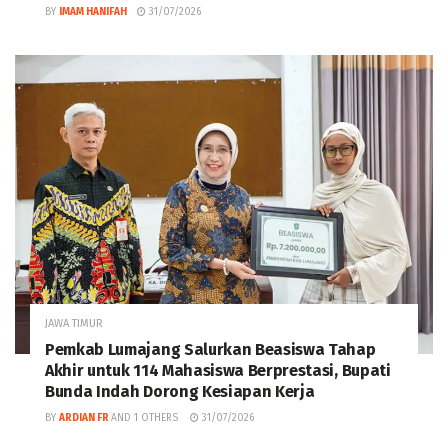
BY
IMAM HANIFAH
31/07/2026
JAWA TIMUR
Pemkab Lumajang Salurkan Beasiswa Tahap
Akhir untuk 114 Mahasiswa Berprestasi, Bupati
Bunda Indah Dorong Kesiapan Kerja
BY
ARDIAN FR
AND
1 OTHERS
31/07/2026