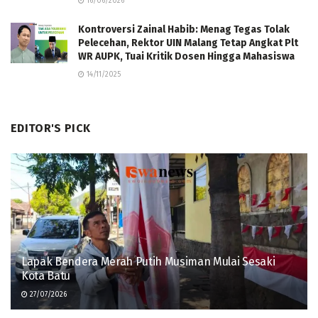
16/06/2026
Kontroversi Zainal Habib: Menag Tegas Tolak
Pelecehan, Rektor UIN Malang Tetap Angkat Plt
WR AUPK, Tuai Kritik Dosen Hingga Mahasiswa
14/11/2025
EDITOR'S PICK
Lapak Bendera Merah Putih Musiman Mulai Sesaki
Kota Batu
27/07/2026