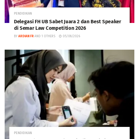
PENDIDIKAN
Delegasi FH UB Sabet Juara 2 dan Best Speaker
di Semar Law Competition 2026
BY
ARDIAN FR
AND
1 OTHERS
05/08/2026
PENDIDIKAN