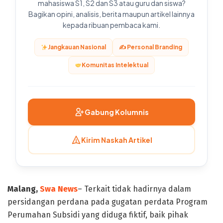
mahasiswa S1, S2 dan S3 atau guru dan siswa?
Bagikan opini, analisis, berita maupun artikel lainnya
kepada ribuan pembaca kami.
Jangkauan Nasional
✍️ Personal Branding
Komunitas Intelektual
Gabung Kolumnis
Kirim Naskah Artikel
Malang,
Swa News
– Terkait tidak hadirnya dalam
persidangan perdana pada gugatan perdata Program
Perumahan Subsidi yang diduga fiktif, baik pihak