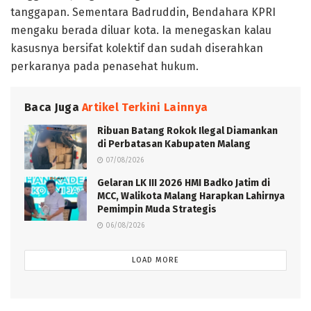
tanggapan. Sementara Badruddin, Bendahara KPRI
mengaku berada diluar kota. Ia menegaskan kalau
kasusnya bersifat kolektif dan sudah diserahkan
perkaranya pada penasehat hukum.
Baca Juga
Artikel Terkini Lainnya
Ribuan Batang Rokok Ilegal Diamankan
di Perbatasan Kabupaten Malang
07/08/2026
Gelaran LK III 2026 HMI Badko Jatim di
MCC, Walikota Malang Harapkan Lahirnya
Pemimpin Muda Strategis
06/08/2026
LOAD MORE