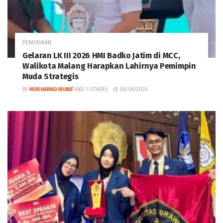
PENDIDIKAN
Gelaran LK III 2026 HMI Badko Jatim di MCC,
Walikota Malang Harapkan Lahirnya Pemimpin
Muda Strategis
BY
MUKHAMAD MUNIF
AND
1 OTHERS
06/08/2026