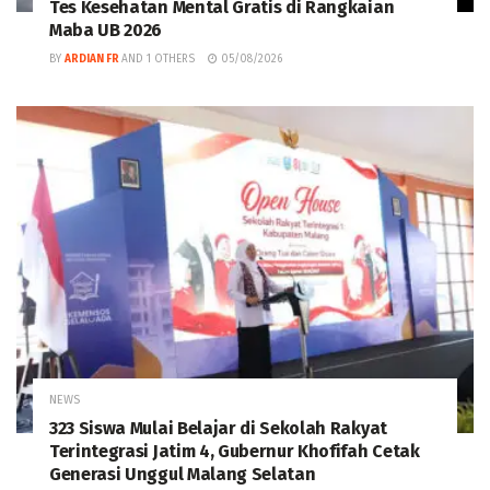
Tes Kesehatan Mental Gratis di Rangkaian
Maba UB 2026
BY
ARDIAN FR
AND
1 OTHERS
05/08/2026
NEWS
323 Siswa Mulai Belajar di Sekolah Rakyat
Terintegrasi Jatim 4, Gubernur Khofifah Cetak
Generasi Unggul Malang Selatan