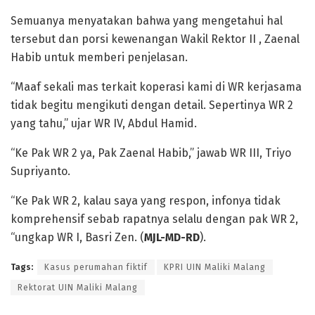
Semuanya menyatakan bahwa yang mengetahui hal
tersebut dan porsi kewenangan Wakil Rektor II , Zaenal
Habib untuk memberi penjelasan.
“Maaf sekali mas terkait koperasi kami di WR kerjasama
tidak begitu mengikuti dengan detail. Sepertinya WR 2
yang tahu,” ujar WR IV, Abdul Hamid.
“Ke Pak WR 2 ya, Pak Zaenal Habib,” jawab WR III, Triyo
Supriyanto.
“Ke Pak WR 2, kalau saya yang respon, infonya tidak
komprehensif sebab rapatnya selalu dengan pak WR 2,
“ungkap WR I, Basri Zen. (
MJL-MD-RD
).
Tags:
Kasus perumahan fiktif
KPRI UIN Maliki Malang
Rektorat UIN Maliki Malang