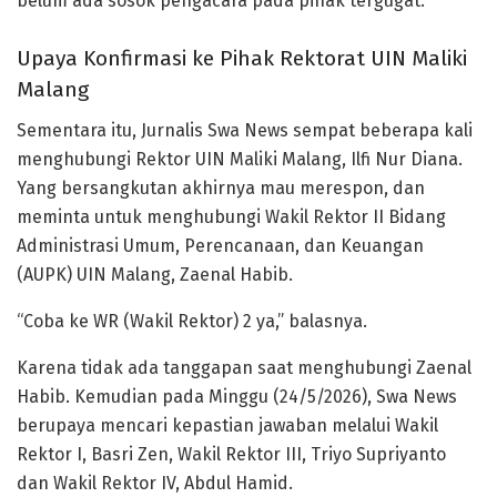
belum ada sosok pengacara pada pihak tergugat.
Upaya Konfirmasi ke Pihak Rektorat UIN Maliki
Malang
Sementara itu, Jurnalis Swa News sempat beberapa kali
menghubungi Rektor UIN Maliki Malang, Ilfi Nur Diana.
Yang bersangkutan akhirnya mau merespon, dan
meminta untuk menghubungi Wakil Rektor II Bidang
Administrasi Umum, Perencanaan, dan Keuangan
(AUPK) UIN Malang, Zaenal Habib.
“Coba ke WR (Wakil Rektor) 2 ya,” balasnya.
Karena tidak ada tanggapan saat menghubungi Zaenal
Habib. Kemudian pada Minggu (24/5/2026), Swa News
berupaya mencari kepastian jawaban melalui Wakil
Rektor I, Basri Zen, Wakil Rektor III, Triyo Supriyanto
dan Wakil Rektor IV, Abdul Hamid.