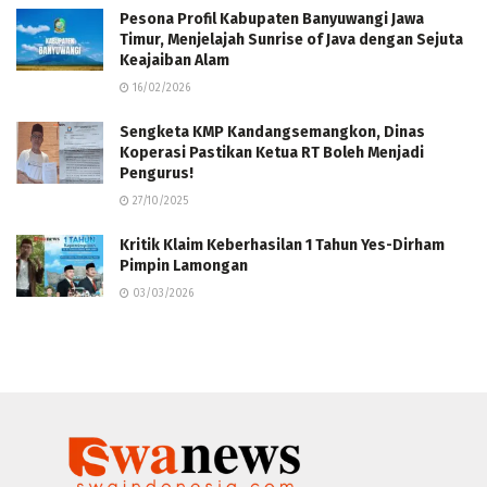
Pesona Profil Kabupaten Banyuwangi Jawa
Timur, Menjelajah Sunrise of Java dengan Sejuta
Keajaiban Alam
16/02/2026
Sengketa KMP Kandangsemangkon, Dinas
Koperasi Pastikan Ketua RT Boleh Menjadi
Pengurus!
27/10/2025
Kritik Klaim Keberhasilan 1 Tahun Yes-Dirham
Pimpin Lamongan
03/03/2026