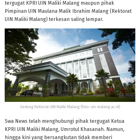
tergugat KPRI UIN Maliki Malang maupun pihak
Pimpinan UIN Maulana Malik Ibrahim Malang (Rektorat
UIN Maliki Malang) terkesan saling lempar.
Gedung Rektorat UIN Maliki Malang (foto: uin-malang.ac.id)
Swa News telah menghubungi pihak tergugat Ketua
KPRI UIN Maliki Malang, Umrotul Khasanah. Namun,
hingga kini yang bersangkutan tidak memberi