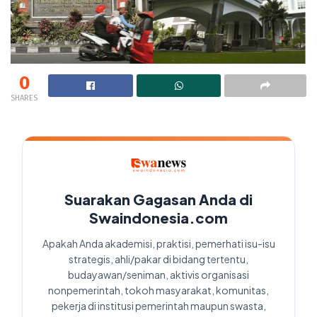
0
SHARES
Suarakan Gagasan Anda di
Swaindonesia.com
Apakah Anda akademisi, praktisi, pemerhati isu-isu
strategis, ahli/pakar di bidang tertentu,
budayawan/seniman, aktivis organisasi
nonpemerintah, tokoh masyarakat, komunitas,
pekerja di institusi pemerintah maupun swasta,