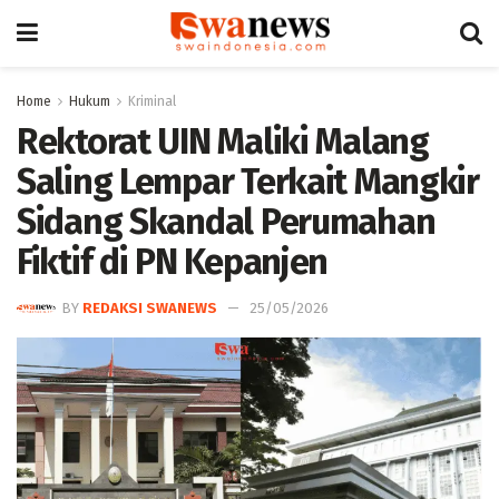
Home
Hukum
Kriminal
Rektorat UIN Maliki Malang
Saling Lempar Terkait Mangkir
Sidang Skandal Perumahan
Fiktif di PN Kepanjen
BY
REDAKSI SWANEWS
25/05/2026