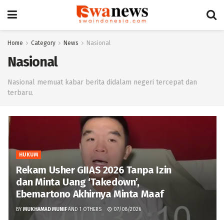
Home
Category
News
Nasional
Nasional
Nasional memuat kabar berita didalam negeri tercepat dan
terbaru.
HUKUM
Rekam Usher GIIAS 2026 Tanpa Izin
dan Minta Uang ‘Takedown’,
Ebemartono Akhirnya Minta Maaf
BY
MUKHAMAD MUNIF
AND
1 OTHERS
07/08/2026