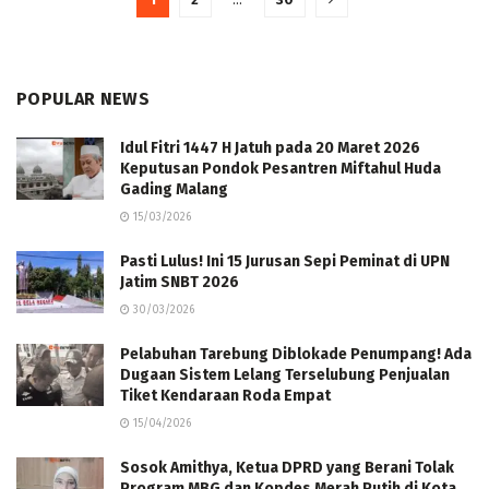
POPULAR NEWS
Idul Fitri 1447 H Jatuh pada 20 Maret 2026
Keputusan Pondok Pesantren Miftahul Huda
Gading Malang
15/03/2026
Pasti Lulus! Ini 15 Jurusan Sepi Peminat di UPN
Jatim SNBT 2026
30/03/2026
Pelabuhan Tarebung Diblokade Penumpang! Ada
Dugaan Sistem Lelang Terselubung Penjualan
Tiket Kendaraan Roda Empat
15/04/2026
Sosok Amithya, Ketua DPRD yang Berani Tolak
Program MBG dan Kopdes Merah Putih di Kota