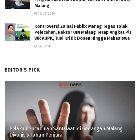
Malang
16/06/2026
Kontroversi Zainal Habib: Menag Tegas Tolak
Pelecehan, Rektor UIN Malang Tetap Angkat Plt
WR AUPK, Tuai Kritik Dosen Hingga Mahasiswa
14/11/2025
EDITOR'S PICK
Pelaku Pencabulan Santriwati di Gedangan Malang
Divonis 5 Tahun Penjara ‎