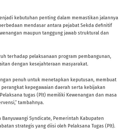
 menjadi kebutuhan penting dalam memastikan jalannya
erbedaan mendasar antara pejabat Sekda definitif
 kewenangan maupun tanggung jawab struktural dan
garuh terhadap pelaksanaan program pembangunan,
kaitan dengan kesejahteraan masyarakat.
wenangan penuh untuk menetapkan keputusan, membuat
si perangkat kepegawaian daerah serta kebijakan
Pelaksana tugas (Plt) memiliki Kewenangan dan masa
ervensi,” tambahnya.
n Banyuwangi Syndicate, Pemerintah Kabupaten
batan strategis yang diisi oleh Pelaksana Tugas (Plt).