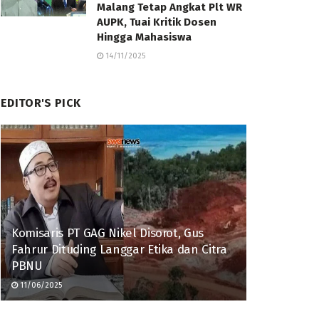
Malang Tetap Angkat Plt WR
AUPK, Tuai Kritik Dosen
Hingga Mahasiswa
14/11/2025
EDITOR'S PICK
Komisaris PT GAG Nikel Disorot, Gus
Fahrur Dituding Langgar Etika dan Citra
PBNU
11/06/2025