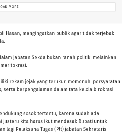
LOAD MORE
li Hasan, mengingatkan publik agar tidak terjebak
da.
lam jabatan Sekda bukan ranah politik, melainkan
meritokrasi.
liki rekam jejak yang terukur, memenuhi persyaratan
as, serta berpengalaman dalam tata kelola birokrasi
endukung sosok tertentu, karena sudah ada
i justeru kita harus ikut mendesak Bupati untuk
n lagi Pelaksana Tugas (Plt) jabatan Sekretaris