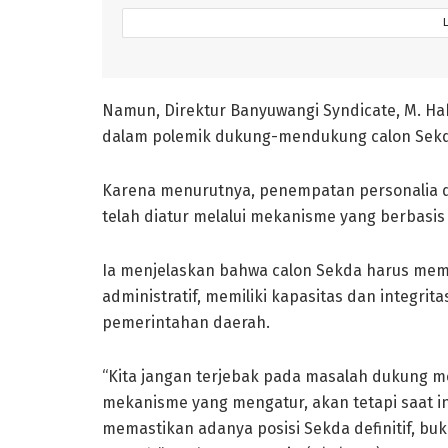
Namun, Direktur Banyuwangi Syndicate, M. Hab
dalam polemik dukung-mendukung calon Sek
Karena menurutnya, penempatan personalia da
telah diatur melalui mekanisme yang berbasis 
Ia menjelaskan bahwa calon Sekda harus memi
administratif, memiliki kapasitas dan integrit
pemerintahan daerah.
“Kita jangan terjebak pada masalah dukung m
mekanisme yang mengatur, akan tetapi saat in
memastikan adanya posisi Sekda definitif, buka