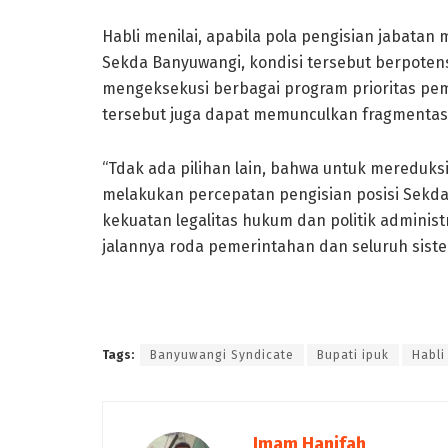
Habli menilai, apabila pola pengisian jabatan
Sekda Banyuwangi, kondisi tersebut berpoten
mengeksekusi berbagai program prioritas pemb
tersebut juga dapat memunculkan fragmentasi 
“Tdak ada pilihan lain, bahwa untuk mereduksi 
melakukan percepatan pengisian posisi Sekda d
kekuatan legalitas hukum dan politik admini
jalannya roda pemerintahan dan seluruh sist
Tags:
Banyuwangi Syndicate
Bupati ipuk
Habli
Imam Hanifah