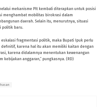
 melalui mekanisme Plt kembali diterapkan untuk posisi
si menghambat mobilitas birokrasi dalam
angunan daerah. Selain itu, menurutnya, situasi
politik baru.
eskalasi fragmentasi politik, maka Bupati Ipuk perlu
efinitif, karena hal itu akan memiliki kaitan dengan
strasi, karena didalamnya menentukan kewenangan
em kebijakan anggaran,” pungkasnya. (RD)
 hasan