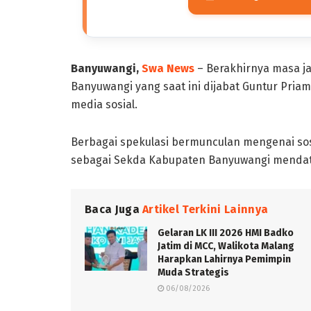
Banyuwangi,
Swa News
– Berakhirnya masa j
Banyuwangi yang saat ini dijabat Guntur Pria
media sosial.
Berbagai spekulasi bermunculan mengenai s
sebagai Sekda Kabupaten Banyuwangi menda
Baca Juga
Artikel Terkini Lainnya
Gelaran LK III 2026 HMI Badko
Jatim di MCC, Walikota Malang
Harapkan Lahirnya Pemimpin
Muda Strategis
06/08/2026