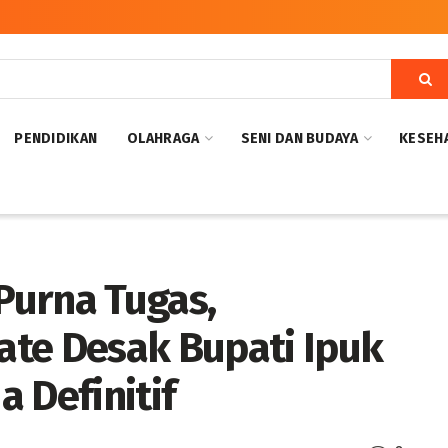
PENDIDIKAN
OLAHRAGA
SENI DAN BUDAYA
KESEH
Purna Tugas,
te Desak Bupati Ipuk
 Definitif