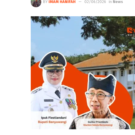
BY
IMAM HANIFAH
02/06/2026
in
News