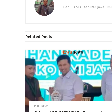
Penulis SEO seputar Jawa Timur
Related
Posts
PENDIDIKAN