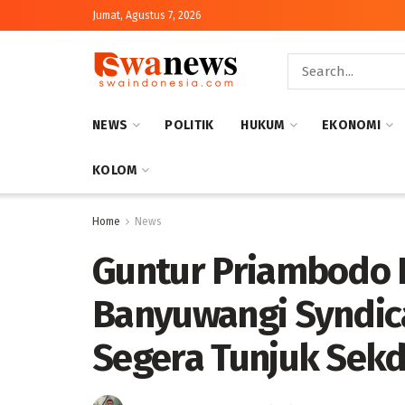
Jumat, Agustus 7, 2026
NEWS
POLITIK
HUKUM
EKONOMI
KOLOM
Home
News
Guntur Priambodo 
Banyuwangi Syndica
Segera Tunjuk Sekda