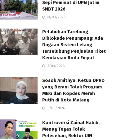
Sepi Peminat di UPN Jatim
SNBT 2026
30/03/2026
Pelabuhan Tarebung
Diblokade Penumpang! Ada
Dugaan Sistem Lelang
Terselubung Penjualan Tiket
Kendaraan Roda Empat
15/04/2026
Sosok Amithya, Ketua DPRD
yang Berani Tolak Program
MBG dan Kopdes Merah
Putih di Kota Malang
16/06/2026
Kontroversi Zainal Habib:
Menag Tegas Tolak
Pelecehan, Rektor UIN