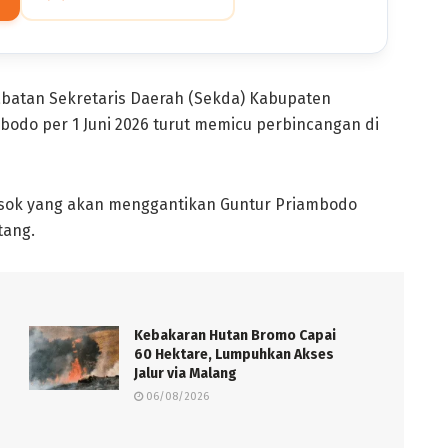
abatan Sekretaris Daerah (Sekda) Kabupaten
mbodo per 1 Juni 2026 turut memicu perbincangan di
osok yang akan menggantikan Guntur Priambodo
tang.
Kebakaran Hutan Bromo Capai
60 Hektare, Lumpuhkan Akses
Jalur via Malang
06/08/2026