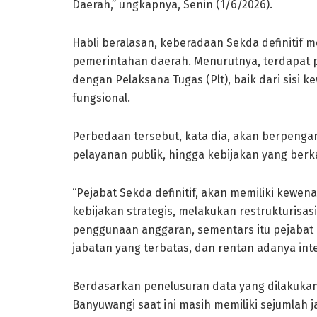
Daerah,” ungkapnya, Senin (1/6/2026).
Habli beralasan, keberadaan Sekda definitif
pemerintahan daerah. Menurutnya, terdapat p
dengan Pelaksana Tugas (Plt), baik dari sisi
fungsional.
Perbedaan tersebut, kata dia, akan berpen
pelayanan publik, hingga kebijakan yang ber
“Pejabat Sekda definitif, akan memiliki ke
kebijakan strategis, melakukan restrukturisa
penggunaan anggaran, sementars itu pejabat 
jabatan yang terbatas, dan rentan adanya int
Berdasarkan penelusuran data yang dilakuka
Banyuwangi saat ini masih memiliki sejumlah ja