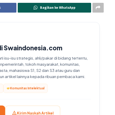
k
Bagikan ke WhatsApp
di Swaindonesia.com
 isu-isu strategis, ahli/pakar di bidang tertentu,
onpemerintah, tokoh masyarakat, komunitas,
asta, mahasiswa S1, S2 dan S3 atau guru dan
upun artikel lainnya kepada ribuan pembaca kami.
Komunitas Intelektual
Kirim Naskah Artikel