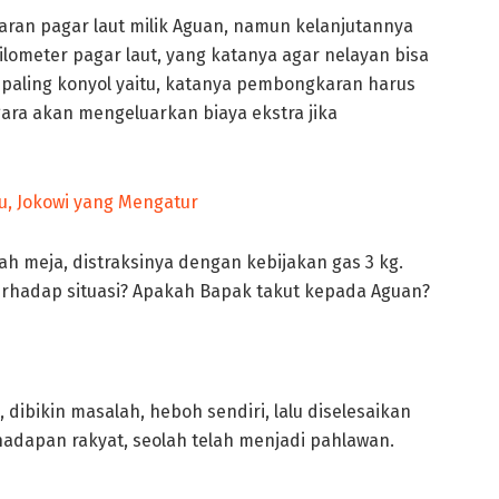
n pagar laut milik Aguan, namun kelanjutannya
meter pagar laut, yang katanya agar nelayan bisa
 paling konyol yaitu, katanya pembongkaran harus
ra akan mengeluarkan biaya ekstra jika
h meja, distraksinya dengan kebijakan gas 3 kg.
rhadap situasi? Apakah Bapak takut kepada Aguan?
ibikin masalah, heboh sendiri, lalu diselesaikan
 hadapan rakyat, seolah telah menjadi pahlawan.