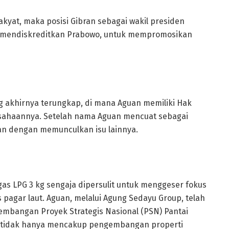
yat, maka posisi Gibran sebagai wakil presiden
uk mendiskreditkan Prabowo, untuk mempromosikan
ng akhirnya terungkap, di mana Aguan memiliki Hak
usahaannya. Setelah nama Aguan mencuat sebagai
rkan dengan memunculkan isu lainnya.
as LPG 3 kg sengaja dipersulit untuk menggeser fokus
pagar laut. Aguan, melalui Agung Sedayu Group, telah
mbangan Proyek Strategis Nasional (PSN) Pantai
ini tidak hanya mencakup pengembangan properti