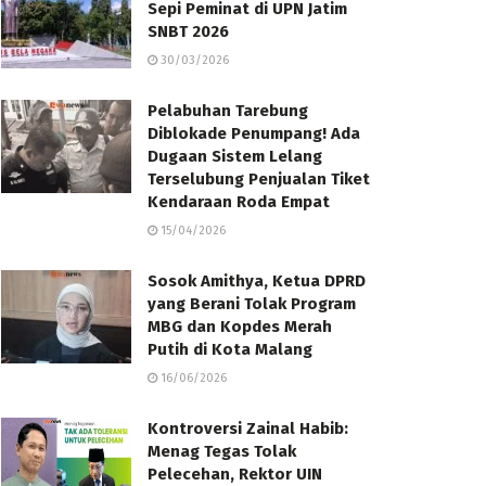
Sepi Peminat di UPN Jatim
SNBT 2026
30/03/2026
Pelabuhan Tarebung
Diblokade Penumpang! Ada
Dugaan Sistem Lelang
Terselubung Penjualan Tiket
Kendaraan Roda Empat
15/04/2026
Sosok Amithya, Ketua DPRD
yang Berani Tolak Program
MBG dan Kopdes Merah
Putih di Kota Malang
16/06/2026
Kontroversi Zainal Habib:
Menag Tegas Tolak
Pelecehan, Rektor UIN