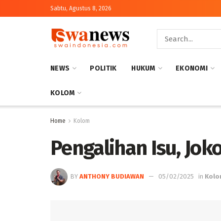
Sabtu, Agustus 8, 2026
NEWS
POLITIK
HUKUM
EKONOMI
KOLOM
Home
Kolom
Pengalihan Isu, Jo
BY
ANTHONY BUDIAWAN
05/02/2025
in
Kol