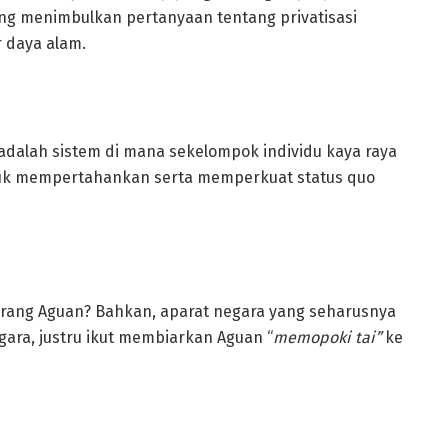
yang menimbulkan pertanyaan tentang privatisasi
 daya alam.
adalah sistem di mana sekelompok individu kaya raya
k mempertahankan serta memperkuat status quo
orang Aguan? Bahkan, aparat negara yang seharusnya
gara, justru ikut membiarkan Aguan “
memopoki tai”
ke