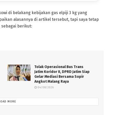
wi di belakang kebijakan gas elpiji 3 kg yang
kan alasannya di artikel tersebut, tapi saya tetap
sebagai berikut:
Tolak Operasional Bus Trans
Jatim Koridor II, DPRD Jatim Siap
Gelar Mediasi Bersama Sopir
Angkot Malang Raya
04/08/2026
LOAD MORE