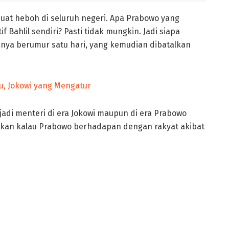
at heboh di seluruh negeri. Apa Prabowo yang
f Bahlil sendiri? Pasti tidak mungkin. Jadi siapa
nya berumur satu hari, yang kemudian dibatalkan
enjadi menteri di era Jokowi maupun di era Prabowo
gkan kalau Prabowo berhadapan dengan rakyat akibat