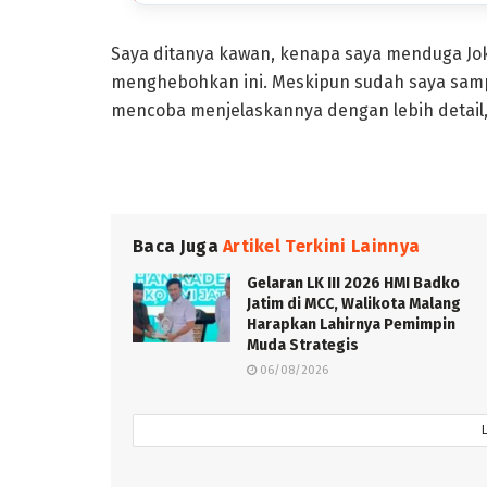
Saya ditanya kawan, kenapa saya menduga Joko
menghebohkan ini. Meskipun sudah saya sampai
mencoba menjelaskannya dengan lebih detail, 
Baca Juga
Artikel Terkini Lainnya
Gelaran LK III 2026 HMI Badko
Jatim di MCC, Walikota Malang
Harapkan Lahirnya Pemimpin
Muda Strategis
06/08/2026