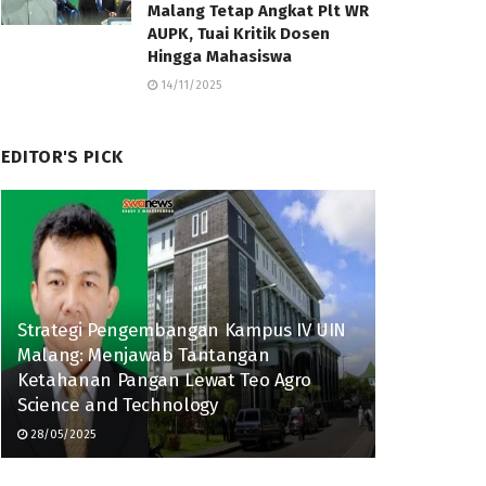
Malang Tetap Angkat Plt WR
AUPK, Tuai Kritik Dosen
Hingga Mahasiswa
14/11/2025
EDITOR'S PICK
Strategi Pengembangan Kampus IV UIN
Malang: Menjawab Tantangan
Ketahanan Pangan Lewat Teo Agro
Science and Technology
28/05/2025