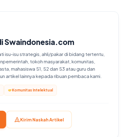
di Swaindonesia.com
 isu-isu strategis, ahli/pakar di bidang tertentu,
onpemerintah, tokoh masyarakat, komunitas,
asta, mahasiswa S1, S2 dan S3 atau guru dan
upun artikel lainnya kepada ribuan pembaca kami.
Komunitas Intelektual
Kirim Naskah Artikel