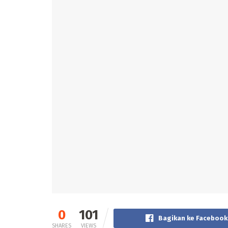
0
101
Bagikan ke Facebook
SHARES
VIEWS