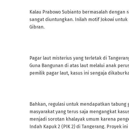
Kalau Prabowo Subianto bermasalah dengan rak
sangat diuntungkan. Inilah motif Jokowi unt
Gibran.
Pagar laut misterius yang terletak di Tangera
Guna Bangunan di atas laut melalui anak per
pemilik pagar laut, kasus ini sengaja dikabu
Bahkan, regulasi untuk mendapatkan tabung g
masyarakat yang terus saja mengangkat kasus 
menjadi sorotan khalayak umum karena penge
Indah Kapuk 2 (PIK 2) di Tangerang. Proyek 