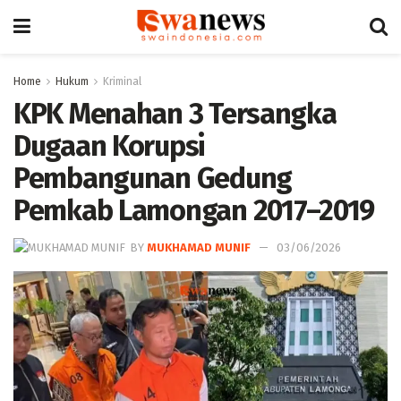
Home
Hukum
Kriminal
KPK Menahan 3 Tersangka
Dugaan Korupsi
Pembangunan Gedung
Pemkab Lamongan 2017–2019
BY
MUKHAMAD MUNIF
03/06/2026