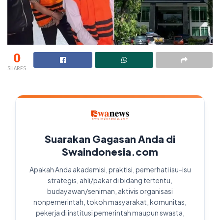
0
SHARES
Suarakan Gagasan Anda di
Swaindonesia.com
Apakah Anda akademisi, praktisi, pemerhati isu-isu
strategis, ahli/pakar di bidang tertentu,
budayawan/seniman, aktivis organisasi
nonpemerintah, tokoh masyarakat, komunitas,
pekerja di institusi pemerintah maupun swasta,