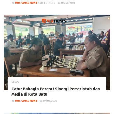
BY
MUKHAMAD MUNIF
AND
1 OTHERS
08/08/2026
NEWS
Catur Bahagia Pererat Sinergi Pemerintah dan
Media di Kota Batu
BY
MUKHAMAD MUNIF
07/08/2026