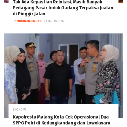
Tak Ada Kepastian Relokasi, Masih Banyak
Pedagang Pasar Induk Gadang Terpaksa Jualan
di Pinggir Jalan
BY
MUKHAMAD MUNIF
09/08/2026
EKONOMI
Kapolresta Malang Kota Cek Operasional Dua
SPPG Polri di Kedungkandang dan Lowokwaru