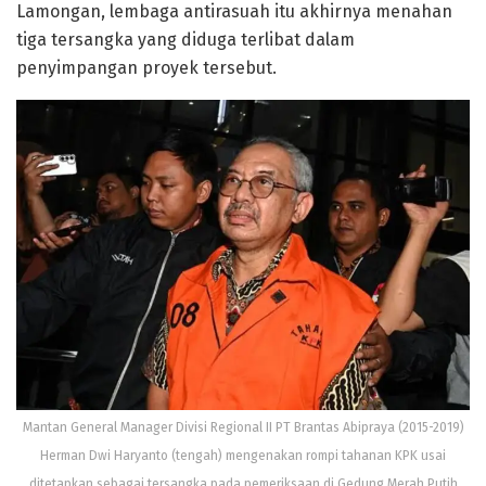
Lamongan, lembaga antirasuah itu akhirnya menahan
tiga tersangka yang diduga terlibat dalam
penyimpangan proyek tersebut.
Mantan General Manager Divisi Regional II PT Brantas Abipraya (2015-2019)
Herman Dwi Haryanto (tengah) mengenakan rompi tahanan KPK usai
ditetapkan sebagai tersangka pada pemeriksaan di Gedung Merah Putih