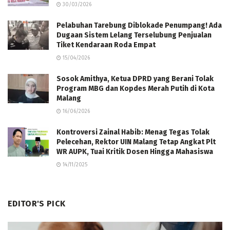
30/03/2026
Pelabuhan Tarebung Diblokade Penumpang! Ada
Dugaan Sistem Lelang Terselubung Penjualan
Tiket Kendaraan Roda Empat
15/04/2026
Sosok Amithya, Ketua DPRD yang Berani Tolak
Program MBG dan Kopdes Merah Putih di Kota
Malang
16/06/2026
Kontroversi Zainal Habib: Menag Tegas Tolak
Pelecehan, Rektor UIN Malang Tetap Angkat Plt
WR AUPK, Tuai Kritik Dosen Hingga Mahasiswa
14/11/2025
EDITOR'S PICK