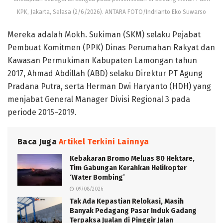
KPK, Jakarta, Selasa (2/6/2026). ANTARA FOTO/Indrianto Eko Suwarso
Mereka adalah Mokh. Sukiman (SKM) selaku Pejabat
Pembuat Komitmen (PPK) Dinas Perumahan Rakyat dan
Kawasan Permukiman Kabupaten Lamongan tahun
2017, Ahmad Abdillah (ABD) selaku Direktur PT Agung
Pradana Putra, serta Herman Dwi Haryanto (HDH) yang
menjabat General Manager Divisi Regional 3 pada
periode 2015–2019.
Baca Juga
Artikel Terkini Lainnya
Kebakaran Bromo Meluas 80 Hektare,
Tim Gabungan Kerahkan Helikopter
‘Water Bombing’
09/08/2026
Tak Ada Kepastian Relokasi, Masih
Banyak Pedagang Pasar Induk Gadang
Terpaksa Jualan di Pinggir Jalan