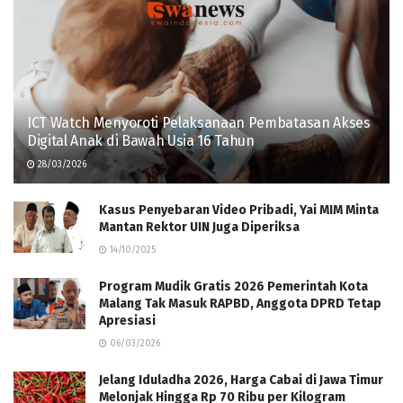
ICT Watch Menyoroti Pelaksanaan Pembatasan Akses
Digital Anak di Bawah Usia 16 Tahun
28/03/2026
Kasus Penyebaran Video Pribadi, Yai MIM Minta
Mantan Rektor UIN Juga Diperiksa
14/10/2025
Program Mudik Gratis 2026 Pemerintah Kota
Malang Tak Masuk RAPBD, Anggota DPRD Tetap
Apresiasi
06/03/2026
Jelang Iduladha 2026, Harga Cabai di Jawa Timur
Melonjak Hingga Rp 70 Ribu per Kilogram