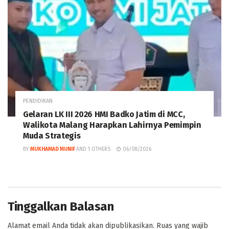
PENDIDIKAN
Gelaran LK III 2026 HMI Badko Jatim di MCC,
Walikota Malang Harapkan Lahirnya Pemimpin
Muda Strategis
BY
MUKHAMAD MUNIF
AND
1 OTHERS
06/08/2026
Tinggalkan Balasan
Alamat email Anda tidak akan dipublikasikan.
Ruas yang wajib