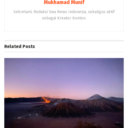
Mukhamad Munif
Sekretaris Redaksi Swa News Indonesia, sekaligus aktif
sebagai Kreator Konten.
Related
Posts