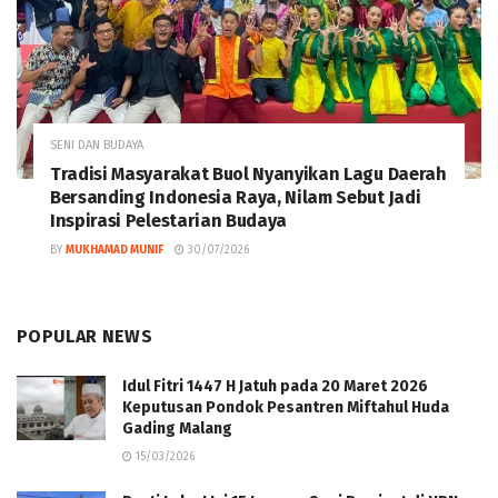
SENI DAN BUDAYA
Tradisi Masyarakat Buol Nyanyikan Lagu Daerah
Bersanding Indonesia Raya, Nilam Sebut Jadi
Inspirasi Pelestarian Budaya
BY
MUKHAMAD MUNIF
30/07/2026
POPULAR NEWS
Idul Fitri 1447 H Jatuh pada 20 Maret 2026
Keputusan Pondok Pesantren Miftahul Huda
Gading Malang
15/03/2026