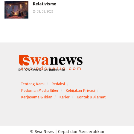
Relativisme
08/08/2026
© 2026 Swa News Indonesia
Tentang Kami
Redaksi
Pedoman Media Siber
Kebijakan Privasi
Kerjasama & Iklan
Karier
Kontak & Alamat
© Swa News | Cepat dan Mencerahkan