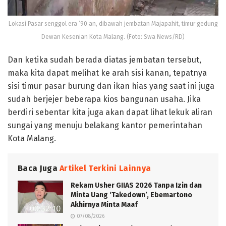
Lokasi Pasar senggol era ’90 an, dibawah jembatan Majapahit, timur gedung
Dewan Kesenian Kota Malang. (Foto: Swa News/RD)
Dan ketika sudah berada diatas jembatan tersebut,
maka kita dapat melihat ke arah sisi kanan, tepatnya
sisi timur pasar burung dan ikan hias yang saat ini juga
sudah berjejer beberapa kios bangunan usaha. Jika
berdiri sebentar kita juga akan dapat lihat lekuk aliran
sungai yang menuju belakang kantor pemerintahan
Kota Malang.
Baca Juga
Artikel Terkini Lainnya
Rekam Usher GIIAS 2026 Tanpa Izin dan
Minta Uang ‘Takedown’, Ebemartono
Akhirnya Minta Maaf
07/08/2026