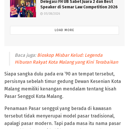
Delegasi FH UB Sabet Juara 2 dan Best
Speaker di Semar Law Competition 2026
05/08/2026
LOAD MORE
Baca juga:
Bioskop Misbar Kelud: Legenda
Hiburan Rakyat Kota Malang yang Kini Terabaikan
Siapa sangka dulu pada era ’90 an tempat tersebut,
persisnya sebelah timur gedung Dewan Kesenian Kota
Malang memiliki kenangan mendalam tentang kisah
Pasar Senggol Kota Malang.
Penamaan Pasar senggol yang berada di kawasan
tersebut tidak menyerupai model pasar tradisional,
apalagi pasar modern. Tapi pada masa itu nama pasar