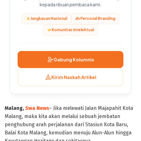
kepada ribuan pembaca kami.
Jangkauan Nasional
✍️ Personal Branding
Komunitas Intelektual
Gabung Kolumnis
Kirim Naskah Artikel
Malang,
Swa News
– Jika melewati Jalan Majapahit Kota
Malang, maka kita akan melalui sebuah jembatan
penghubung arah perjalanan dari Stasiun Kota Baru,
Balai Kota Malang, kemudian menuju Alun-Alun hingga
Kayutangan Heritage dan sekitarnya.