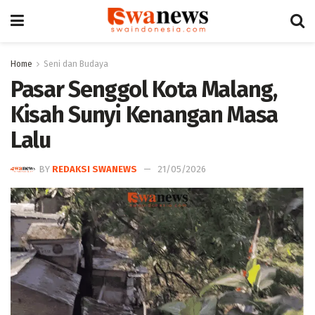
Home
Seni dan Budaya
Pasar Senggol Kota Malang,
Kisah Sunyi Kenangan Masa
Lalu
BY
REDAKSI SWANEWS
21/05/2026