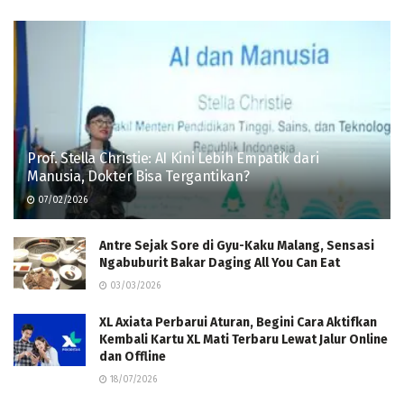
Prof. Stella Christie: AI Kini Lebih Empatik dari
Manusia, Dokter Bisa Tergantikan?
07/02/2026
Antre Sejak Sore di Gyu-Kaku Malang, Sensasi
Ngabuburit Bakar Daging All You Can Eat
03/03/2026
XL Axiata Perbarui Aturan, Begini Cara Aktifkan
Kembali Kartu XL Mati Terbaru Lewat Jalur Online
dan Offline
18/07/2026