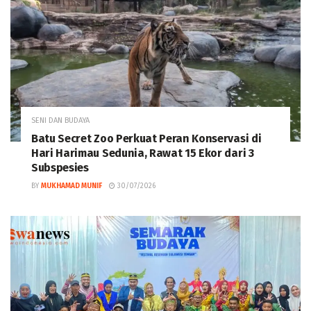
SENI DAN BUDAYA
‎Batu Secret Zoo Perkuat Peran Konservasi di
Hari Harimau Sedunia, Rawat 15 Ekor dari 3
Subspesies
BY
MUKHAMAD MUNIF
30/07/2026