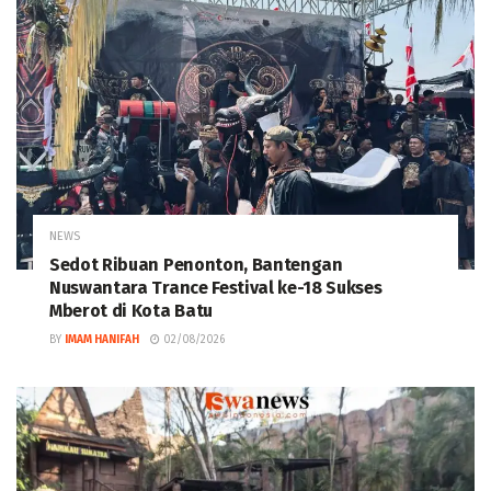
NEWS
Sedot Ribuan Penonton, Bantengan
Nuswantara Trance Festival ke-18 Sukses
Mberot di Kota Batu
BY
IMAM HANIFAH
02/08/2026