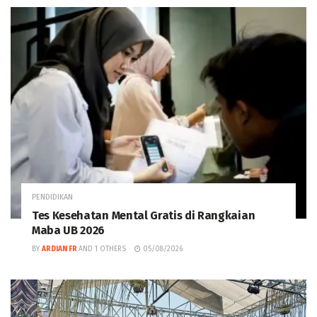
PENDIDIKAN
Tes Kesehatan Mental Gratis di Rangkaian
Maba UB 2026
BY
ARDIAN FR
AND
1 OTHERS
05/08/2026