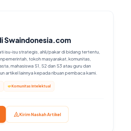
di Swaindonesia.com
 isu-isu strategis, ahli/pakar di bidang tertentu,
onpemerintah, tokoh masyarakat, komunitas,
asta, mahasiswa S1, S2 dan S3 atau guru dan
upun artikel lainnya kepada ribuan pembaca kami.
Komunitas Intelektual
Kirim Naskah Artikel