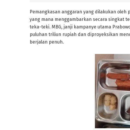
Pemangkasan anggaran yang dilakukan oleh pe
yang mana menggambarkan secara singkat te
teka-teki. MBG, janji kampanye utama Prabowo
puluhan triliun rupiah dan diproyeksikan menc
berjalan penuh.