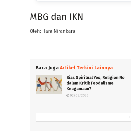
MBG dan IKN
Oleh: Hara Nirankara
Baca Juga
Artikel Terkini Lainnya
Bias Spiritual Yes, Religion No
dalam Kritik Feodalisme
Keagamaan?
02/08/2026