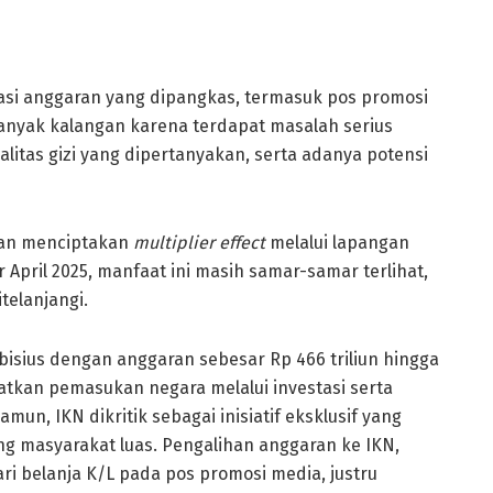
kasi anggaran yang dipangkas, termasuk pos promosi
banyak kalangan karena terdapat masalah serius
ualitas gizi yang dipertanyakan, serta adanya potensi
kan menciptakan
multiplier effect
melalui lapangan
 April 2025, manfaat ini masih samar-samar terlihat,
telanjangi.
sius dengan anggaran sebesar Rp 466 triliun hingga
kan pemasukan negara melalui investasi serta
un, IKN dikritik sebagai inisiatif eksklusif yang
g masyarakat luas. Pengalihan anggaran ke IKN,
i belanja K/L pada pos promosi media, justru