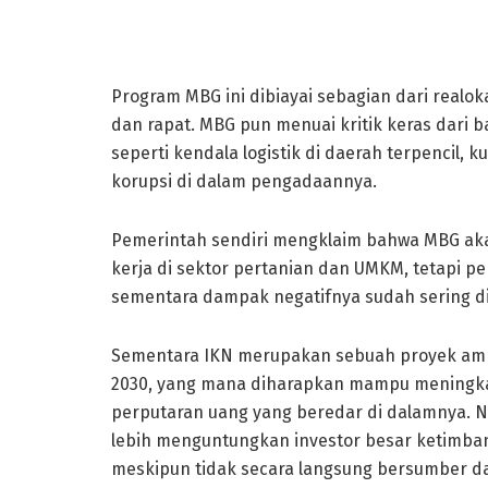
Mbg dan ikn
Program MBG ini dibiayai sebagian dari realo
dan rapat. MBG pun menuai kritik keras dari 
seperti kendala logistik di daerah terpencil, k
korupsi di dalam pengadaannya.
Pemerintah sendiri mengklaim bahwa MBG a
kerja di sektor pertanian dan UMKM, tetapi per
sementara dampak negatifnya sudah sering di
Sementara IKN merupakan sebuah proyek ambi
2030, yang mana diharapkan mampu meningkat
perputaran uang yang beredar di dalamnya. Nam
lebih menguntungkan investor besar ketimban
meskipun tidak secara langsung bersumber dar