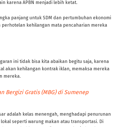
n karena APBN menjadi lebih ketat.
jangka panjang untuk SDM dan pertumbuhan ekonomi
n perhotelan kehilangan mata pencaharian mereka
an ini tidak bisa kita abaikan begitu saja, karena
kal akan kehilangan kontrak iklan, memaksa mereka
n mereka.
n Bergizi Gratis (MBG) di Sumenep
 besar adalah kelas menengah, menghadapi penurunan
lokal seperti warung makan atau transportasi. Di