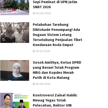
Sepi Peminat di UPN Jatim
SNBT 2026
30/03/2026
Pelabuhan Tarebung
Diblokade Penumpang! Ada
Dugaan Sistem Lelang
Terselubung Penjualan Tiket
Kendaraan Roda Empat
15/04/2026
Sosok Amithya, Ketua DPRD
yang Berani Tolak Program
MBG dan Kopdes Merah
Putih di Kota Malang
16/06/2026
Kontroversi Zainal Habib:
Menag Tegas Tolak
Pelecehan, Rektor UIN