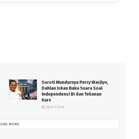
Soroti Mundurnya Perry Warjiyo,
Dahlan Iskan Buka Suara Soal
Independensi BI dan Tekanan
Kurs
28/07/2026
LOAD MORE