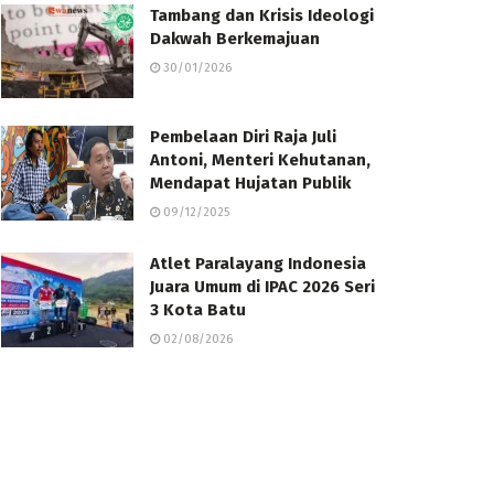
Tambang dan Krisis Ideologi
Dakwah Berkemajuan
30/01/2026
Pembelaan Diri Raja Juli
Antoni, Menteri Kehutanan,
Mendapat Hujatan Publik
09/12/2025
Atlet Paralayang Indonesia
Juara Umum di IPAC 2026 Seri
3 Kota Batu
02/08/2026