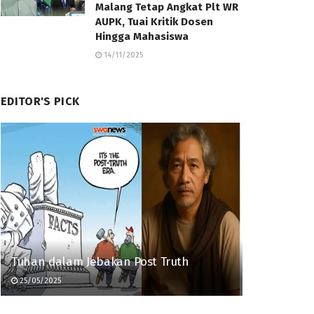
Malang Tetap Angkat Plt WR
AUPK, Tuai Kritik Dosen
Hingga Mahasiswa
14/11/2025
EDITOR'S PICK
Tuhan dalam Jebakan Post Truth
25/05/2025