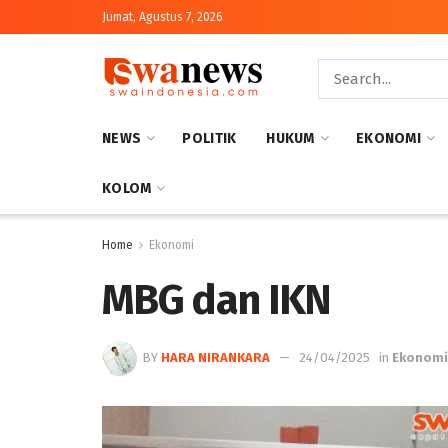
Jumat, Agustus 7, 2026
NEWS
POLITIK
HUKUM
EKONOMI
KOLOM
Home
Ekonomi
MBG dan IKN
BY
HARA NIRANKARA
24/04/2025
in
Ekonom