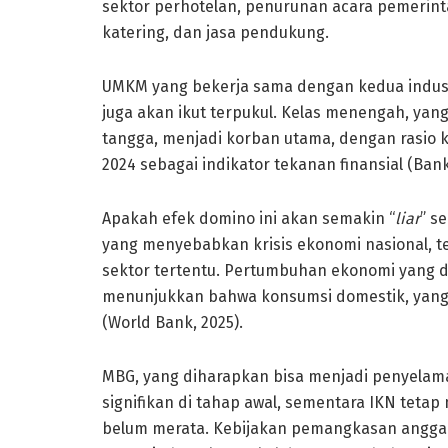
sektor perhotelan, penurunan acara pemerint
katering, dan jasa pendukung.
UMKM yang bekerja sama dengan kedua industr
juga akan ikut terpukul. Kelas menengah, y
tangga, menjadi korban utama, dengan rasio k
2024 sebagai indikator tekanan finansial (Bank
Apakah efek domino ini akan semakin “
liar
” s
yang menyebabkan krisis ekonomi nasional, 
sektor tertentu. Pertumbuhan ekonomi yang d
menunjukkan bahwa konsumsi domestik, yang
(World Bank, 2025).
MBG, yang diharapkan bisa menjadi penyela
signifikan di tahap awal, sementara IKN teta
belum merata. Kebijakan pemangkasan anggara