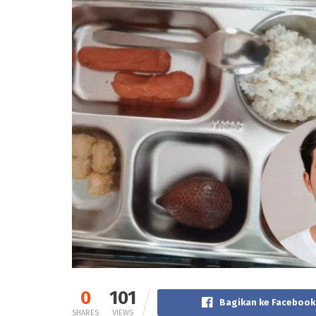
0
101
Bagikan ke Facebook
SHARES
VIEWS