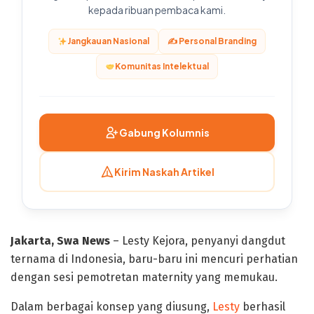
kepada ribuan pembaca kami.
Jangkauan Nasional
✍️ Personal Branding
Komunitas Intelektual
Gabung Kolumnis
Kirim Naskah Artikel
Jakarta, Swa News
– Lesty Kejora, penyanyi dangdut
ternama di Indonesia, baru-baru ini mencuri perhatian
dengan sesi pemotretan maternity yang memukau.
Dalam berbagai konsep yang diusung,
Lesty
berhasil