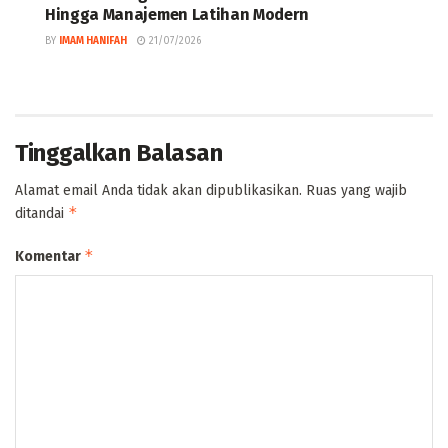
Hingga Manajemen Latihan Modern
BY
IMAM HANIFAH
21/07/2026
Tinggalkan Balasan
Alamat email Anda tidak akan dipublikasikan.
Ruas yang wajib
*
ditandai
*
Komentar