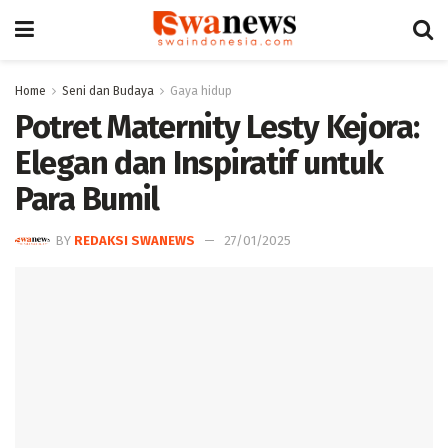
Home
Seni dan Budaya
Gaya hidup
Potret Maternity Lesty Kejora:
Elegan dan Inspiratif untuk
Para Bumil
BY
REDAKSI SWANEWS
27/01/2025