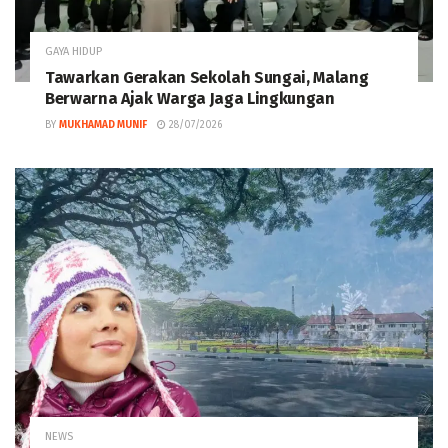
GAYA HIDUP
Tawarkan Gerakan Sekolah Sungai, Malang
Berwarna Ajak Warga Jaga Lingkungan
BY
MUKHAMAD MUNIF
28/07/2026
NEWS