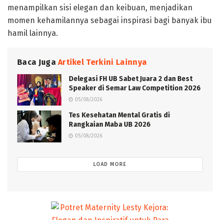
menampilkan sisi elegan dan keibuan, menjadikan
momen kehamilannya sebagai inspirasi bagi banyak ibu
hamil lainnya.
Baca Juga
Artikel Terkini Lainnya
Delegasi FH UB Sabet Juara 2 dan Best
Speaker di Semar Law Competition 2026
05/08/2026
Tes Kesehatan Mental Gratis di
Rangkaian Maba UB 2026
05/08/2026
LOAD MORE