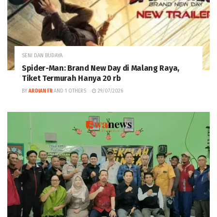
SENI DAN BUDAYA
Spider-Man: Brand New Day di Malang Raya,
Tiket Termurah Hanya 20 rb
BY
ARDIAN FR
AND
1 OTHERS
29/07/2026