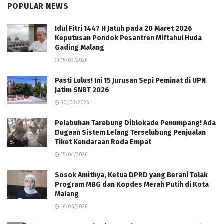
POPULAR NEWS
Idul Fitri 1447 H Jatuh pada 20 Maret 2026
Keputusan Pondok Pesantren Miftahul Huda
Gading Malang
15/03/2026
Pasti Lulus! Ini 15 Jurusan Sepi Peminat di UPN
Jatim SNBT 2026
30/03/2026
Pelabuhan Tarebung Diblokade Penumpang! Ada
Dugaan Sistem Lelang Terselubung Penjualan
Tiket Kendaraan Roda Empat
15/04/2026
Sosok Amithya, Ketua DPRD yang Berani Tolak
Program MBG dan Kopdes Merah Putih di Kota
Malang
16/06/2026