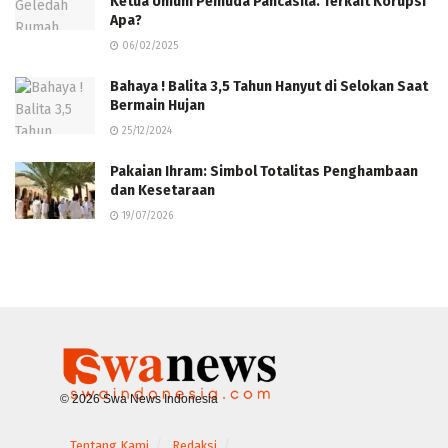
Ketua Umum Pemuda Pancasila. Terkait Korupsi
Apa?
06/02/2025
Bahaya ! Balita 3,5 Tahun Hanyut di Selokan Saat
Bermain Hujan
25/12/2024
Pakaian Ihram: Simbol Totalitas Penghambaan
dan Kesetaraan
19/07/2026
© 2026 Swa News Indonesia
Tentang Kami
Redaksi