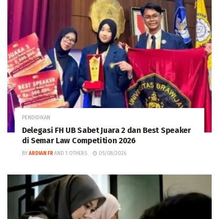
PENDIDIKAN
Delegasi FH UB Sabet Juara 2 dan Best Speaker
di Semar Law Competition 2026
BY
ARDIAN FR
AND
1 OTHERS
05/08/2026