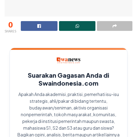
0
SHARES
Suarakan Gagasan Anda di
Swaindonesia.com
Apakah Anda akademisi, praktisi, pemerhati isu-isu
strategis, ahli/pakar di bidang tertentu,
budayawan/seniman, aktivis organisasi
nonpemerintah, tokoh masyarakat, komunitas,
pekerja di institusi pemerintah maupun swasta,
mahasiswa S1, S2 dan S3 atau guru dan siswa?
Bagikan opini, analisis, berita maupun artikel lainnya