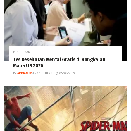
PENDIDIKAN
Tes Kesehatan Mental Gratis di Rangkaian
Maba UB 2026
BY
ARDIAN FR
AND
1 OTHERS
05/08/2026