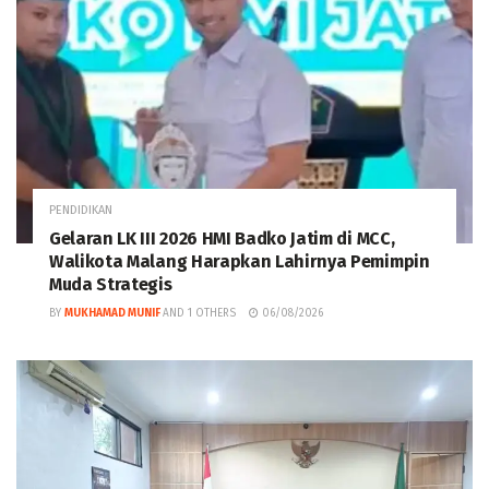
PENDIDIKAN
Gelaran LK III 2026 HMI Badko Jatim di MCC,
Walikota Malang Harapkan Lahirnya Pemimpin
Muda Strategis
BY
MUKHAMAD MUNIF
AND
1 OTHERS
06/08/2026