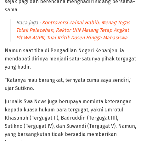
sejak pagi dan berencana menghadiri sidang bersama-
sama.
Baca juga :
Kontroversi Zainal Habib: Menag Tegas
Tolak Pelecehan, Rektor UIN Malang Tetap Angkat
Plt WR AUPK, Tuai Kritik Dosen Hingga Mahasiswa
Namun saat tiba di Pengadilan Negeri Kepanjen, ia
mendapati dirinya menjadi satu-satunya pihak tergugat
yang hadir.
“Katanya mau berangkat, ternyata cuma saya sendiri,”
ujar Sutikno.
Jurnalis Swa News juga berupaya meminta keterangan
kepada kuasa hukum para tergugat, yakni Umrotul
Khasanah (Tergugat II), Badruddin (Tergugat III),
Sutikno (Tergugat IV), dan Suwandi (Tergugat V). Namun,
yang bersangkutan tidak bersedia memberikan