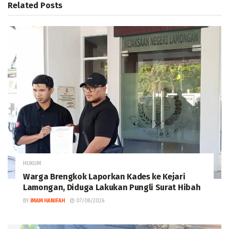
Related
Posts
HUKUM
Warga Brengkok Laporkan Kades ke Kejari
Lamongan, Diduga Lakukan Pungli Surat Hibah
BY
IMAM HANIFAH
07/08/2026