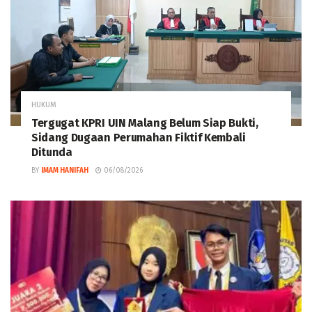
HUKUM
Tergugat KPRI UIN Malang Belum Siap Bukti,
Sidang Dugaan Perumahan Fiktif Kembali
Ditunda
BY
IMAM HANIFAH
06/08/2026