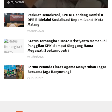
09/06/2026
Perkuat Demokrasi, KPU RI Gandeng Komisi II
DPR RI Melalui Sosialisasi Kepemiluan di Kota
Malang
28/04/2026
Status Tersangka ! Hasto Kristiyanto Memenuhi
Panggilan KPK, Sempat Singgung Nama
Megawati Soekarnoputri
13/01/2025
Forum Pemuda Lintas Agama Menyerukan Tagar
Bersama Jaga Banyuwangi
01/09/2025