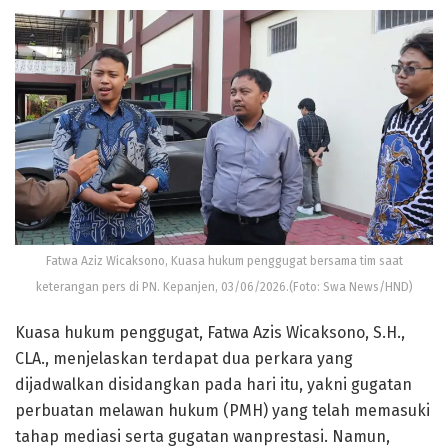
Fatwa Aziz Wicaksono, Kuasa hukum penggugat bersama tim saat
keterangan pers di PN. Kepanjen, 03/06/2026.(Foto: Swa News/HND)
Kuasa hukum penggugat, Fatwa Azis Wicaksono, S.H.,
CLA., menjelaskan terdapat dua perkara yang
dijadwalkan disidangkan pada hari itu, yakni gugatan
perbuatan melawan hukum (PMH) yang telah memasuki
tahap mediasi serta gugatan wanprestasi. Namun,