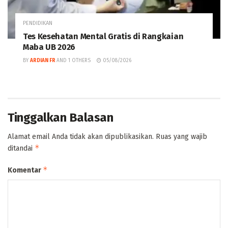
PENDIDIKAN
Tes Kesehatan Mental Gratis di Rangkaian
Maba UB 2026
BY
ARDIAN FR
AND
1 OTHERS
05/08/2026
Tinggalkan Balasan
Alamat email Anda tidak akan dipublikasikan.
Ruas yang wajib
*
ditandai
*
Komentar