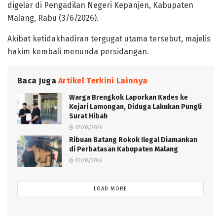
digelar di Pengadilan Negeri Kepanjen, Kabupaten
Malang, Rabu (3/6/2026).
Akibat ketidakhadiran tergugat utama tersebut, majelis
hakim kembali menunda persidangan.
Baca Juga
Artikel Terkini Lainnya
Warga Brengkok Laporkan Kades ke
Kejari Lamongan, Diduga Lakukan Pungli
Surat Hibah
07/08/2026
Ribuan Batang Rokok Ilegal Diamankan
di Perbatasan Kabupaten Malang
07/08/2026
LOAD MORE