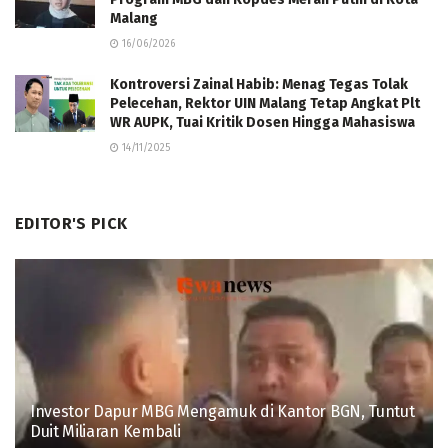
Malang
16/06/2026
Kontroversi Zainal Habib: Menag Tegas Tolak
Pelecehan, Rektor UIN Malang Tetap Angkat Plt
WR AUPK, Tuai Kritik Dosen Hingga Mahasiswa
14/11/2025
EDITOR'S PICK
Investor Dapur MBG Mengamuk di Kantor BGN, Tuntut
Duit Miliaran Kembali