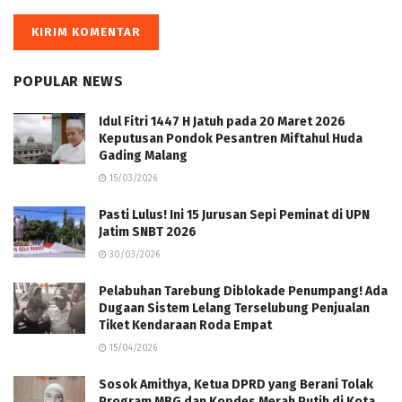
POPULAR NEWS
Idul Fitri 1447 H Jatuh pada 20 Maret 2026
Keputusan Pondok Pesantren Miftahul Huda
Gading Malang
15/03/2026
Pasti Lulus! Ini 15 Jurusan Sepi Peminat di UPN
Jatim SNBT 2026
30/03/2026
Pelabuhan Tarebung Diblokade Penumpang! Ada
Dugaan Sistem Lelang Terselubung Penjualan
Tiket Kendaraan Roda Empat
15/04/2026
Sosok Amithya, Ketua DPRD yang Berani Tolak
Program MBG dan Kopdes Merah Putih di Kota