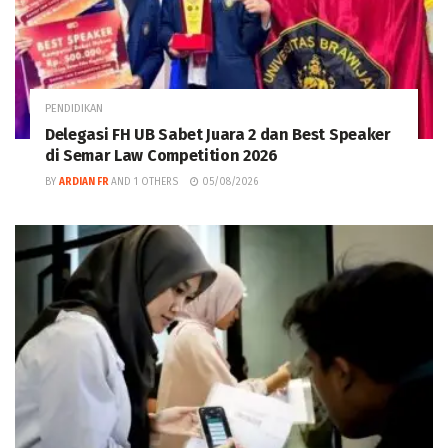
PENDIDIKAN
Delegasi FH UB Sabet Juara 2 dan Best Speaker
di Semar Law Competition 2026
BY
ARDIAN FR
AND
1 OTHERS
05/08/2026