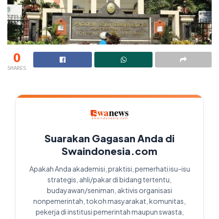
0
SHARES
Suarakan Gagasan Anda di
Swaindonesia.com
Apakah Anda akademisi, praktisi, pemerhati isu-isu
strategis, ahli/pakar di bidang tertentu,
budayawan/seniman, aktivis organisasi
nonpemerintah, tokoh masyarakat, komunitas,
pekerja di institusi pemerintah maupun swasta,