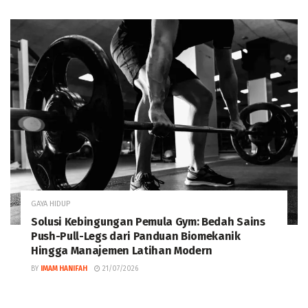
GAYA HIDUP
Solusi Kebingungan Pemula Gym: Bedah Sains
Push-Pull-Legs dari Panduan Biomekanik
Hingga Manajemen Latihan Modern
BY
IMAM HANIFAH
21/07/2026