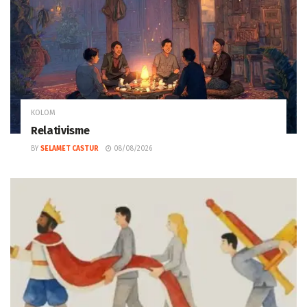
KOLOM
Relativisme
BY
SELAMET CASTUR
08/08/2026