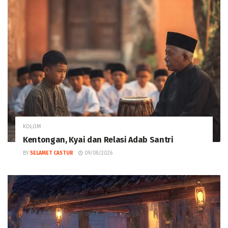
KOLOM
Kentongan, Kyai dan Relasi Adab Santri
BY
SELAMET CASTUR
09/08/2026