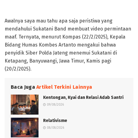
Bayar bayar bayar
Awalnya saya mau tahu apa saja peristiwa yang
mendahului Sukatani Band membuat video permintaan
maaf. Ternyata, menurut Kompas (22/2/2025), Kepala
Bidang Humas Kombes Artanto mengakui bahwa
penyidik Siber Polda Jateng menemui Sukatani di
Ketapang, Banyuwangi, Jawa Timur, Kamis pagi
(20/2/2025).
Baca Juga
Artikel Terkini Lainnya
Kentongan, Kyai dan Relasi Adab Santri
09/08/2026
Relativisme
08/08/2026