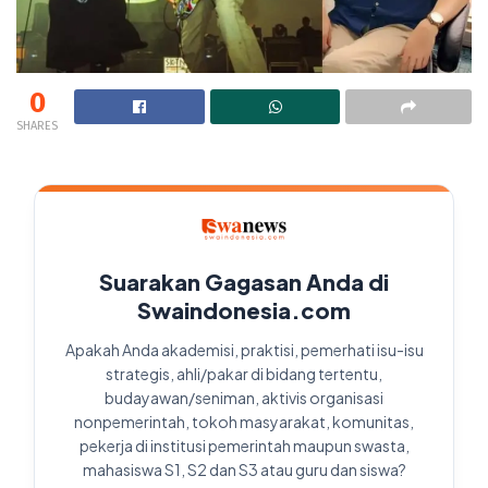
0
SHARES
Suarakan Gagasan Anda di
Swaindonesia.com
Apakah Anda akademisi, praktisi, pemerhati isu-isu
strategis, ahli/pakar di bidang tertentu,
budayawan/seniman, aktivis organisasi
nonpemerintah, tokoh masyarakat, komunitas,
pekerja di institusi pemerintah maupun swasta,
mahasiswa S1, S2 dan S3 atau guru dan siswa?