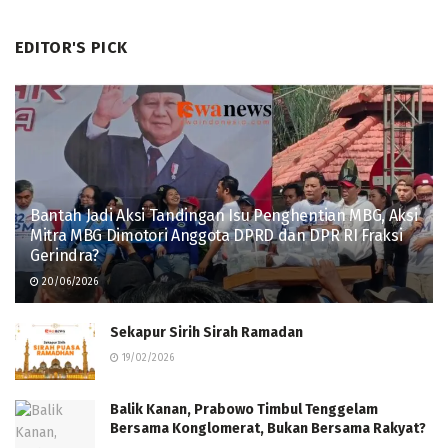
EDITOR'S PICK
Bantah Jadi Aksi Tandingan Isu Penghentian MBG, Aksi
Mitra MBG Dimotori Anggota DPRD dan DPR RI Fraksi
Gerindra?
20/06/2026
Sekapur Sirih Sirah Ramadan
19/02/2026
Balik Kanan, Prabowo Timbul Tenggelam
Bersama Konglomerat, Bukan Bersama Rakyat?