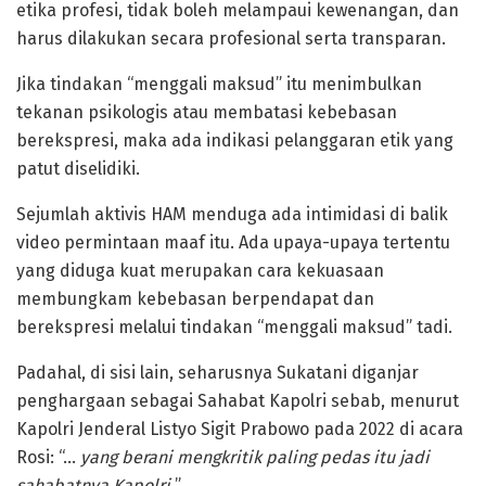
etika profesi, tidak boleh melampaui kewenangan, dan
harus dilakukan secara profesional serta transparan.
Jika tindakan “menggali maksud” itu menimbulkan
tekanan psikologis atau membatasi kebebasan
berekspresi, maka ada indikasi pelanggaran etik yang
patut diselidiki.
Sejumlah aktivis HAM menduga ada intimidasi di balik
video permintaan maaf itu. Ada upaya-upaya tertentu
yang diduga kuat merupakan cara kekuasaan
membungkam kebebasan berpendapat dan
berekspresi melalui tindakan “menggali maksud” tadi.
Padahal, di sisi lain, seharusnya Sukatani diganjar
penghargaan sebagai Sahabat Kapolri sebab, menurut
Kapolri Jenderal Listyo Sigit Prabowo pada 2022 di acara
Rosi: “…
yang berani mengkritik paling pedas itu jadi
sahabatnya Kapolri.
”