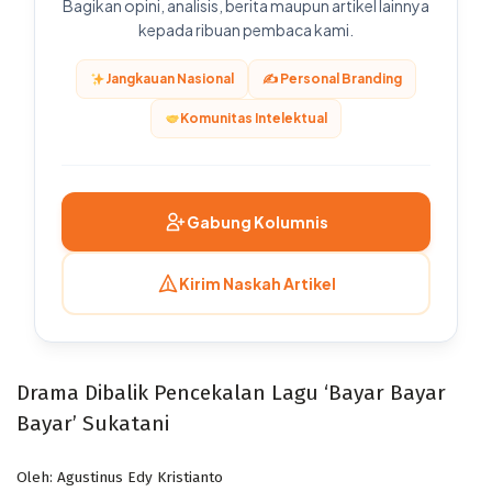
Bagikan opini, analisis, berita maupun artikel lainnya
kepada ribuan pembaca kami.
Jangkauan Nasional
✍️ Personal Branding
Komunitas Intelektual
Gabung Kolumnis
Kirim Naskah Artikel
Drama Dibalik Pencekalan Lagu ‘Bayar Bayar
Bayar’ Sukatani
Oleh: Agustinus Edy Kristianto