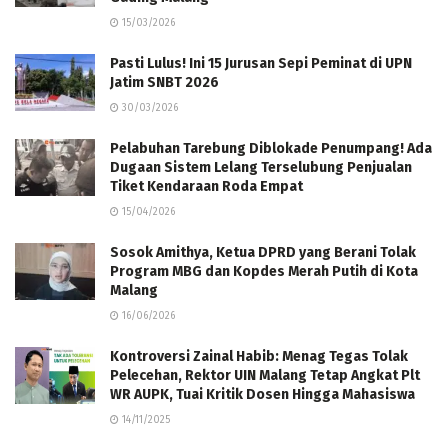
15/03/2026
Pasti Lulus! Ini 15 Jurusan Sepi Peminat di UPN
Jatim SNBT 2026
30/03/2026
Pelabuhan Tarebung Diblokade Penumpang! Ada
Dugaan Sistem Lelang Terselubung Penjualan
Tiket Kendaraan Roda Empat
15/04/2026
Sosok Amithya, Ketua DPRD yang Berani Tolak
Program MBG dan Kopdes Merah Putih di Kota
Malang
16/06/2026
Kontroversi Zainal Habib: Menag Tegas Tolak
Pelecehan, Rektor UIN Malang Tetap Angkat Plt
WR AUPK, Tuai Kritik Dosen Hingga Mahasiswa
14/11/2025