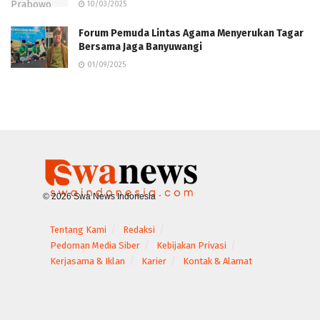
10/03/2025
Forum Pemuda Lintas Agama Menyerukan Tagar
Bersama Jaga Banyuwangi
01/09/2025
© 2026 Swa News Indonesia
Tentang Kami
Redaksi
Pedoman Media Siber
Kebijakan Privasi
Kerjasama & Iklan
Karier
Kontak & Alamat