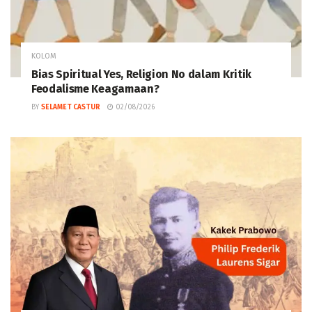
KOLOM
Bias Spiritual Yes, Religion No dalam Kritik
Feodalisme Keagamaan?
BY
SELAMET CASTUR
02/08/2026