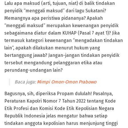
Lalu apa maksud (arti, tujuan, niat) di balik tindakan
penyidik “menggali maksud” dari lagu Sukatani?
Memangnya apa peristiwa pidananya? Apakah
“menggali maksud” merupakan kewenangan penyidik
sebagaimana diatur dalam KUHAP (Pasal 7 ayat 1)? Jika
termasuk kategori kewenangan “mengadakan tindakan
lain”, apakah dilakukan menurut hukum yang
bertanggung jawab? Jangan-jangan tindakan penyidik
tersebut mengandung pelanggaran etika atau
perundang-undangan lain?
Baca juga:
Mimpi Omon-Omon Prabowo
Bagusnya, sih, diperiksa Propam dululah! Pasalnya,
Peraturan Kapolri Nomor 7 Tahun 2022 tentang Kode
Etik Profesi dan Komisi Kode Etik Kepolisian Negara
Republik Indonesia jelas mengatur bahwa setiap
tindakan anggota kepolisian harus menjunjung tinggi