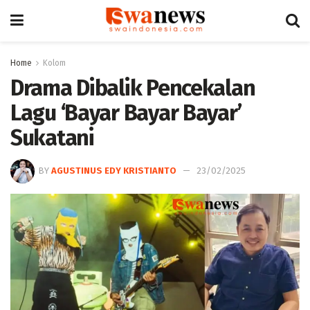
Home
Kolom
Drama Dibalik Pencekalan
Lagu ‘Bayar Bayar Bayar’
Sukatani
BY
AGUSTINUS EDY KRISTIANTO
23/02/2025