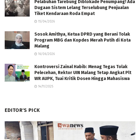
Pelabuhan Tarebung Diblokade Penumpang! Ada
Dugaan Sistem Lelang Terselubung Penjualan
Tiket Kendaraan Roda Empat
15/04/2026
Sosok Amithya, Ketua DPRD yang Berani Tolak
Program MBG dan Kopdes Merah Putih di Kota
Malang
16/06/2026
Kontroversi Zainal Habib: Menag Tegas Tolak
Pelecehan, Rektor UIN Malang Tetap Angkat Plt
WR AUPK, Tuai Kritik Dosen Hingga Mahasiswa
14/11/2025
EDITOR'S PICK