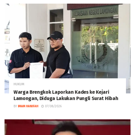
HUKUM
Warga Brengkok Laporkan Kades ke Kejari
Lamongan, Diduga Lakukan Pungli Surat Hibah
BY
IMAM HANIFAH
07/08/2026