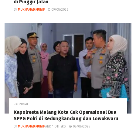
di Pinggir Jalan
BY
MUKHAMAD MUNIF
09/08/2026
EKONOMI
Kapolresta Malang Kota Cek Operasional Dua
SPPG Polri di Kedungkandang dan Lowokwaru
BY
MUKHAMAD MUNIF
AND
1 OTHERS
08/08/2026