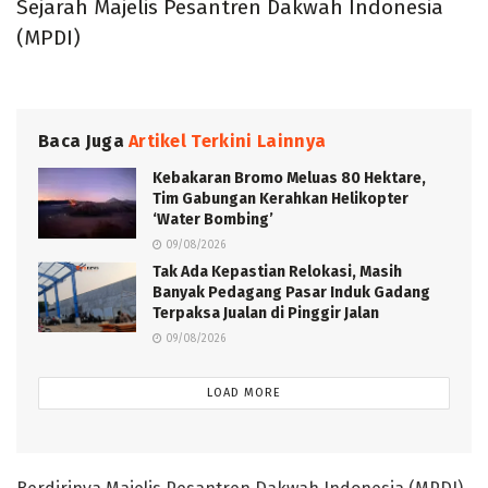
Sejarah Majelis Pesantren Dakwah Indonesia
(MPDI)
Baca Juga
Artikel Terkini Lainnya
Kebakaran Bromo Meluas 80 Hektare,
Tim Gabungan Kerahkan Helikopter
‘Water Bombing’
09/08/2026
Tak Ada Kepastian Relokasi, Masih
Banyak Pedagang Pasar Induk Gadang
Terpaksa Jualan di Pinggir Jalan
09/08/2026
LOAD MORE