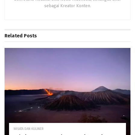
sebagai Kreator Konten.
Related
Posts
WISATA DAN KULINER