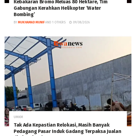
Kebakaran Bromo Meluas 80 Hektare, Tim
Gabungan Kerahkan Helikopter ‘Water
Bombing’
BY
MUKHAMAD MUNIF
AND
1 OTHERS
09/08/2026
UMKM
Tak Ada Kepastian Relokasi, Masih Banyak
Pedagang Pasar Induk Gadang Terpaksa Jualan