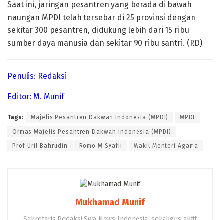
Saat ini, jaringan pesantren yang berada di bawah
naungan MPDI telah tersebar di 25 provinsi dengan
sekitar 300 pesantren, didukung lebih dari 15 ribu
sumber daya manusia dan sekitar 90 ribu santri. (RD)
Penulis: Redaksi
Editor: M. Munif
Tags:
Majelis Pesantren Dakwah Indonesia (MPDI)
MPDI
Ormas Majelis Pesantren Dakwah Indonesia (MPDI)
Prof Uril Bahrudin
Romo M Syafii
Wakil Menteri Agama
Mukhamad Munif
Sekretaris Redaksi Swa News Indonesia, sekaligus aktif