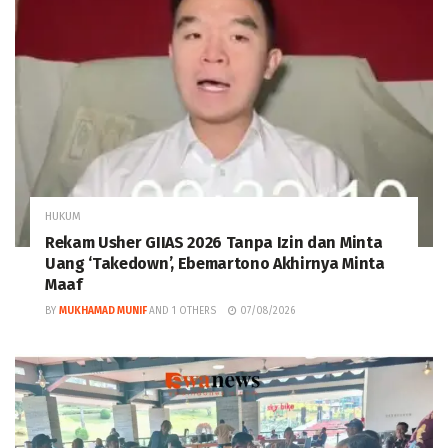
HUKUM
Rekam Usher GIIAS 2026 Tanpa Izin dan Minta
Uang ‘Takedown’, Ebemartono Akhirnya Minta
Maaf
BY
MUKHAMAD MUNIF
AND
1 OTHERS
07/08/2026