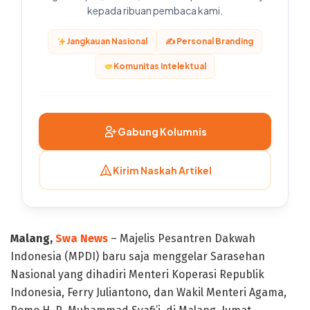
kepada ribuan pembaca kami.
Jangkauan Nasional
✍️ Personal Branding
Komunitas Intelektual
Gabung Kolumnis
Kirim Naskah Artikel
Malang,
Swa News
– Majelis Pesantren Dakwah
Indonesia (MPDI) baru saja menggelar Sarasehan
Nasional yang dihadiri Menteri Koperasi Republik
Indonesia, Ferry Juliantono, dan Wakil Menteri Agama,