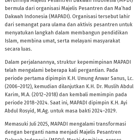
Berdirinya Majelis Pesantren Dakwah Indonesia (MPDI)
bermula dari organisasi Majelis Pesantren dan Ma’had
Dakwah Indonesia (MAPADI). Organisasi tersebut lahir
dari semangat para ulama dan aktivis pesantren untuk
menyatukan langkah dalam membangun pendidikan
Islam, membina umat, serta melayani masyarakat
secara luas.
Dalam perjalanannya, struktur kepemimpinan MAPADI
telah mengalami beberapa kali pergantian. Pada
periode pertama dipimpin K.H. Umung Anwar Sanus, Lc.
(2006–2012), kemudian dilanjutkan K.H. Dr. Muslih Abdul
Karim, M.A. (2012–2018) dan kembali memimpin pada
periode 2018–2024. Saat ini, MAPADI dipimpin K.H. Ayi
Abdul Rosyid, M.Ag. untuk masa bakti 2024–2029.
Memasuki Juli 2025, MAPADI mengalami transformasi
dengan berganti nama menjadi Majelis Pesantren