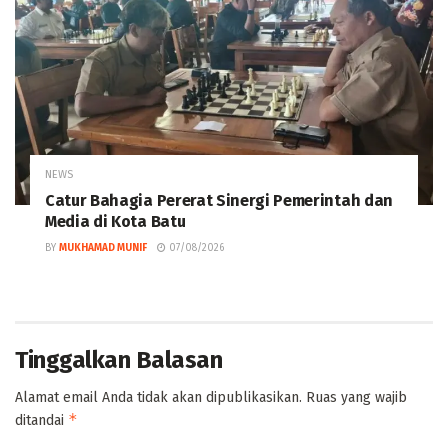
NEWS
Catur Bahagia Pererat Sinergi Pemerintah dan
Media di Kota Batu
BY
MUKHAMAD MUNIF
07/08/2026
Tinggalkan Balasan
Alamat email Anda tidak akan dipublikasikan.
Ruas yang wajib
*
ditandai