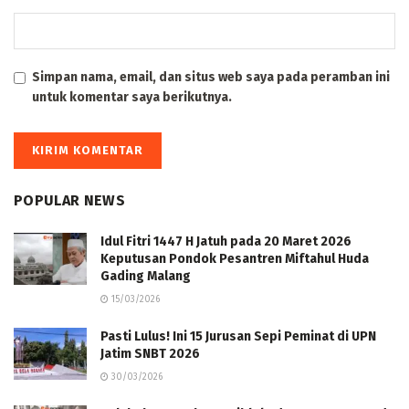
Simpan nama, email, dan situs web saya pada peramban ini
untuk komentar saya berikutnya.
POPULAR NEWS
Idul Fitri 1447 H Jatuh pada 20 Maret 2026
Keputusan Pondok Pesantren Miftahul Huda
Gading Malang
15/03/2026
Pasti Lulus! Ini 15 Jurusan Sepi Peminat di UPN
Jatim SNBT 2026
30/03/2026