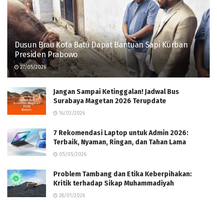
Dusun Brau Kota Batu Dapat Bantuan Sapi Kurban
Presiden Prabowo
27/05/2026
Jangan Sampai Ketinggalan! Jadwal Bus
Surabaya Magetan 2026 Terupdate
16/03/2026
7 Rekomendasi Laptop untuk Admin 2026:
Terbaik, Nyaman, Ringan, dan Tahan Lama
05/05/2026
Problem Tambang dan Etika Keberpihakan:
Kritik terhadap Sikap Muhammadiyah
28/01/2026