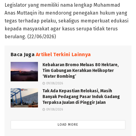
Legislator yang memiliki nama lengkap Muhammad
Anas Muttaqin itu mendorong penegakan hukum yang
tegas terhadap pelaku, sekaligus memperkuat edukasi
kepada masyarakat agar kasus serupa tidak terus
berulang. (22/06/2026)
Baca Juga
Artikel Terkini Lainnya
Kebakaran Bromo Meluas 80 Hektare,
Tim Gabungan Kerahkan Helikopter
‘Water Bombing’
09/08/2026
Tak Ada Kepastian Relokasi, Masih
Banyak Pedagang Pasar Induk Gadang
Terpaksa Jualan di Pinggir Jalan
09/08/2026
LOAD MORE