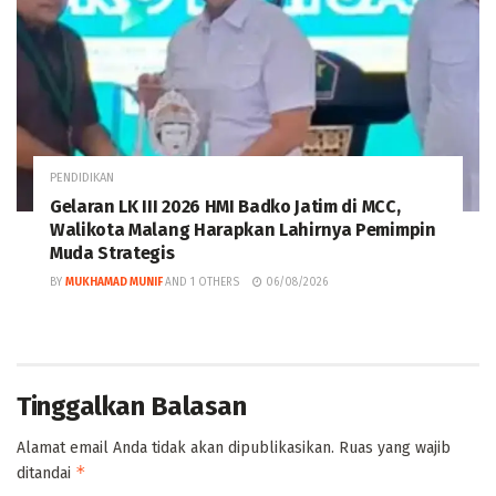
PENDIDIKAN
Gelaran LK III 2026 HMI Badko Jatim di MCC,
Walikota Malang Harapkan Lahirnya Pemimpin
Muda Strategis
BY
MUKHAMAD MUNIF
AND
1 OTHERS
06/08/2026
Tinggalkan Balasan
Alamat email Anda tidak akan dipublikasikan.
Ruas yang wajib
*
ditandai