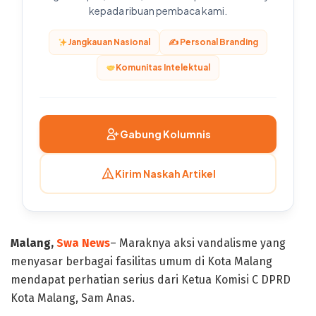
kepada ribuan pembaca kami.
Jangkauan Nasional
✍️ Personal Branding
Komunitas Intelektual
Gabung Kolumnis
Kirim Naskah Artikel
Malang,
Swa News
– Maraknya aksi vandalisme yang
menyasar berbagai fasilitas umum di Kota Malang
mendapat perhatian serius dari Ketua Komisi C DPRD
Kota Malang, Sam Anas.