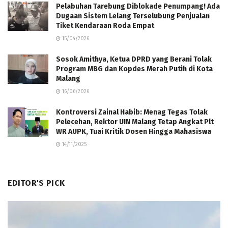
Pelabuhan Tarebung Diblokade Penumpang! Ada
Dugaan Sistem Lelang Terselubung Penjualan
Tiket Kendaraan Roda Empat
15/04/2026
Sosok Amithya, Ketua DPRD yang Berani Tolak
Program MBG dan Kopdes Merah Putih di Kota
Malang
16/06/2026
Kontroversi Zainal Habib: Menag Tegas Tolak
Pelecehan, Rektor UIN Malang Tetap Angkat Plt
WR AUPK, Tuai Kritik Dosen Hingga Mahasiswa
14/11/2025
EDITOR'S PICK