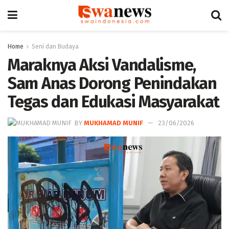
Home
Seni dan Budaya
Maraknya Aksi Vandalisme,
Sam Anas Dorong Penindakan
Tegas dan Edukasi Masyarakat
BY
MUKHAMAD MUNIF
23/06/2026