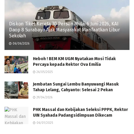
Diskon Tiket Kereta 30 Persen Mulai 6 Juni 2026, KAI
Daop 8 Surabaya Ajak Masyarakat Manfaatkan Libur
Sekolah
06/06/2026
Heboh ! BEM KM UGM Nyatakan Mosi Tidak
Percaya kepada Rektor Ova Emilia
26/05/2025
Jembatan Sungai Lembu Banyuwangi Masuk
Tahap Lelang, Cahyanto: Selesai 2 Pekan
29/04/2026
PHK Massal dan Kebijakan Seleksi PPPK, Rektor
UIN Syahada Padangsidimpuan Dikecam
06/01/2025