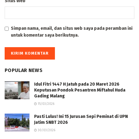
Situs Web
Simpan nama, email, dan situs web saya pada peramban ini
untuk komentar saya berikutnya.
POPULAR NEWS
Idul Fitri 1447 H Jatuh pada 20 Maret 2026
Keputusan Pondok Pesantren Miftahul Huda
Gading Malang
15/03/2026
Pasti Lulus! Ini 15 Jurusan Sepi Peminat di UPN
Jatim SNBT 2026
30/03/2026