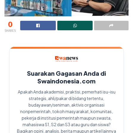
0
SHARES
Suarakan Gagasan Anda di
Swaindonesia.com
Apakah Anda akademisi, praktisi, pemerhati isu-isu
strategis, ahli/pakar di bidang tertentu,
budayawan/seniman, aktivis organisasi
nonpemerintah, tokoh masyarakat, komunitas,
pekerja di institusi pemerintah maupun swasta,
mahasiswa S1, S2 dan S3 atau guru dan siswa?
Bagikan opini, analisis, berita maupun artikel lainnya