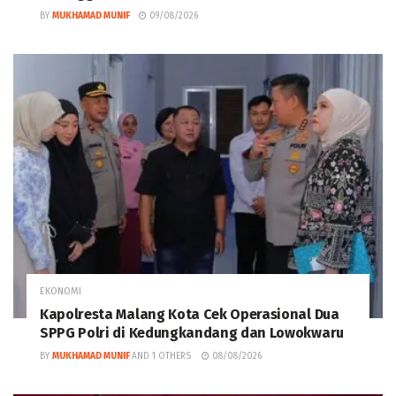
BY
MUKHAMAD MUNIF
09/08/2026
EKONOMI
Kapolresta Malang Kota Cek Operasional Dua
SPPG Polri di Kedungkandang dan Lowokwaru
BY
MUKHAMAD MUNIF
AND
1 OTHERS
08/08/2026