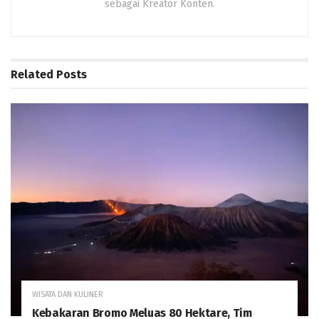
sebagai Kreator Konten.
Related
Posts
WISATA DAN KULINER
Kebakaran Bromo Meluas 80 Hektare, Tim