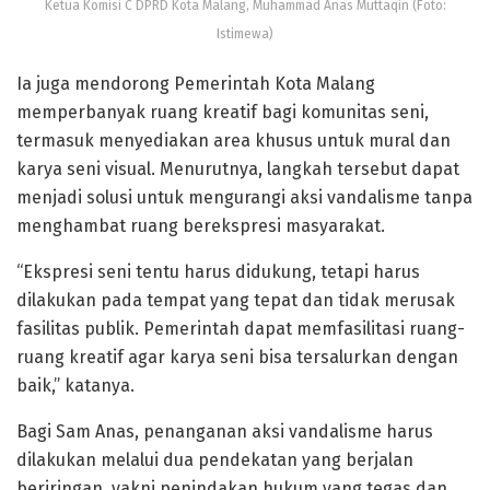
Ketua Komisi C DPRD Kota Malang, Muhammad Anas Muttaqin (Foto:
Istimewa)
Ia juga mendorong Pemerintah Kota Malang
memperbanyak ruang kreatif bagi komunitas seni,
termasuk menyediakan area khusus untuk mural dan
karya seni visual. Menurutnya, langkah tersebut dapat
menjadi solusi untuk mengurangi aksi vandalisme tanpa
menghambat ruang berekspresi masyarakat.
“Ekspresi seni tentu harus didukung, tetapi harus
dilakukan pada tempat yang tepat dan tidak merusak
fasilitas publik. Pemerintah dapat memfasilitasi ruang-
ruang kreatif agar karya seni bisa tersalurkan dengan
baik,” katanya.
Bagi Sam Anas, penanganan aksi vandalisme harus
dilakukan melalui dua pendekatan yang berjalan
beriringan, yakni penindakan hukum yang tegas dan