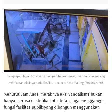
Tangkapan layar CCTV yang memperlihatkan pelaku vandalisme sedang
melakukan aksinya pada fasilitas umum di Kota Malang (20/06/2026)
Menurut Sam Anas, maraknya aksi vandalisme bukan
hanya merusak estetika kota, tetapi juga mengganggu
fungsi fasilitas publik yang dibangun menggunakan