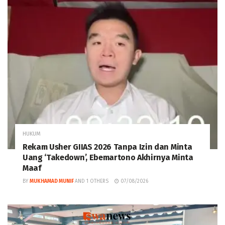
HUKUM
Rekam Usher GIIAS 2026 Tanpa Izin dan Minta
Uang ‘Takedown’, Ebemartono Akhirnya Minta
Maaf
BY
MUKHAMAD MUNIF
AND
1 OTHERS
07/08/2026