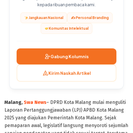
kepada ribuan pembaca kami.
Jangkauan Nasional
✍️ Personal Branding
Komunitas Intelektual
Gabung Kolumnis
Kirim Naskah Artikel
Malang,
Swa News
– DPRD Kota Malang mulai menguliti
Laporan Pertanggungjawaban (LPJ) APBD Kota Malang
2025 yang diajukan Pemerintah Kota Malang. Sejak
pemaparan awal, legislatif langsung menyoroti sejumlah