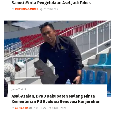
Sanusi Minta Pengelolaan Aset Jadi Fokus
BY
MUKHAMAD MUNIF
03/08/2026
JAWA TIMUR
Asal-Asalan, DPRD Kabupaten Malang Minta
Kementerian PU Evaluasi Renovasi Kanjuruhan
BY
ARDIAN FR
AND
1 OTHERS
03/08/2026