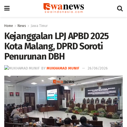
Home
News
Jawa Timur
Kejanggalan LPJ APBD 2025
Kota Malang, DPRD Soroti
Penurunan DBH
BY
MUKHAMAD MUNIF
26/06/2026