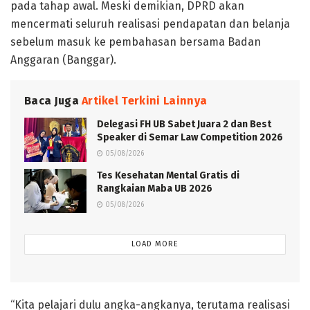
pada tahap awal. Meski demikian, DPRD akan
mencermati seluruh realisasi pendapatan dan belanja
sebelum masuk ke pembahasan bersama Badan
Anggaran (Banggar).
Baca Juga
Artikel Terkini Lainnya
Delegasi FH UB Sabet Juara 2 dan Best
Speaker di Semar Law Competition 2026
05/08/2026
Tes Kesehatan Mental Gratis di
Rangkaian Maba UB 2026
05/08/2026
LOAD MORE
“Kita pelajari dulu angka-angkanya, terutama realisasi