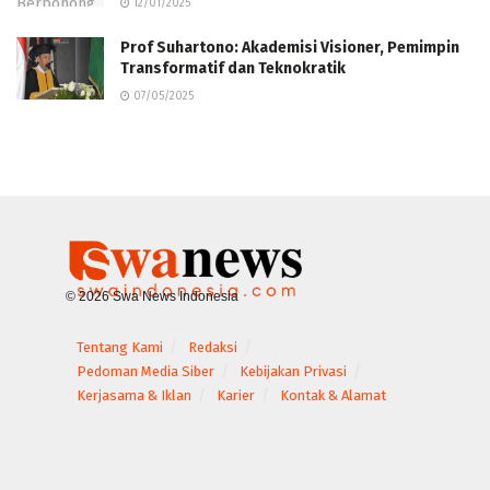
12/01/2025
Prof Suhartono: Akademisi Visioner, Pemimpin
Transformatif dan Teknokratik
07/05/2025
© 2026 Swa News Indonesia
Tentang Kami
Redaksi
Pedoman Media Siber
Kebijakan Privasi
Kerjasama & Iklan
Karier
Kontak & Alamat