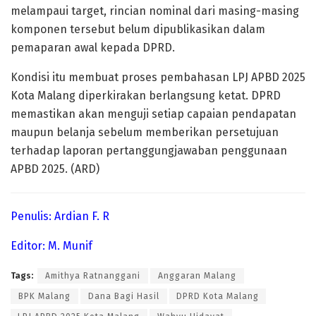
melampaui target, rincian nominal dari masing-masing
komponen tersebut belum dipublikasikan dalam
pemaparan awal kepada DPRD.
Kondisi itu membuat proses pembahasan LPJ APBD 2025
Kota Malang diperkirakan berlangsung ketat. DPRD
memastikan akan menguji setiap capaian pendapatan
maupun belanja sebelum memberikan persetujuan
terhadap laporan pertanggungjawaban penggunaan
APBD 2025. (ARD)
Penulis: Ardian F. R
Editor: M. Munif
Tags:
⁠Amithya Ratnanggani⁠
⁠Anggaran Malang⁠
⁠BPK Malang⁠
⁠Dana Bagi Hasil⁠
DPRD Kota Malang