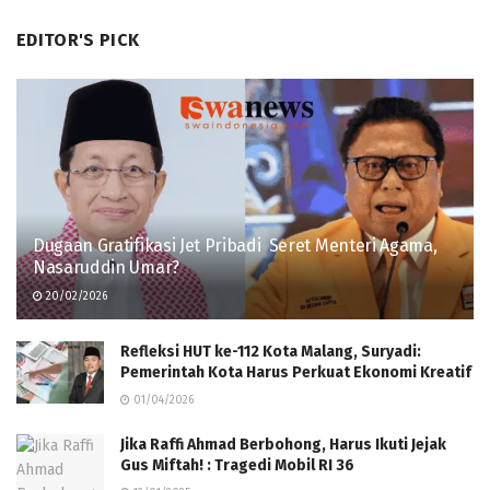
EDITOR'S PICK
Dugaan Gratifikasi Jet Pribadi Seret Menteri Agama,
Nasaruddin Umar?
20/02/2026
Refleksi HUT ke-112 Kota Malang, Suryadi:
Pemerintah Kota Harus Perkuat Ekonomi Kreatif
01/04/2026
Jika Raffi Ahmad Berbohong, Harus Ikuti Jejak
Gus Miftah! : Tragedi Mobil RI 36