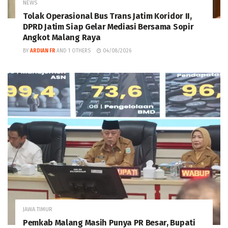
NEWS
Tolak Operasional Bus Trans Jatim Koridor II,
DPRD Jatim Siap Gelar Mediasi Bersama Sopir
Angkot Malang Raya
BY
ARDIAN FR
AND
1 OTHERS
04/08/2026
JAWA TIMUR
Pemkab Malang Masih Punya PR Besar, Bupati