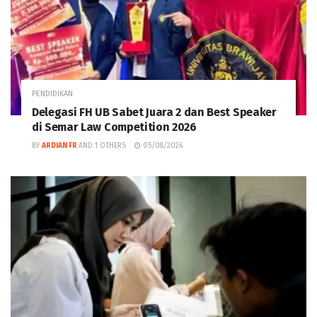
PENDIDIKAN
Delegasi FH UB Sabet Juara 2 dan Best Speaker
di Semar Law Competition 2026
BY
ARDIAN FR
AND
1 OTHERS
05/08/2026