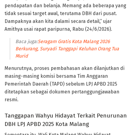
pendapatan dan belanja. Memang ada beberapa yang
tidak sesuai target awal, terutama DBH dari pusat.
Dampaknya akan kita dalami secara detail,” ujar
Amithya usai rapat paripurna, Rabu (24/6/2026).
Baca juga:
Seragam Gratis Kota Malang 2026
Berkurang, Suryadi Tanggapi Keluhan Orang Tua
Murid
Menurutnya, proses pembahasan akan dilanjutkan di
masing-masing komisi bersama Tim Anggaran
Pemerintah Daerah (TAPD) sebelum LPJ APBD 2025
ditetapkan sebagai dokumen pertanggungjawaban
resmi.
Tanggapan Wahyu Hidayat Terkait Penurunan
DBH LPJ APBD 2025 Kota Malang
Sementara itu, Wali Kota Malang Wahyu Hidayat