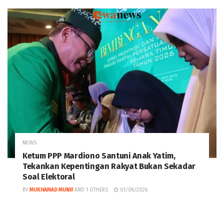
NEWS
Ketum PPP Mardiono Santuni Anak Yatim,
Tekankan Kepentingan Rakyat Bukan Sekadar
Soal Elektoral
BY
MUKHAMAD MUNIF
AND
1 OTHERS
01/08/2026