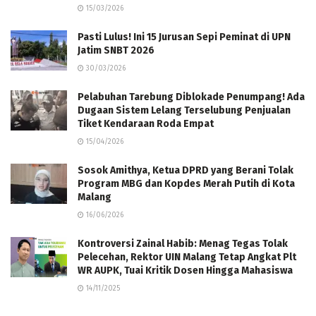
15/03/2026
Pasti Lulus! Ini 15 Jurusan Sepi Peminat di UPN
Jatim SNBT 2026
30/03/2026
Pelabuhan Tarebung Diblokade Penumpang! Ada
Dugaan Sistem Lelang Terselubung Penjualan
Tiket Kendaraan Roda Empat
15/04/2026
Sosok Amithya, Ketua DPRD yang Berani Tolak
Program MBG dan Kopdes Merah Putih di Kota
Malang
16/06/2026
Kontroversi Zainal Habib: Menag Tegas Tolak
Pelecehan, Rektor UIN Malang Tetap Angkat Plt
WR AUPK, Tuai Kritik Dosen Hingga Mahasiswa
14/11/2025