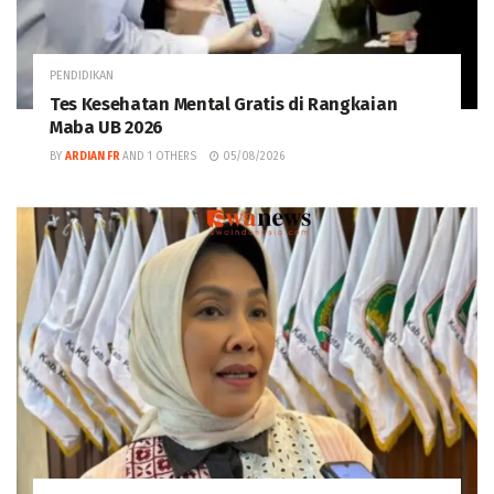
PENDIDIKAN
Tes Kesehatan Mental Gratis di Rangkaian
Maba UB 2026
BY
ARDIAN FR
AND
1 OTHERS
05/08/2026