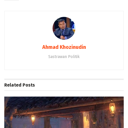
Ahmad Khozinudin
Sastrawan Politik
Related
Posts