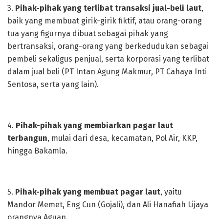
3.
Pihak-pihak yang terlibat transaksi jual-beli laut
,
baik yang membuat girik-girik fiktif, atau orang-orang
tua yang figurnya dibuat sebagai pihak yang
bertransaksi, orang-orang yang berkedudukan sebagai
pembeli sekaligus penjual, serta korporasi yang terlibat
dalam jual beli (PT Intan Agung Makmur, PT Cahaya Inti
Sentosa, serta yang lain).
4.
Pihak-pihak yang membiarkan pagar laut
terbangun
, mulai dari desa, kecamatan, Pol Air, KKP,
hingga Bakamla.
5.
Pihak-pihak yang membuat pagar laut
, yaitu
Mandor Memet, Eng Cun (Gojali), dan Ali Hanafiah Lijaya
orangnya Aguan.