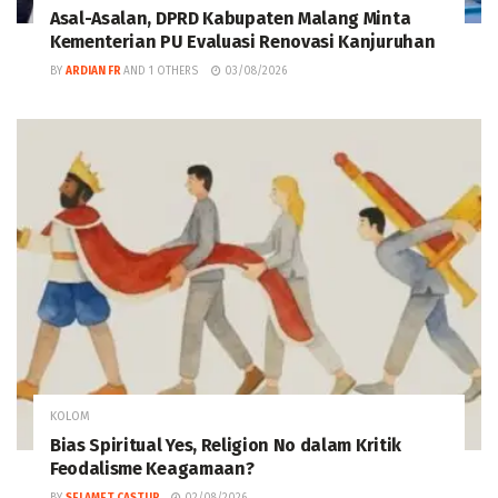
Asal-Asalan, DPRD Kabupaten Malang Minta
Kementerian PU Evaluasi Renovasi Kanjuruhan
BY
ARDIAN FR
AND
1 OTHERS
03/08/2026
KOLOM
Bias Spiritual Yes, Religion No dalam Kritik
Feodalisme Keagamaan?