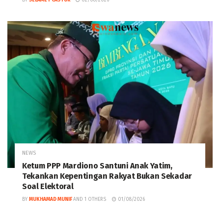
BY
SELAMET CASTUR
02/08/2026
NEWS
Ketum PPP Mardiono Santuni Anak Yatim,
Tekankan Kepentingan Rakyat Bukan Sekadar
Soal Elektoral
BY
MUKHAMAD MUNIF
AND
1 OTHERS
01/08/2026