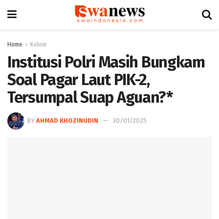
Home
Kolom
Institusi Polri Masih Bungkam
Soal Pagar Laut PIK-2,
Tersumpal Suap Aguan?*
BY
AHMAD KHOZINUDIN
30/01/2025