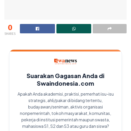
0
SHARES
Suarakan Gagasan Anda di
Swaindonesia.com
Apakah Anda akademisi, praktisi, pemerhati isu-isu
strategis, ahli/pakar di bidang tertentu,
budayawan/seniman, aktivis organisasi
nonpemerintah, tokoh masyarakat, komunitas,
pekerja di institusi pemerintah maupun swasta,
mahasiswa S1, S2 dan S3 atau guru dan siswa?