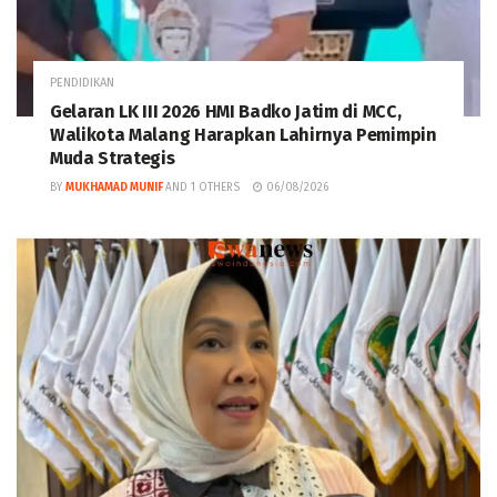
PENDIDIKAN
Gelaran LK III 2026 HMI Badko Jatim di MCC,
Walikota Malang Harapkan Lahirnya Pemimpin
Muda Strategis
BY
MUKHAMAD MUNIF
AND
1 OTHERS
06/08/2026