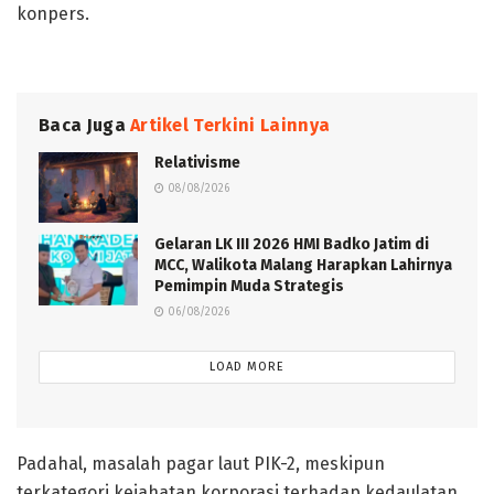
konpers.
Baca Juga
Artikel Terkini Lainnya
Relativisme
08/08/2026
Gelaran LK III 2026 HMI Badko Jatim di
MCC, Walikota Malang Harapkan Lahirnya
Pemimpin Muda Strategis
06/08/2026
LOAD MORE
Padahal, masalah pagar laut PIK-2, meskipun
terkategori kejahatan korporasi terhadap kedaulatan