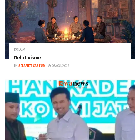
KOLOM
Relativisme
BY
SELAMET CASTUR
08/08/2026