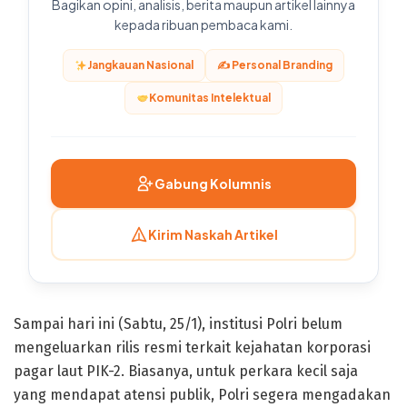
Bagikan opini, analisis, berita maupun artikel lainnya
kepada ribuan pembaca kami.
Jangkauan Nasional
✍️ Personal Branding
Komunitas Intelektual
Gabung Kolumnis
Kirim Naskah Artikel
Sampai hari ini (Sabtu, 25/1), institusi Polri belum
mengeluarkan rilis resmi terkait kejahatan korporasi
pagar laut PIK-2. Biasanya, untuk perkara kecil saja
yang mendapat atensi publik, Polri segera mengadakan