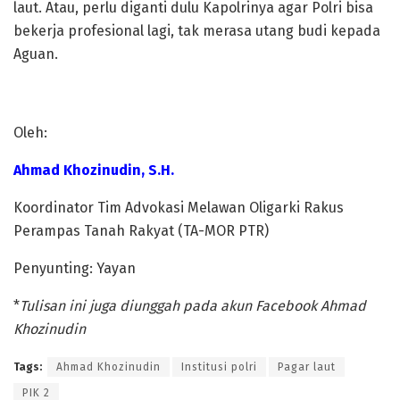
laut. Atau, perlu diganti dulu Kapolrinya agar Polri bisa
bekerja profesional lagi, tak merasa utang budi kepada
Aguan.
Institusi polri
Oleh:
Ahmad Khozinudin, S.H.
Koordinator Tim Advokasi Melawan Oligarki Rakus
Perampas Tanah Rakyat (TA-MOR PTR)
Penyunting: Yayan
*
Tulisan ini juga diunggah pada akun Facebook Ahmad
Khozinudin
Tags:
Ahmad Khozinudin
Institusi polri
Pagar laut
PIK 2