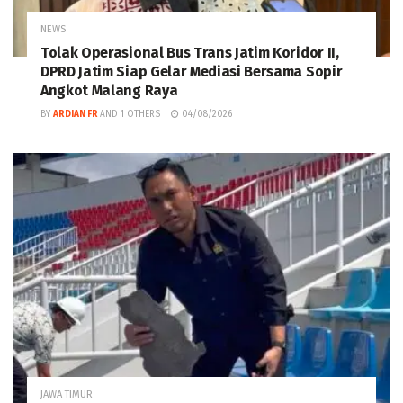
NEWS
Tolak Operasional Bus Trans Jatim Koridor II,
DPRD Jatim Siap Gelar Mediasi Bersama Sopir
Angkot Malang Raya
BY
ARDIAN FR
AND
1 OTHERS
04/08/2026
JAWA TIMUR