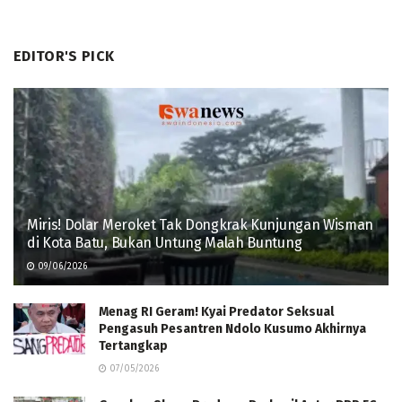
EDITOR'S PICK
Miris! Dolar Meroket Tak Dongkrak Kunjungan Wisman
di Kota Batu, Bukan Untung Malah Buntung
09/06/2026
Menag RI Geram! Kyai Predator Seksual
Pengasuh Pesantren Ndolo Kusumo Akhirnya
Tertangkap
07/05/2026