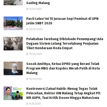
Gading Malang
15/03/2026
Pasti Lulus! Ini 15 Jurusan Sepi Peminat di UPN
Jatim SNBT 2026
30/03/2026
Pelabuhan Tarebung Diblokade Penumpang! Ada
Dugaan Sistem Lelang Terselubung Penjualan
Tiket Kendaraan Roda Empat
15/04/2026
Sosok Amithya, Ketua DPRD yang Berani Tolak
Program MBG dan Kopdes Merah Putih di Kota
Malang
16/06/2026
Kontroversi Zainal Habib: Menag Tegas Tolak
Pelecehan, Rektor UIN Malang Tetap Angkat Plt
WR AUPK, Tuai Kritik Dosen Hingga Mahasiswa
14/11/2025