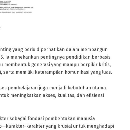
penting yang perlu diperhatikan dalam membangun
45. Ia menekankan pentingnya pendidikan berbasis
u membentuk generasi yang mampu berpikir kritis,
, serta memiliki keterampilan komunikasi yang luas.
 proses pembelajaran juga menjadi kebutuhan utama.
tuk meningkatkan akses, kualitas, dan efisiensi
akter sebagai fondasi pembentukan manusia
ab—karakter-karakter yang krusial untuk menghadapi