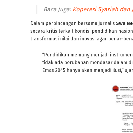
Baca juga:
Koperasi Syariah dan 
Dalam perbincangan bersama jurnalis
Swa Ne
secara kritis terkait kondisi pendidikan nas
transformasi nilai dan inovasi agar benar-be
“Pendidikan memang menjadi instrumen s
tidak ada perubahan mendasar dalam dun
Emas 2045 hanya akan menjadi ilusi,” uja