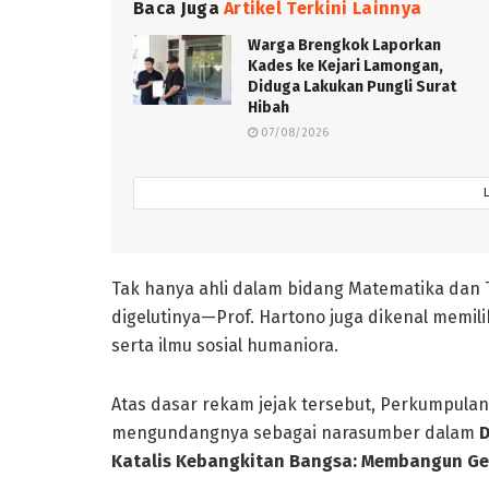
Baca Juga
Artikel Terkini Lainnya
Warga Brengkok Laporkan
Kades ke Kejari Lamongan,
Diduga Lakukan Pungli Surat
Hibah
07/08/2026
Tak hanya ahli dalam bidang Matematika dan 
digelutinya—Prof. Hartono juga dikenal memil
serta ilmu sosial humaniora.
Atas dasar rekam jejak tersebut, Perkumpulan
mengundangnya sebagai narasumber dalam
D
Katalis Kebangkitan Bangsa: Membangun Ge