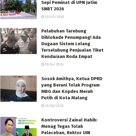
Sepi Peminat di UPN Jatim
SNBT 2026
30/03/2026
Pelabuhan Tarebung
Diblokade Penumpang! Ada
Dugaan Sistem Lelang
Terselubung Penjualan Tiket
Kendaraan Roda Empat
15/04/2026
Sosok Amithya, Ketua DPRD
yang Berani Tolak Program
MBG dan Kopdes Merah
Putih di Kota Malang
16/06/2026
Kontroversi Zainal Habib:
Menag Tegas Tolak
Pelecehan, Rektor UIN