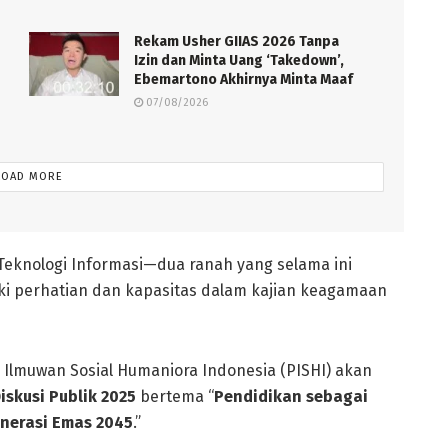
Rekam Usher GIIAS 2026 Tanpa
Izin dan Minta Uang ‘Takedown’,
Ebemartono Akhirnya Minta Maaf
07/08/2026
LOAD MORE
Teknologi Informasi—dua ranah yang selama ini
iki perhatian dan kapasitas dalam kajian keagamaan
 Ilmuwan Sosial Humaniora Indonesia (PISHI) akan
iskusi Publik 2025
bertema “
Pendidikan sebagai
nerasi Emas 2045
.”