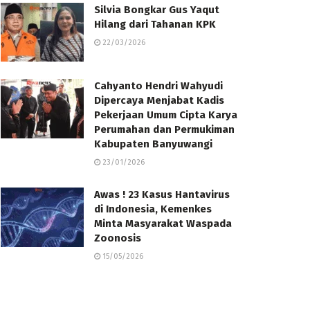
Silvia Bongkar Gus Yaqut
Hilang dari Tahanan KPK
22/03/2026
Cahyanto Hendri Wahyudi
Dipercaya Menjabat Kadis
Pekerjaan Umum Cipta Karya
Perumahan dan Permukiman
Kabupaten Banyuwangi
23/01/2026
Awas ! 23 Kasus Hantavirus
di Indonesia, Kemenkes
Minta Masyarakat Waspada
Zoonosis
15/05/2026