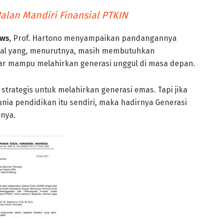
Jalan Mandiri Finansial PTKIN
ws
, Prof. Hartono menyampaikan pandangannya
ional yang, menurutnya, masih membutuhkan
nar mampu melahirkan generasi unggul di masa depan.
trategis untuk melahirkan generasi emas. Tapi jika
ia pendidikan itu sendiri, maka hadirnya Generasi
rnya.