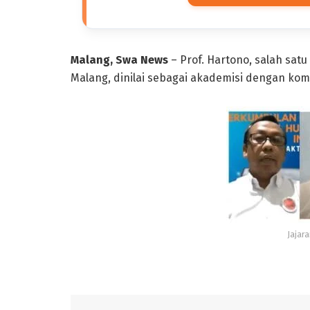
Malang, Swa News
– Prof. Hartono, salah satu
Malang, dinilai sebagai akademisi dengan komp
Jajar
UIN Maliki Malang