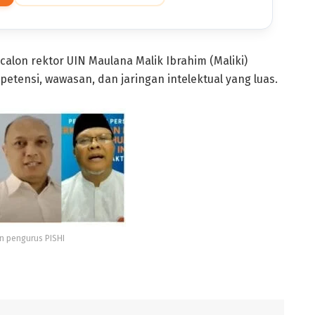
 calon rektor UIN Maulana Malik Ibrahim (Maliki)
etensi, wawasan, dan jaringan intelektual yang luas.
an pengurus PISHI