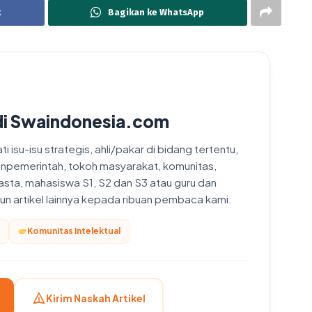
k
Bagikan ke WhatsApp
di Swaindonesia.com
 isu-isu strategis, ahli/pakar di bidang tertentu,
onpemerintah, tokoh masyarakat, komunitas,
asta, mahasiswa S1, S2 dan S3 atau guru dan
upun artikel lainnya kepada ribuan pembaca kami.
Komunitas Intelektual
Kirim Naskah Artikel