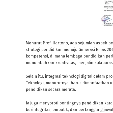
Menurut Prof. Hartono, ada sejumlah aspek 
strategi pendidikan menuju Generasi Emas 20
kompetensi, di mana lembaga pendidikan perl
menumbuhkan kreativitas, menjalin kolaborasi
Selain itu, integrasi teknologi digital dalam
Teknologi, menurutnya, harus dimanfaatkan un
pendidikan secara merata.
Ia juga menyoroti pentingnya pendidikan kar
berintegritas, empatik, dan bertanggung jaw