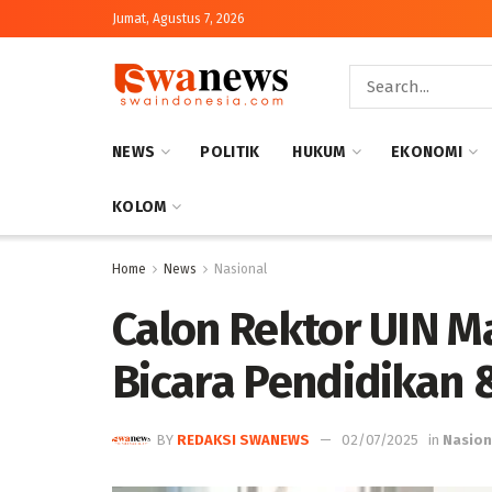
Jumat, Agustus 7, 2026
NEWS
POLITIK
HUKUM
EKONOMI
KOLOM
Home
News
Nasional
Calon Rektor UIN Ma
Bicara Pendidikan 
BY
REDAKSI SWANEWS
02/07/2025
in
Nasion