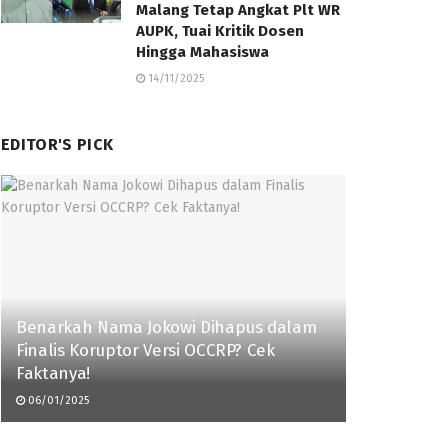
Malang Tetap Angkat Plt WR
AUPK, Tuai Kritik Dosen
Hingga Mahasiswa
14/11/2025
EDITOR'S PICK
Benarkah Nama Jokowi Dihapus dalam
Finalis Koruptor Versi OCCRP? Cek
Faktanya!
06/01/2025