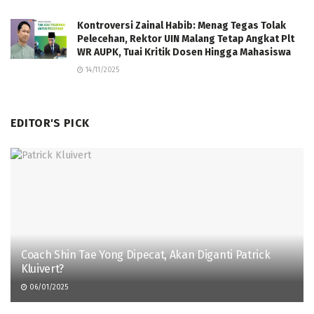
Kontroversi Zainal Habib: Menag Tegas Tolak
Pelecehan, Rektor UIN Malang Tetap Angkat Plt
WR AUPK, Tuai Kritik Dosen Hingga Mahasiswa
14/11/2025
EDITOR'S PICK
Coach Shin Tae Yong Dipecat, Akan Diganti Patrick
Kluivert?
06/01/2025