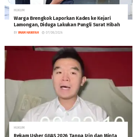
HUKUM
Warga Brengkok Laporkan Kades ke Kejari
Lamongan, Diduga Lakukan Pungli Surat Hibah
BY
IMAM HANIFAH
07/08/2026
HUKUM
Rekam Usher GIIAS 2026 Tanpa Izin dan Minta