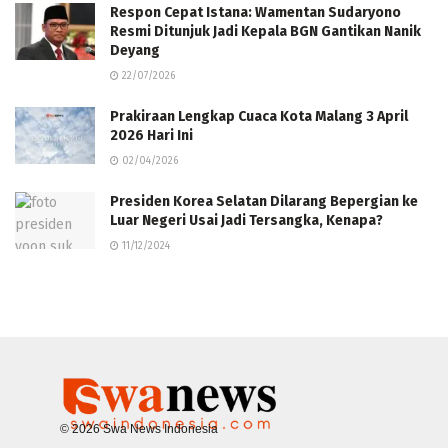
Respon Cepat Istana: Wamentan Sudaryono
Resmi Ditunjuk Jadi Kepala BGN Gantikan Nanik
Deyang
22/07/2026
Prakiraan Lengkap Cuaca Kota Malang 3 April
2026 Hari Ini
02/04/2026
Presiden Korea Selatan Dilarang Bepergian ke
Luar Negeri Usai Jadi Tersangka, Kenapa?
11/12/2024
© 2026 Swa News Indonesia