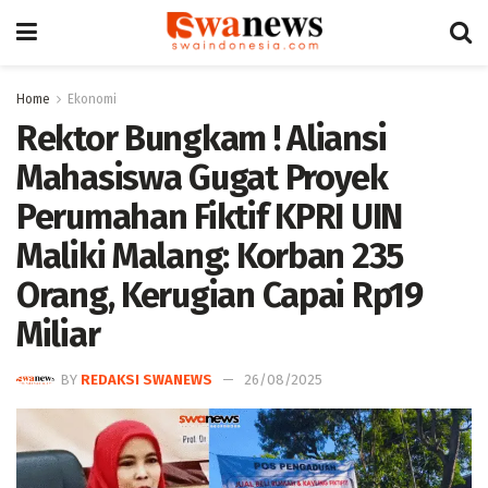
Home
Ekonomi
Rektor Bungkam ! Aliansi
Mahasiswa Gugat Proyek
Perumahan Fiktif KPRI UIN
Maliki Malang: Korban 235
Orang, Kerugian Capai Rp19
Miliar
BY
REDAKSI SWANEWS
26/08/2025