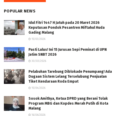
POPULAR NEWS
Idul Fitri 1447 H Jatuh pada 20 Maret 2026
Keputusan Pondok Pesantren Miftahul Huda
Gading Malang
15/03/2026
Pasti Lulus! Ini 15 Jurusan Sepi Peminat di UPN
Jatim SNBT 2026
30/03/2026
Pelabuhan Tarebung Diblokade Penumpang! Ada
Dugaan Sistem Lelang Terselubung Penjualan
Tiket Kendaraan Roda Empat
15/04/2026
Sosok Amithya, Ketua DPRD yang Berani Tolak
Program MBG dan Kopdes Merah Putih di Kota
Malang
16/06/2026