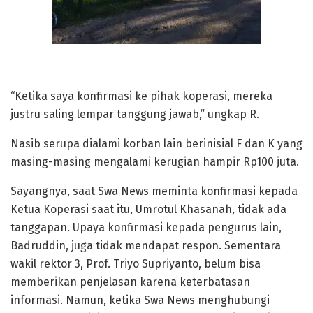
Rektor bungkam
“Ketika saya konfirmasi ke pihak koperasi, mereka
justru saling lempar tanggung jawab,” ungkap R.
Nasib serupa dialami korban lain berinisial F dan K yang
masing-masing mengalami kerugian hampir Rp100 juta.
Sayangnya, saat Swa News meminta konfirmasi kepada
Ketua Koperasi saat itu, Umrotul Khasanah, tidak ada
tanggapan. Upaya konfirmasi kepada pengurus lain,
Badruddin, juga tidak mendapat respon. Sementara
wakil rektor 3, Prof. Triyo Supriyanto, belum bisa
memberikan penjelasan karena keterbatasan
informasi. Namun, ketika Swa News menghubungi