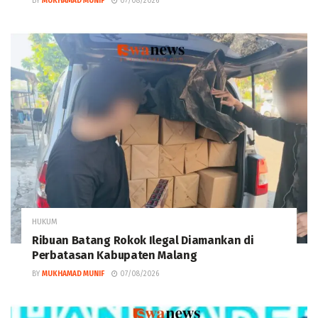
BY
MUKHAMAD MUNIF
07/08/2026
HUKUM
Ribuan Batang Rokok Ilegal Diamankan di
Perbatasan Kabupaten Malang
BY
MUKHAMAD MUNIF
07/08/2026