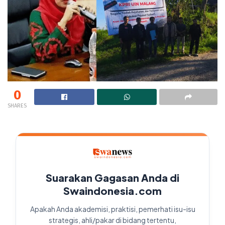
0
SHARES
Suarakan Gagasan Anda di
Swaindonesia.com
Apakah Anda akademisi, praktisi, pemerhati isu-isu
strategis, ahli/pakar di bidang tertentu,