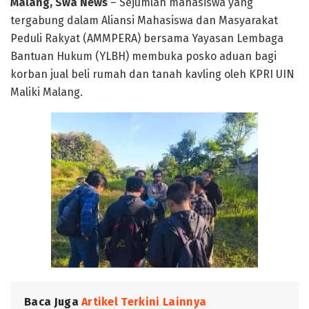
Malang, Swa News
– Sejumlah mahasiswa yang
tergabung dalam Aliansi Mahasiswa dan Masyarakat
Peduli Rakyat (AMMPERA) bersama Yayasan Lembaga
Bantuan Hukum (YLBH) membuka posko aduan bagi
korban jual beli rumah dan tanah kavling oleh KPRI UIN
Maliki Malang.
Baca Juga
Artikel Terkini Lainnya