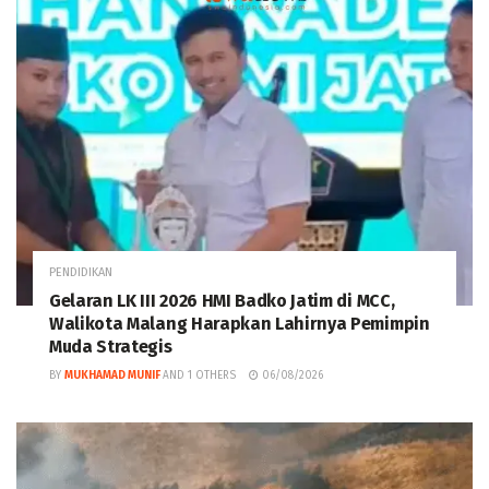
PENDIDIKAN
Gelaran LK III 2026 HMI Badko Jatim di MCC,
Walikota Malang Harapkan Lahirnya Pemimpin
Muda Strategis
BY
MUKHAMAD MUNIF
AND
1 OTHERS
06/08/2026