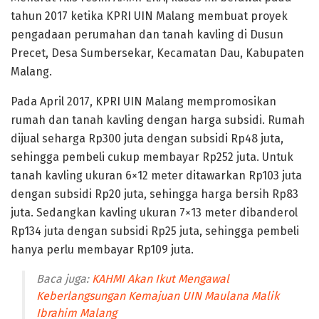
tahun 2017 ketika KPRI UIN Malang membuat proyek
pengadaan perumahan dan tanah kavling di Dusun
Precet, Desa Sumbersekar, Kecamatan Dau, Kabupaten
Malang.
Pada April 2017, KPRI UIN Malang mempromosikan
rumah dan tanah kavling dengan harga subsidi. Rumah
dijual seharga Rp300 juta dengan subsidi Rp48 juta,
sehingga pembeli cukup membayar Rp252 juta. Untuk
tanah kavling ukuran 6×12 meter ditawarkan Rp103 juta
dengan subsidi Rp20 juta, sehingga harga bersih Rp83
juta. Sedangkan kavling ukuran 7×13 meter dibanderol
Rp134 juta dengan subsidi Rp25 juta, sehingga pembeli
hanya perlu membayar Rp109 juta.
Baca juga:
KAHMI Akan Ikut Mengawal
Keberlangsungan Kemajuan UIN Maulana Malik
Ibrahim Malang