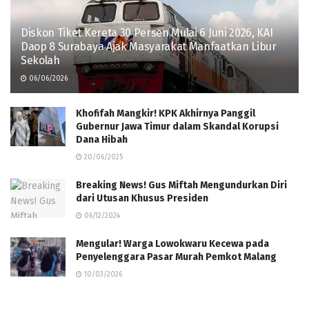
Diskon Tiket Kereta 30 Persen Mulai 6 Juni 2026, KAI
Daop 8 Surabaya Ajak Masyarakat Manfaatkan Libur
Sekolah
06/06/2026
Khofifah Mangkir! KPK Akhirnya Panggil
Gubernur Jawa Timur dalam Skandal Korupsi
Dana Hibah
20/06/2025
Breaking News! Gus Miftah Mengundurkan Diri
dari Utusan Khusus Presiden
06/12/2024
Mengular! Warga Lowokwaru Kecewa pada
Penyelenggara Pasar Murah Pemkot Malang
10/03/2026