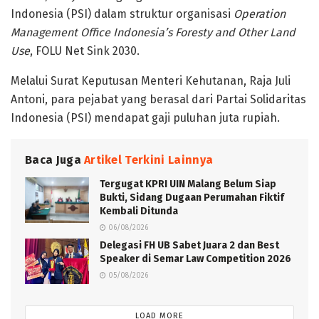
Indonesia (PSI) dalam struktur organisasi
Operation
Management Office Indonesia’s Foresty and Other Land
Use
, FOLU Net Sink 2030.
Melalui Surat Keputusan Menteri Kehutanan, Raja Juli
Antoni, para pejabat yang berasal dari Partai Solidaritas
Indonesia (PSI) mendapat gaji puluhan juta rupiah.
Baca Juga
Artikel Terkini Lainnya
Tergugat KPRI UIN Malang Belum Siap
Bukti, Sidang Dugaan Perumahan Fiktif
Kembali Ditunda
06/08/2026
Delegasi FH UB Sabet Juara 2 dan Best
Speaker di Semar Law Competition 2026
05/08/2026
LOAD MORE