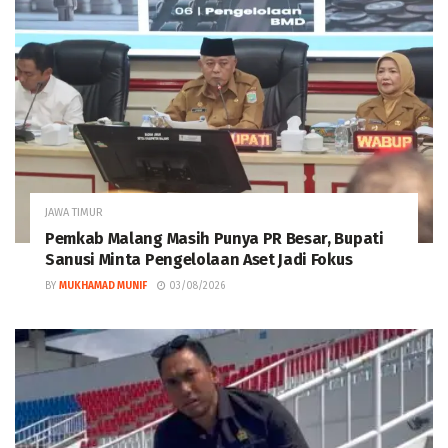
JAWA TIMUR
Pemkab Malang Masih Punya PR Besar, Bupati
Sanusi Minta Pengelolaan Aset Jadi Fokus
BY
MUKHAMAD MUNIF
03/08/2026