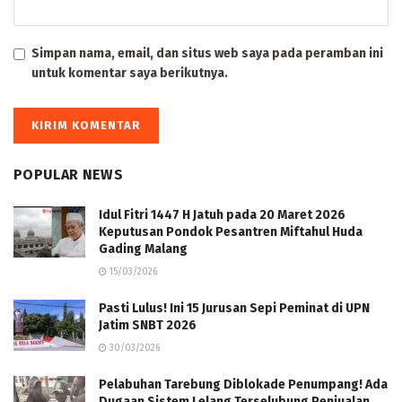
Simpan nama, email, dan situs web saya pada peramban ini
untuk komentar saya berikutnya.
POPULAR NEWS
Idul Fitri 1447 H Jatuh pada 20 Maret 2026
Keputusan Pondok Pesantren Miftahul Huda
Gading Malang
15/03/2026
Pasti Lulus! Ini 15 Jurusan Sepi Peminat di UPN
Jatim SNBT 2026
30/03/2026
Pelabuhan Tarebung Diblokade Penumpang! Ada
Dugaan Sistem Lelang Terselubung Penjualan