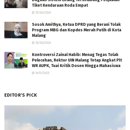
Tiket Kendaraan Roda Empat
15/04/2026
Sosok Amithya, Ketua DPRD yang Berani Tolak
Program MBG dan Kopdes Merah Putih di Kota
Malang
16/06/2026
Kontroversi Zainal Habib: Menag Tegas Tolak
Pelecehan, Rektor UIN Malang Tetap Angkat Plt
WR AUPK, Tuai Kritik Dosen Hingga Mahasiswa
14/11/2025
EDITOR'S PICK