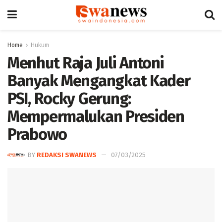
Home
Hukum
Menhut Raja Juli Antoni
Banyak Mengangkat Kader
PSI, Rocky Gerung:
Mempermalukan Presiden
Prabowo
BY
REDAKSI SWANEWS
07/03/2025