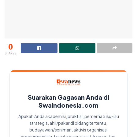
0
SHARES
Suarakan Gagasan Anda di
Swaindonesia.com
Apakah Anda akademisi, praktisi, pemerhati isu-isu
strategis, ahli/pakar di bidang tertentu,
budayawan/seniman, aktivis organisasi
nonpemerintah, tokoh masyarakat, komunitas,