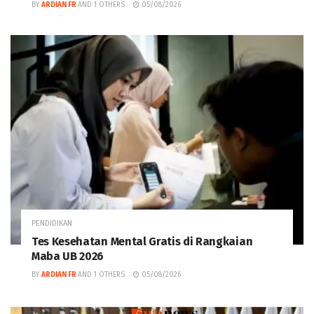
BY
ARDIAN FR
AND
1 OTHERS
05/08/2026
PENDIDIKAN
Tes Kesehatan Mental Gratis di Rangkaian
Maba UB 2026
BY
ARDIAN FR
AND
1 OTHERS
05/08/2026