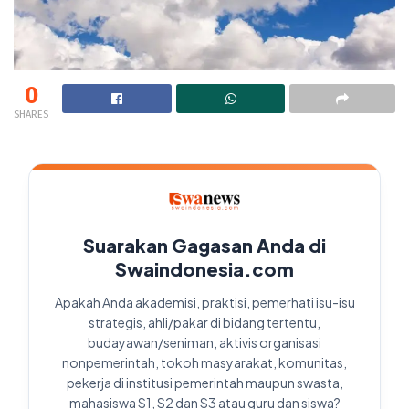
0
SHARES
Suarakan Gagasan Anda di
Swaindonesia.com
Apakah Anda akademisi, praktisi, pemerhati isu-isu
strategis, ahli/pakar di bidang tertentu,
budayawan/seniman, aktivis organisasi
nonpemerintah, tokoh masyarakat, komunitas,
pekerja di institusi pemerintah maupun swasta,
mahasiswa S1, S2 dan S3 atau guru dan siswa?