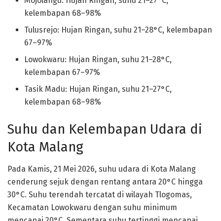
Mojolangu: Hujan Ringan, suhu 21–27°C,
kelembapan 68–98%
Tulusrejo: Hujan Ringan, suhu 21–28°C, kelembapan
67–97%
Lowokwaru: Hujan Ringan, suhu 21–28°C,
kelembapan 67–97%
Tasik Madu: Hujan Ringan, suhu 21–27°C,
kelembapan 68–98%
Suhu dan Kelembapan Udara di
Kota Malang
Pada Kamis, 21 Mei 2026, suhu udara di Kota Malang
cenderung sejuk dengan rentang antara 20°C hingga
30°C. Suhu terendah tercatat di wilayah Tlogomas,
Kecamatan Lowokwaru dengan suhu minimum
mencapai 20°C. Sementara suhu tertinggi mencapai