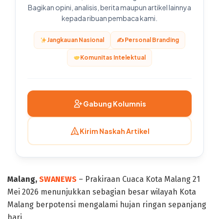
Bagikan opini, analisis, berita maupun artikel lainnya
kepada ribuan pembaca kami.
Jangkauan Nasional
✍️ Personal Branding
Komunitas Intelektual
Gabung Kolumnis
Kirim Naskah Artikel
Malang,
SWANEWS
– Prakiraan Cuaca Kota Malang 21
Mei 2026 menunjukkan sebagian besar wilayah Kota
Malang berpotensi mengalami hujan ringan sepanjang
hari.