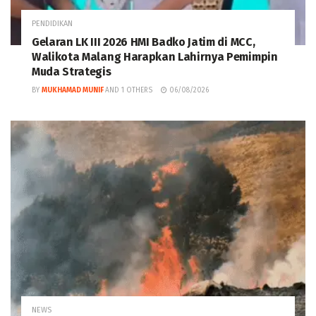
PENDIDIKAN
Gelaran LK III 2026 HMI Badko Jatim di MCC,
Walikota Malang Harapkan Lahirnya Pemimpin
Muda Strategis
BY
MUKHAMAD MUNIF
AND
1 OTHERS
06/08/2026
NEWS