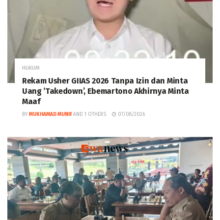
HUKUM
Rekam Usher GIIAS 2026 Tanpa Izin dan Minta
Uang ‘Takedown’, Ebemartono Akhirnya Minta
Maaf
BY
MUKHAMAD MUNIF
AND
1 OTHERS
07/08/2026