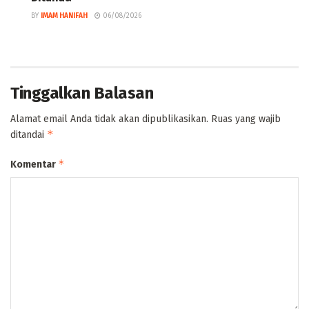
BY
IMAM HANIFAH
06/08/2026
Tinggalkan Balasan
Alamat email Anda tidak akan dipublikasikan.
Ruas yang wajib
*
ditandai
*
Komentar