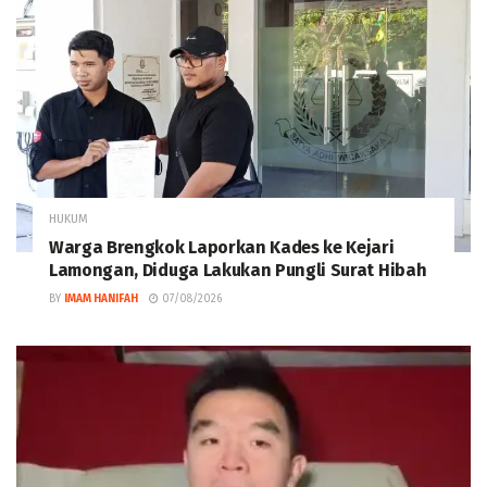
HUKUM
Warga Brengkok Laporkan Kades ke Kejari
Lamongan, Diduga Lakukan Pungli Surat Hibah
BY
IMAM HANIFAH
07/08/2026