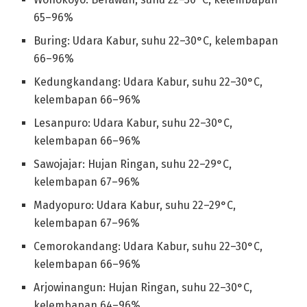
65–96%
Buring: Udara Kabur, suhu 22–30°C, kelembapan
66–96%
Kedungkandang: Udara Kabur, suhu 22–30°C,
kelembapan 66–96%
Lesanpuro: Udara Kabur, suhu 22–30°C,
kelembapan 66–96%
Sawojajar: Hujan Ringan, suhu 22–29°C,
kelembapan 67–96%
Madyopuro: Udara Kabur, suhu 22–29°C,
kelembapan 67–96%
Cemorokandang: Udara Kabur, suhu 22–30°C,
kelembapan 66–96%
Arjowinangun: Hujan Ringan, suhu 22–30°C,
kelembapan 64–96%