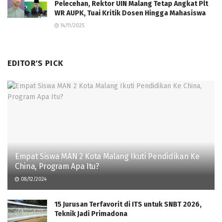
Pelecehan, Rektor UIN Malang Tetap Angkat Plt
WR AUPK, Tuai Kritik Dosen Hingga Mahasiswa
14/11/2025
EDITOR'S PICK
Empat Siswa MAN 2 Kota Malang Ikuti Pendidikan Ke
China, Program Apa Itu?
08/12/2024
15 Jurusan Terfavorit di ITS untuk SNBT 2026,
Teknik Jadi Primadona