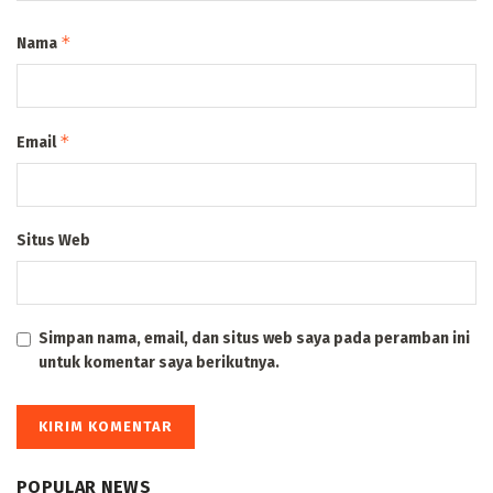
*
Nama
*
Email
Situs Web
Simpan nama, email, dan situs web saya pada peramban ini
untuk komentar saya berikutnya.
POPULAR NEWS