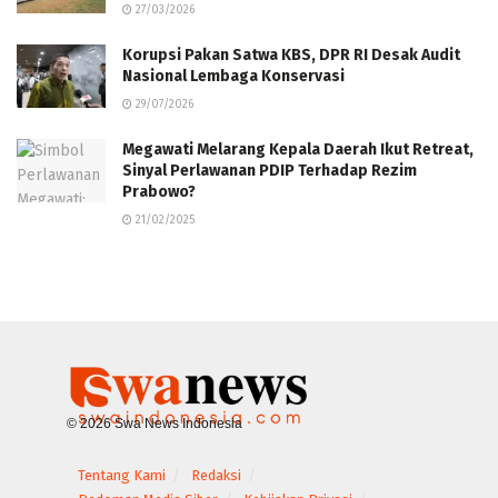
27/03/2026
Korupsi Pakan Satwa KBS, DPR RI Desak Audit
Nasional Lembaga Konservasi
29/07/2026
Megawati Melarang Kepala Daerah Ikut Retreat,
Sinyal Perlawanan PDIP Terhadap Rezim
Prabowo?
21/02/2025
© 2026 Swa News Indonesia
Tentang Kami
Redaksi