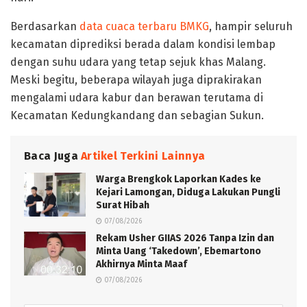
Berdasarkan
data cuaca terbaru BMKG
, hampir seluruh
kecamatan diprediksi berada dalam kondisi lembap
dengan suhu udara yang tetap sejuk khas Malang.
Meski begitu, beberapa wilayah juga diprakirakan
mengalami udara kabur dan berawan terutama di
Kecamatan Kedungkandang dan sebagian Sukun.
Baca Juga
Artikel Terkini Lainnya
Warga Brengkok Laporkan Kades ke
Kejari Lamongan, Diduga Lakukan Pungli
Surat Hibah
07/08/2026
Rekam Usher GIIAS 2026 Tanpa Izin dan
Minta Uang ‘Takedown’, Ebemartono
Akhirnya Minta Maaf
07/08/2026