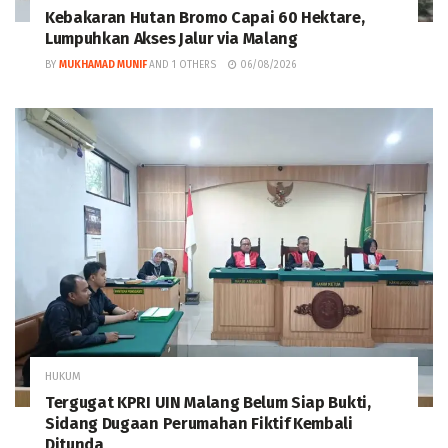
Kebakaran Hutan Bromo Capai 60 Hektare,
Lumpuhkan Akses Jalur via Malang
BY
MUKHAMAD MUNIF
AND
1 OTHERS
06/08/2026
HUKUM
Tergugat KPRI UIN Malang Belum Siap Bukti,
Sidang Dugaan Perumahan Fiktif Kembali
Ditunda