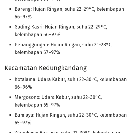
Bareng: Hujan Ringan, suhu 22–29°C, kelembapan
66–97%
Gading Kasri: Hujan Ringan, suhu 22–29°C,
kelembapan 66–97%
Penanggungan: Hujan Ringan, suhu 21–28°C,
kelembapan 67–97%
Kecamatan Kedungkandang
Kotalama: Udara Kabur, suhu 22–30°C, kelembapan
66–96%
Mergosono: Udara Kabur, suhu 22–30°C,
kelembapan 65–97%
Bumiayu: Hujan Ringan, suhu 22–30°C, kelembapan
65–97%
Wonokoyo: Berawan, suhu 22–30°C, kelembapan