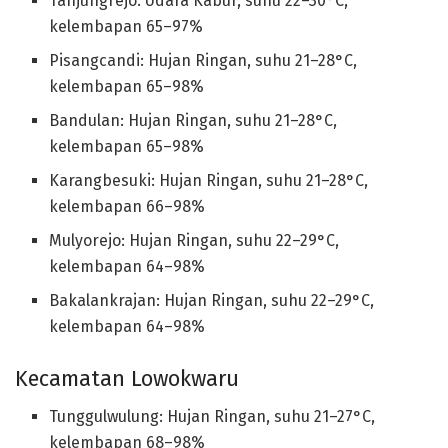
Tanjungrejo: Udara Kabur, suhu 22–30°C,
kelembapan 65–97%
Pisangcandi: Hujan Ringan, suhu 21–28°C,
kelembapan 65–98%
Bandulan: Hujan Ringan, suhu 21–28°C,
kelembapan 65–98%
Karangbesuki: Hujan Ringan, suhu 21–28°C,
kelembapan 66–98%
Mulyorejo: Hujan Ringan, suhu 22–29°C,
kelembapan 64–98%
Bakalankrajan: Hujan Ringan, suhu 22–29°C,
kelembapan 64–98%
Kecamatan Lowokwaru
Tunggulwulung: Hujan Ringan, suhu 21–27°C,
kelembapan 68–98%