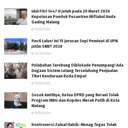
Idul Fitri 1447 H Jatuh pada 20 Maret 2026
Keputusan Pondok Pesantren Miftahul Huda
Gading Malang
15/03/2026
Pasti Lulus! Ini 15 Jurusan Sepi Peminat di UPN
Jatim SNBT 2026
30/03/2026
Pelabuhan Tarebung Diblokade Penumpang! Ada
Dugaan Sistem Lelang Terselubung Penjualan
Tiket Kendaraan Roda Empat
15/04/2026
Sosok Amithya, Ketua DPRD yang Berani Tolak
Program MBG dan Kopdes Merah Putih di Kota
Malang
16/06/2026
Kontroversi Zainal Habib: Menag Tegas Tolak