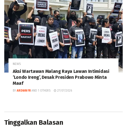
NEWS
Aksi Wartawan Malang Raya Lawan Intimidasi
‘Londo Ireng’, Desak Presiden Prabowo Minta
Maaf
BY
ARDIAN FR
AND
1 OTHERS
27/07/2026
Tinggalkan Balasan