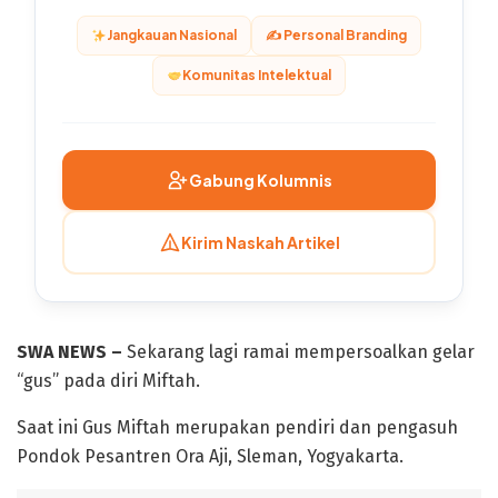
Jangkauan Nasional
✍️ Personal Branding
Komunitas Intelektual
Gabung Kolumnis
Kirim Naskah Artikel
SWA NEWS –
Sekarang lagi ramai mempersoalkan gelar
“gus” pada diri Miftah.
Saat ini Gus Miftah merupakan pendiri dan pengasuh
Pondok Pesantren Ora Aji, Sleman, Yogyakarta.