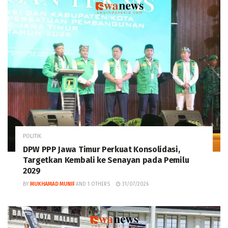
POLITIK
DPW PPP Jawa Timur Perkuat Konsolidasi,
Targetkan Kembali ke Senayan pada Pemilu
2029
BY
MUKHAMAD MUNIF
AND
1 OTHERS
31/07/2026