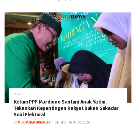
NEWS
Ketum PPP Mardiono Santuni Anak Yatim,
Tekankan Kepentingan Rakyat Bukan Sekadar
Soal Elektoral
BY
MUKHAMAD MUNIF
AND
1 OTHERS
01/08/2026