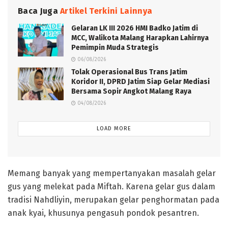
Baca Juga
Artikel Terkini Lainnya
Gelaran LK III 2026 HMI Badko Jatim di
MCC, Walikota Malang Harapkan Lahirnya
Pemimpin Muda Strategis
06/08/2026
Tolak Operasional Bus Trans Jatim
Koridor II, DPRD Jatim Siap Gelar Mediasi
Bersama Sopir Angkot Malang Raya
04/08/2026
LOAD MORE
Memang banyak yang mempertanyakan masalah gelar
gus yang melekat pada Miftah. Karena gelar gus dalam
tradisi Nahdliyin, merupakan gelar penghormatan pada
anak kyai, khusunya pengasuh pondok pesantren.