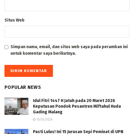
Situs Web
Simpan nama, email, dan situs web saya pada peramban ini
untuk komentar saya berikutnya.
POPULAR NEWS
Idul Fitri 1447 H Jatuh pada 20 Maret 2026
Keputusan Pondok Pesantren Miftahul Huda
Gading Malang
15/03/2026
Pasti Lulus! Ini 15 Jurusan Sepi Peminat di UPN