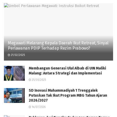
Megawati Melarang Kepala Daerah Ikut Retreat, Sinyal
Perlawanan PDIP Terhadap Rezim Prabowo?
21/02/2025
Membangun Generasi Ulul Albab di UIN Maliki
Malang: Antara Strategi dan Implementasi
25/05/2025
SD Inovasi Muhammadiyah 1 Trenggalek
Putuskan Tak Ikut Program MBG Tahun Ajaran
2026/2027
14/07/2026