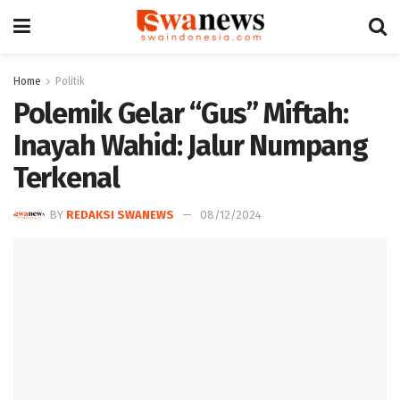
Home
Politik
Polemik Gelar “Gus” Miftah:
Inayah Wahid: Jalur Numpang
Terkenal
BY
REDAKSI SWANEWS
08/12/2024