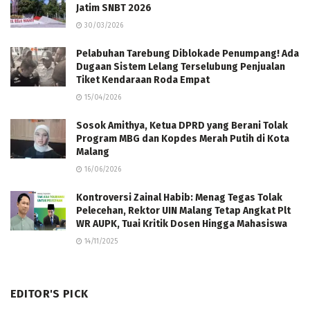
Jatim SNBT 2026
30/03/2026
Pelabuhan Tarebung Diblokade Penumpang! Ada
Dugaan Sistem Lelang Terselubung Penjualan
Tiket Kendaraan Roda Empat
15/04/2026
Sosok Amithya, Ketua DPRD yang Berani Tolak
Program MBG dan Kopdes Merah Putih di Kota
Malang
16/06/2026
Kontroversi Zainal Habib: Menag Tegas Tolak
Pelecehan, Rektor UIN Malang Tetap Angkat Plt
WR AUPK, Tuai Kritik Dosen Hingga Mahasiswa
14/11/2025
EDITOR'S PICK