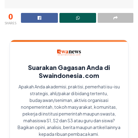
0
SHARES
Suarakan Gagasan Anda di
Swaindonesia.com
Apakah Anda akademisi, praktisi, pemerhati isu-isu
strategis, ahli/pakar di bidang tertentu,
budayawan/seniman, aktivis organisasi
nonpemerintah, tokoh masyarakat, komunitas,
pekerja di institusi pemerintah maupun swasta,
mahasiswa S1, S2 dan S3 atau guru dan siswa?
Bagikan opini, analisis, berita maupun artikel lainnya
kepada ribuan pembaca kami.