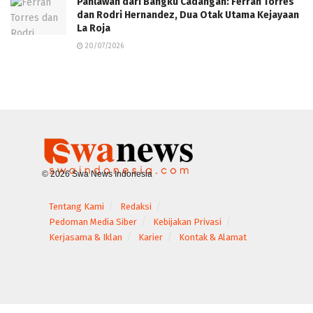
Pahlawan dari Bangku Cadangan: Ferran Torres
dan Rodri Hernandez, Dua Otak Utama Kejayaan
La Roja
20/07/2026
© 2026 Swa News Indonesia
Tentang Kami
Redaksi
Pedoman Media Siber
Kebijakan Privasi
Kerjasama & Iklan
Karier
Kontak & Alamat