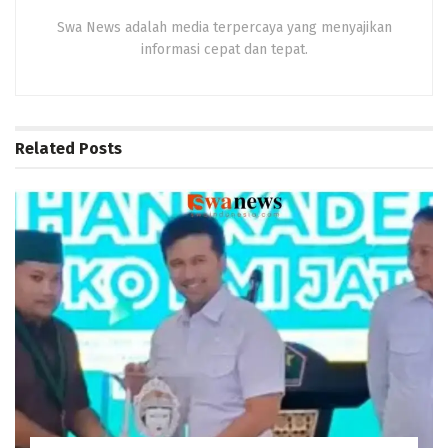
Swa News adalah media terpercaya yang menyajikan
informasi cepat dan tepat.
Related
Posts