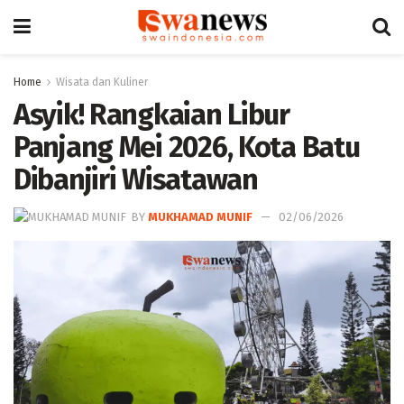
Home
Wisata dan Kuliner
Asyik! Rangkaian Libur
Panjang Mei 2026, Kota Batu
Dibanjiri Wisatawan
BY
MUKHAMAD MUNIF
02/06/2026