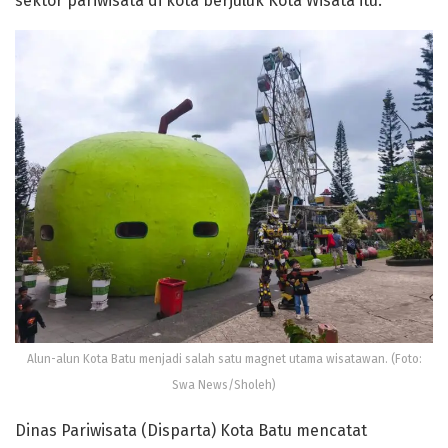
sektor pariwisata di kota berjuluk Kota Wisata itu.
Alun-alun Kota Batu menjadi salah satu magnet utama wisatawan. (Foto:
Swa News/Sholeh)
Dinas Pariwisata (Disparta) Kota Batu mencatat