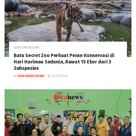
SENI DAN BUDAYA
‎Batu Secret Zoo Perkuat Peran Konservasi di
Hari Harimau Sedunia, Rawat 15 Ekor dari 3
Subspesies
BY
MUKHAMAD MUNIF
30/07/2026