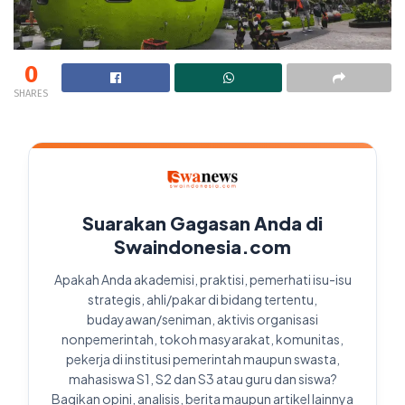
0
SHARES
Suarakan Gagasan Anda di
Swaindonesia.com
Apakah Anda akademisi, praktisi, pemerhati isu-isu
strategis, ahli/pakar di bidang tertentu,
budayawan/seniman, aktivis organisasi
nonpemerintah, tokoh masyarakat, komunitas,
pekerja di institusi pemerintah maupun swasta,
mahasiswa S1, S2 dan S3 atau guru dan siswa?
Bagikan opini, analisis, berita maupun artikel lainnya