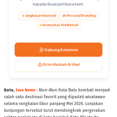
kepada ribuan pembaca kami.
Jangkauan Nasional
✍️ Personal Branding
Komunitas Intelektual
Gabung Kolumnis
Kirim Naskah Artikel
Batu,
Swa News
– Alun-Alun Kota Batu kembali menjadi
salah satu destinasi favorit yang dipadati wisatawan
selama rangkaian libur panjang Mei 2026. Lonjakan
kunjungan tersebut turut mendongkrak pergerakan