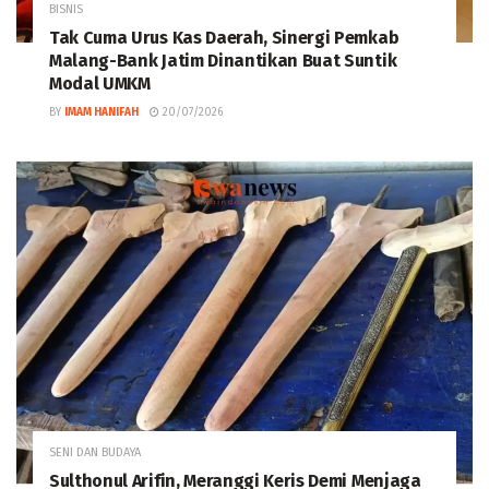
BISNIS
Tak Cuma Urus Kas Daerah, Sinergi Pemkab
Malang-Bank Jatim Dinantikan Buat Suntik
Modal UMKM
BY
IMAM HANIFAH
20/07/2026
SENI DAN BUDAYA
Sulthonul Arifin, Meranggi Keris Demi Menjaga