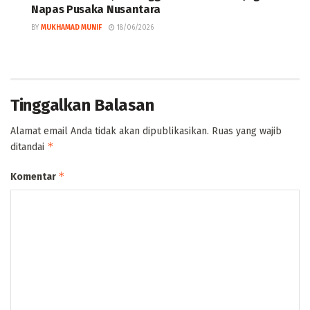
Napas Pusaka Nusantara
BY
MUKHAMAD MUNIF
18/06/2026
Tinggalkan Balasan
Alamat email Anda tidak akan dipublikasikan.
Ruas yang wajib
*
ditandai
*
Komentar