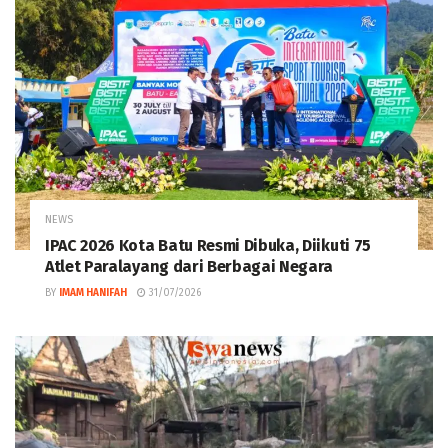
NEWS
IPAC 2026 Kota Batu Resmi Dibuka, Diikuti 75
Atlet Paralayang dari Berbagai Negara
BY
IMAM HANIFAH
31/07/2026