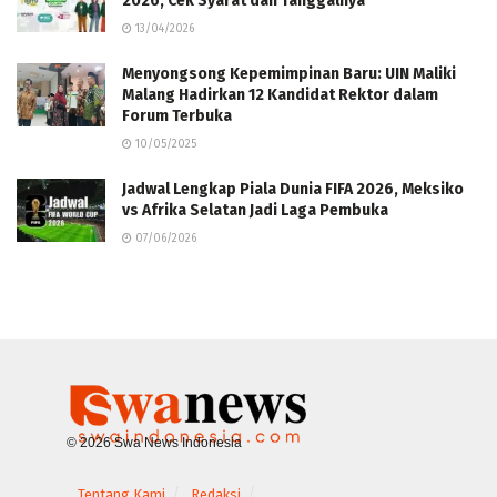
2026, Cek Syarat dan Tanggalnya
13/04/2026
Menyongsong Kepemimpinan Baru: UIN Maliki
Malang Hadirkan 12 Kandidat Rektor dalam
Forum Terbuka
10/05/2025
Jadwal Lengkap Piala Dunia FIFA 2026, Meksiko
vs Afrika Selatan Jadi Laga Pembuka
07/06/2026
© 2026 Swa News Indonesia
Tentang Kami
Redaksi