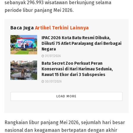
sebanyak 296.993 wisatawan berkunjung selama
periode libur panjang Mei 2026.
Baca Juga
Artikel Terkini Lainnya
IPAC 2026 Kota Batu Resmi Dibuka,
Diikuti 75 Atlet Paralayang dari Berbagai
Negara
31/07/2026
‎Batu Secret Zoo Perkuat Peran
Konservasi di Hari Harimau Sedunia,
Rawat 15 Ekor dari 3 Subspesies
30/07/2026
LOAD MORE
Rangkaian libur panjang Mei 2026, sejumlah hari besar
nasional dan keagamaan bertepatan dengan akhir