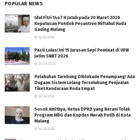
POPULAR NEWS
Idul Fitri 1447 H Jatuh pada 20 Maret 2026
Keputusan Pondok Pesantren Miftahul Huda
Gading Malang
15/03/2026
Pasti Lulus! Ini 15 Jurusan Sepi Peminat di UPN
Jatim SNBT 2026
30/03/2026
Pelabuhan Tarebung Diblokade Penumpang! Ada
Dugaan Sistem Lelang Terselubung Penjualan
Tiket Kendaraan Roda Empat
15/04/2026
Sosok Amithya, Ketua DPRD yang Berani Tolak
Program MBG dan Kopdes Merah Putih di Kota
Malang
16/06/2026