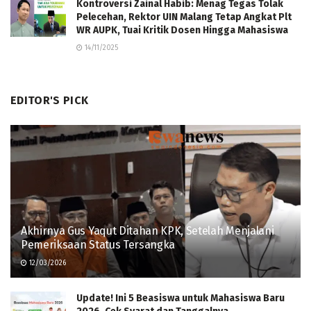
Kontroversi Zainal Habib: Menag Tegas Tolak
Pelecehan, Rektor UIN Malang Tetap Angkat Plt
WR AUPK, Tuai Kritik Dosen Hingga Mahasiswa
14/11/2025
EDITOR'S PICK
Akhirnya Gus Yaqut Ditahan KPK, Setelah Menjalani
Pemeriksaan Status Tersangka
12/03/2026
Update! Ini 5 Beasiswa untuk Mahasiswa Baru