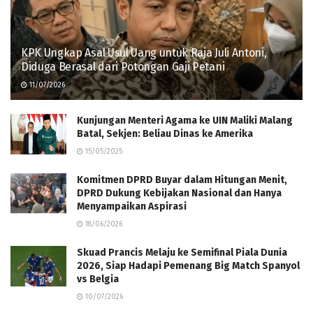
KPK Ungkap Asal Usul Uang untuk Raja Juli Antoni,
Diduga Berasal dari Potongan Gaji Petani
11/07/2026
Kunjungan Menteri Agama ke UIN Maliki Malang
Batal, Sekjen: Beliau Dinas ke Amerika
15/05/2025
Komitmen DPRD Buyar dalam Hitungan Menit,
DPRD Dukung Kebijakan Nasional dan Hanya
Menyampaikan Aspirasi
18/06/2026
Skuad Prancis Melaju ke Semifinal Piala Dunia
2026, Siap Hadapi Pemenang Big Match Spanyol
vs Belgia
10/07/2026