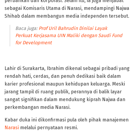
perbankan dan korporasi. Selain itu, ia juga menjabat
sebagai Komisaris Utama di Narasi, mendampingi Najwa
Shihab dalam membangun media independen tersebut.
Baca juga:
Prof Uril Bahrudin Dinilai Layak
Perkuat Kerjasama UIN Maliki dengan Saudi Fund
for Development
Suami Najwa Shihab
Lahir di Surakarta, Ibrahim dikenal sebagai pribadi yang
rendah hati, cerdas, dan penuh dedikasi baik dalam
karier profesional maupun kehidupan keluarga. Meski
jarang tampil di ruang publik, perannya di balik layar
sangat signifikan dalam mendukung kiprah Najwa dan
perkembangan media Narasi.
Kabar duka ini dikonfirmasi pula oleh pihak manajemen
Narasi
melalui pernyataan resmi.