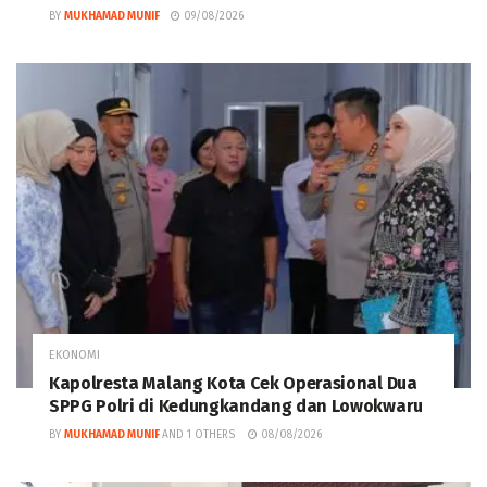
BY
MUKHAMAD MUNIF
09/08/2026
EKONOMI
Kapolresta Malang Kota Cek Operasional Dua
SPPG Polri di Kedungkandang dan Lowokwaru
BY
MUKHAMAD MUNIF
AND
1 OTHERS
08/08/2026