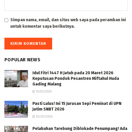
Simpan nama, email, dan situs web saya pada peramban ini
untuk komentar saya berikutnya.
POPULAR NEWS
Idul Fitri 1447 H Jatuh pada 20 Maret 2026
Keputusan Pondok Pesantren Miftahul Huda
Gading Malang
15/03/2026
Pasti Lulus! Ini 15 Jurusan Sepi Peminat di UPN
Jatim SNBT 2026
30/03/2026
Pelabuhan Tarebung Diblokade Penumpang! Ada