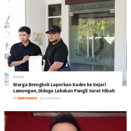
HUKUM
Warga Brengkok Laporkan Kades ke Kejari
Lamongan, Diduga Lakukan Pungli Surat Hibah
BY
IMAM HANIFAH
07/08/2026