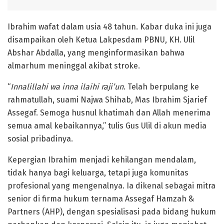
Ibrahim wafat dalam usia 48 tahun. Kabar duka ini juga
disampaikan oleh Ketua Lakpesdam PBNU, KH. Ulil
Abshar Abdalla, yang menginformasikan bahwa
almarhum meninggal akibat stroke.
“
Innalillahi wa inna ilaihi raji’un
. Telah berpulang ke
rahmatullah, suami Najwa Shihab, Mas Ibrahim Sjarief
Assegaf. Semoga husnul khatimah dan Allah menerima
semua amal kebaikannya,” tulis Gus Ulil di akun media
sosial pribadinya.
Kepergian Ibrahim menjadi kehilangan mendalam,
tidak hanya bagi keluarga, tetapi juga komunitas
profesional yang mengenalnya. Ia dikenal sebagai mitra
senior di firma hukum ternama Assegaf Hamzah &
Partners (AHP), dengan spesialisasi pada bidang hukum