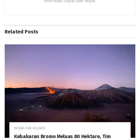
informasi cepat dan tepat.
Related
Posts
WISATA DAN KULINER
Kebakaran Bromo Meluas 80 Hektare, Tim