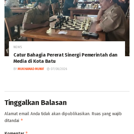
NEWS
Catur Bahagia Pererat Sinergi Pemerintah dan
Media di Kota Batu
BY
MUKHAMAD MUNIF
07/08/2026
Tinggalkan Balasan
Alamat email Anda tidak akan dipublikasikan.
Ruas yang wajib
*
ditandai
*
Komentar