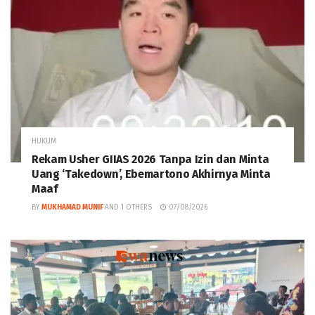
HUKUM
Rekam Usher GIIAS 2026 Tanpa Izin dan Minta
Uang ‘Takedown’, Ebemartono Akhirnya Minta
Maaf
BY
MUKHAMAD MUNIF
AND
1 OTHERS
07/08/2026