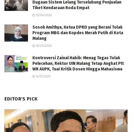
Dugaan Sistem Lelang Terselubung Penjualan
Tiket Kendaraan Roda Empat
15/04/2026
Sosok Amithya, Ketua DPRD yang Berani Tolak
Program MBG dan Kopdes Merah Putih di Kota
Malang
16/06/2026
Kontroversi Zainal Habib: Menag Tegas Tolak
Pelecehan, Rektor UIN Malang Tetap Angkat Plt
WR AUPK, Tuai Kritik Dosen Hingga Mahasiswa
14/11/2025
EDITOR'S PICK