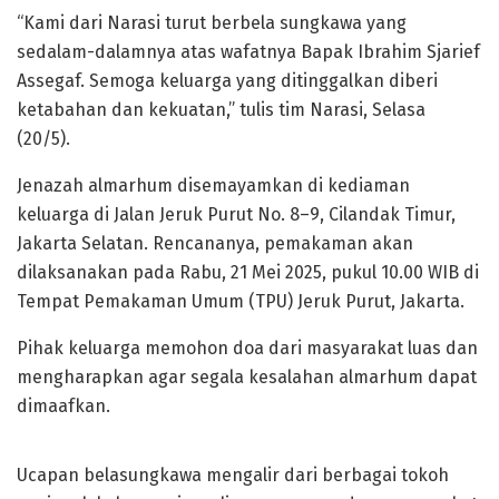
“Kami dari Narasi turut berbela sungkawa yang
sedalam-dalamnya atas wafatnya Bapak Ibrahim Sjarief
Assegaf. Semoga keluarga yang ditinggalkan diberi
ketabahan dan kekuatan,” tulis tim Narasi, Selasa
(20/5).
Jenazah almarhum disemayamkan di kediaman
keluarga di Jalan Jeruk Purut No. 8–9, Cilandak Timur,
Jakarta Selatan. Rencananya, pemakaman akan
dilaksanakan pada Rabu, 21 Mei 2025, pukul 10.00 WIB di
Tempat Pemakaman Umum (TPU) Jeruk Purut, Jakarta.
Pihak keluarga memohon doa dari masyarakat luas dan
mengharapkan agar segala kesalahan almarhum dapat
dimaafkan.
Ucapan belasungkawa mengalir dari berbagai tokoh