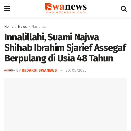
Home
News
Nasional
Innalillahi, Suami Najwa
Shihab Ibrahim Sjarief Assegaf
Berpulang di Usia 48 Tahun
BY
REDAKSI SWANEWS
20/05/2025