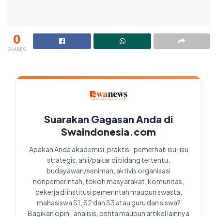
0
SHARES
Suarakan Gagasan Anda di
Swaindonesia.com
Apakah Anda akademisi, praktisi, pemerhati isu-isu
strategis, ahli/pakar di bidang tertentu,
budayawan/seniman, aktivis organisasi
nonpemerintah, tokoh masyarakat, komunitas,
pekerja di institusi pemerintah maupun swasta,
mahasiswa S1, S2 dan S3 atau guru dan siswa?
Bagikan opini, analisis, berita maupun artikel lainnya