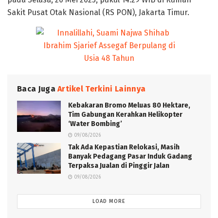
Sakit Pusat Otak Nasional (RS PON), Jakarta Timur.
Baca Juga
Artikel Terkini Lainnya
Kebakaran Bromo Meluas 80 Hektare,
Tim Gabungan Kerahkan Helikopter
‘Water Bombing’
09/08/2026
Tak Ada Kepastian Relokasi, Masih
Banyak Pedagang Pasar Induk Gadang
Terpaksa Jualan di Pinggir Jalan
09/08/2026
LOAD MORE