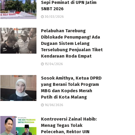
Sepi Peminat di UPN Jatim
SNBT 2026
30/03/2026
Pelabuhan Tarebung
Diblokade Penumpang! Ada
Dugaan Sistem Lelang
Terselubung Penjualan Tiket
Kendaraan Roda Empat
15/04/2026
Sosok Amithya, Ketua DPRD
yang Berani Tolak Program
MBG dan Kopdes Merah
Putih di Kota Malang
16/06/2026
Kontroversi Zainal Habib:
Menag Tegas Tolak
Pelecehan, Rektor UIN