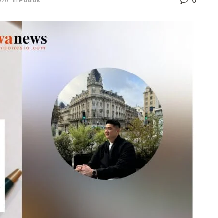
026
in
Politik