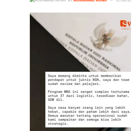
BY
MUKHAMAD MUNIF
12/06/2