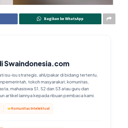
Bagikan ke WhatsApp
di Swaindonesia.com
 isu-isu strategis, ahli/pakar di bidang tertentu,
onpemerintah, tokoh masyarakat, komunitas,
asta, mahasiswa S1, S2 dan S3 atau guru dan
upun artikel lainnya kepada ribuan pembaca kami.
Komunitas Intelektual