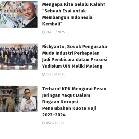
Mengapa Kita Selalu Kalah?
“Sebuah Esai untuk
Membangun Indonesia
Kembali”
24/05/2025
Rickyanto, Sosok Pengusaha
Muda Industri Perkapalan
Jadi Pembicara dalam Prosesi
Yudisium UIN Maliki Malang
22/06/2026
Terbaru! KPK Mengurai Peran
Jaringan Yaqut Dalam
Dugaan Korupsi
Penambahan Kuota Haji
2023–2024
05/12/2025