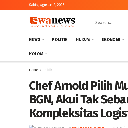
Sabtu, Agustus 8, 2026
NEWS
POLITIK
HUKUM
EKONOMI
KOLOM
Home
Politik
Chef Arnold Pilih 
BGN, Akui Tak Seb
Kompleksitas Logis