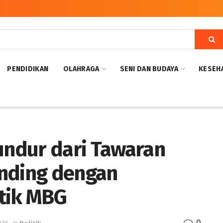
PENDIDIKAN
OLAHRAGA
SENI DAN BUDAYA
KESEH
Mundur dari Tawaran
anding dengan
tik MBG
0