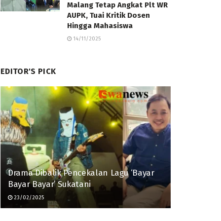
Malang Tetap Angkat Plt WR
AUPK, Tuai Kritik Dosen
Hingga Mahasiswa
14/11/2025
EDITOR'S PICK
Drama Dibalik Pencekalan Lagu ‘Bayar
Bayar Bayar’ Sukatani
23/02/2025