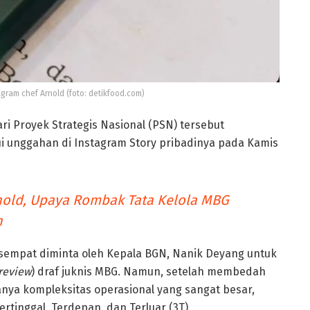
gram chef Arnold (foto: detikfood.com)
dari Proyek Strategis Nasional (PSN) tersebut
ui unggahan di Instagram Story pribadinya pada Kamis
old, Upaya Rombak Tata Kelola MBG
h
sempat diminta oleh Kepala BGN, Nanik Deyang untuk
review
) draf juknis MBG. Namun, setelah membedah
anya kompleksitas operasional yang sangat besar,
ertinggal, Terdepan, dan Terluar (3T).