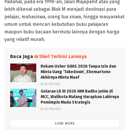
Padahal, pada era 1990-an, Jalan Majapahit atau yang
lebih dikenal sebagai Blok M menjadi destinasi para
pelajar, mahasiswa, orang tua siswa, hingga masyarakat
umum untuk mencari kebutuhan buku pelajaran
maupun buku bacaan bermutu lainnya dengan harga
yang relatif murah.
Baca Juga
Artikel Terkini Lainnya
Rekam Usher GIIAS 2026 Tanpa Izin dan
Minta Uang ‘Takedown’, Ebemartono
Akhirnya Minta Maaf
07/08/2026
Gelaran LK III 2026 HMI Badko Jatim di
MCC, Walikota Malang Harapkan Lahirnya
Pemimpin Muda Strategis
06/08/2026
LOAD MORE