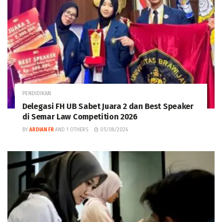
PENDIDIKAN
Delegasi FH UB Sabet Juara 2 dan Best Speaker
di Semar Law Competition 2026
BY
ARDIAN FR
AND
1 OTHERS
05/08/2026