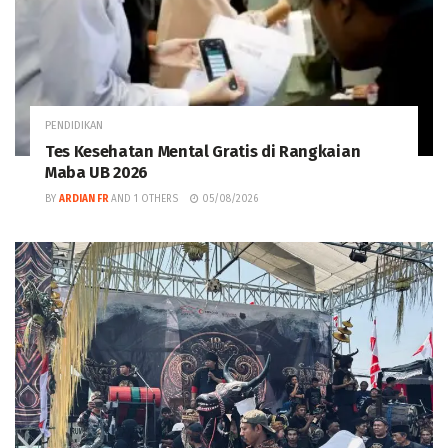
PENDIDIKAN
Tes Kesehatan Mental Gratis di Rangkaian
Maba UB 2026
BY
ARDIAN FR
AND
1 OTHERS
05/08/2026