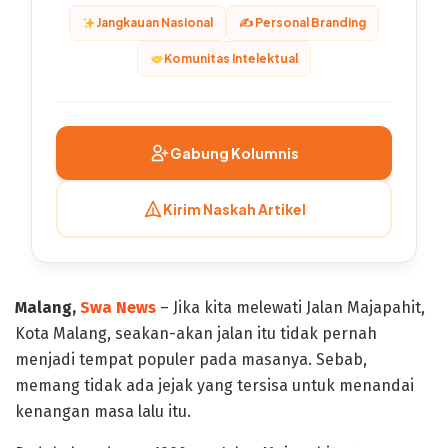
Jangkauan Nasional
✍️ Personal Branding
Komunitas Intelektual
Gabung Kolumnis
Kirim Naskah Artikel
Malang,
Swa News
– Jika kita melewati Jalan Majapahit,
Kota Malang, seakan-akan jalan itu tidak pernah
menjadi tempat populer pada masanya. Sebab,
memang tidak ada jejak yang tersisa untuk menandai
kenangan masa lalu itu.