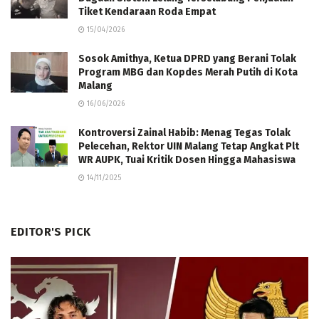
Tiket Kendaraan Roda Empat
15/04/2026
Sosok Amithya, Ketua DPRD yang Berani Tolak
Program MBG dan Kopdes Merah Putih di Kota
Malang
16/06/2026
Kontroversi Zainal Habib: Menag Tegas Tolak
Pelecehan, Rektor UIN Malang Tetap Angkat Plt
WR AUPK, Tuai Kritik Dosen Hingga Mahasiswa
14/11/2025
EDITOR'S PICK