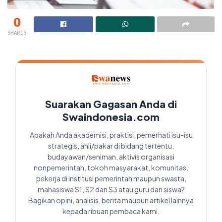
0
SHARES
Suarakan Gagasan Anda di
Swaindonesia.com
Apakah Anda akademisi, praktisi, pemerhati isu-isu
strategis, ahli/pakar di bidang tertentu,
budayawan/seniman, aktivis organisasi
nonpemerintah, tokoh masyarakat, komunitas,
pekerja di institusi pemerintah maupun swasta,
mahasiswa S1, S2 dan S3 atau guru dan siswa?
Bagikan opini, analisis, berita maupun artikel lainnya
kepada ribuan pembaca kami.