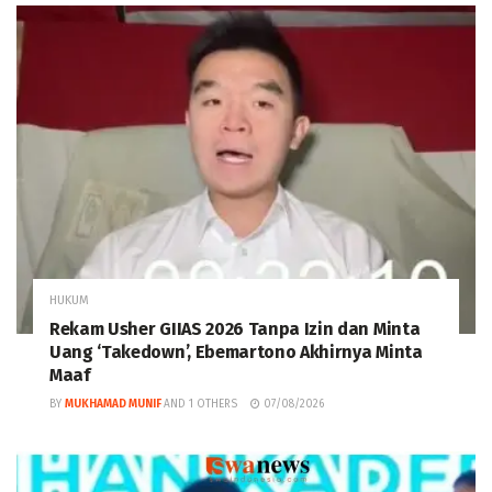
HUKUM
Rekam Usher GIIAS 2026 Tanpa Izin dan Minta
Uang ‘Takedown’, Ebemartono Akhirnya Minta
Maaf
BY
MUKHAMAD MUNIF
AND
1 OTHERS
07/08/2026