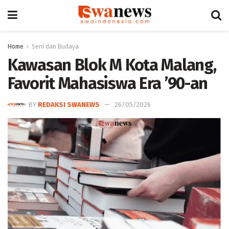
Home
Seni dan Budaya
Kawasan Blok M Kota Malang,
Favorit Mahasiswa Era ’90-an
BY
REDAKSI SWANEWS
26/05/2026