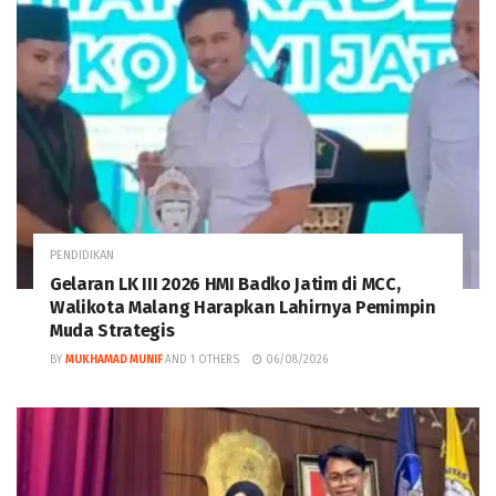
PENDIDIKAN
Gelaran LK III 2026 HMI Badko Jatim di MCC,
Walikota Malang Harapkan Lahirnya Pemimpin
Muda Strategis
BY
MUKHAMAD MUNIF
AND
1 OTHERS
06/08/2026