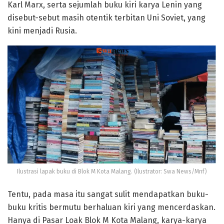
Karl Marx, serta sejumlah buku kiri karya Lenin yang
disebut-sebut masih otentik terbitan Uni Soviet, yang
kini menjadi Rusia.
Ilustrasi lapak buku di Blok M Kota Malang. (Ilustrator: Swa News/Mnf)
Tentu, pada masa itu sangat sulit mendapatkan buku-
buku kritis bermutu berhaluan kiri yang mencerdaskan.
Hanya di Pasar Loak Blok M Kota Malang, karya-karya