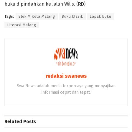
buku dipindahkan ke Jalan Wilis. (
RD
)
Tags:
Blok M Kota Malang
Buku klasik
Lapak buku
Literasi Malang
redaksi swanews
Swa News adalah media terpercaya yang menyajikan
informasi cepat dan tepat.
Related
Posts