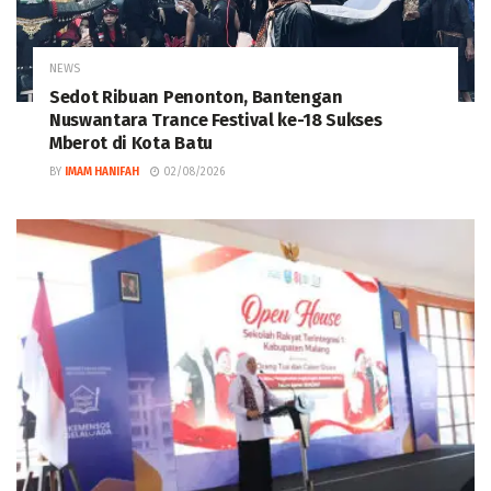
NEWS
Sedot Ribuan Penonton, Bantengan
Nuswantara Trance Festival ke-18 Sukses
Mberot di Kota Batu
BY
IMAM HANIFAH
02/08/2026