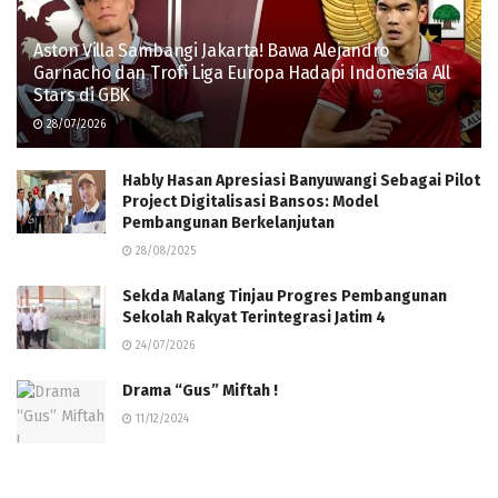
Aston Villa Sambangi Jakarta! Bawa Alejandro
Garnacho dan Trofi Liga Europa Hadapi Indonesia All
Stars di GBK
28/07/2026
Hably Hasan Apresiasi Banyuwangi Sebagai Pilot
Project Digitalisasi Bansos: Model
Pembangunan Berkelanjutan
28/08/2025
Sekda Malang Tinjau Progres Pembangunan
Sekolah Rakyat Terintegrasi Jatim 4
24/07/2026
Drama “Gus” Miftah !
11/12/2024