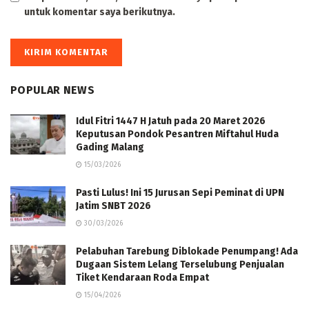
untuk komentar saya berikutnya.
POPULAR NEWS
Idul Fitri 1447 H Jatuh pada 20 Maret 2026
Keputusan Pondok Pesantren Miftahul Huda
Gading Malang
15/03/2026
Pasti Lulus! Ini 15 Jurusan Sepi Peminat di UPN
Jatim SNBT 2026
30/03/2026
Pelabuhan Tarebung Diblokade Penumpang! Ada
Dugaan Sistem Lelang Terselubung Penjualan
Tiket Kendaraan Roda Empat
15/04/2026