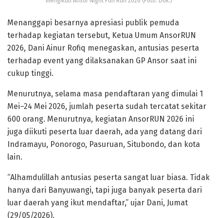
mengikuti Ansor Night Fun Run 2026 (Foto. Dok.)
Menanggapi besarnya apresiasi publik pemuda
terhadap kegiatan tersebut, Ketua Umum AnsorRUN
2026, Dani Ainur Rofiq menegaskan, antusias peserta
terhadap event yang dilaksanakan GP Ansor saat ini
cukup tinggi.
Menurutnya, selama masa pendaftaran yang dimulai 1
Mei–24 Mei 2026, jumlah peserta sudah tercatat sekitar
600 orang. Menurutnya, kegiatan AnsorRUN 2026 ini
juga diikuti peserta luar daerah, ada yang datang dari
Indramayu, Ponorogo, Pasuruan, Situbondo, dan kota
lain.
“Alhamdulillah antusias peserta sangat luar biasa. Tidak
hanya dari Banyuwangi, tapi juga banyak peserta dari
luar daerah yang ikut mendaftar,” ujar Dani, Jumat
(29/05/2026).