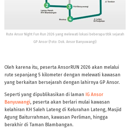
Rute Ansor Night Fun Run 2026 yang melewati lokasi beberapa titik sejarah
GP Ansor (Foto: Dok. Ansor Banyuwangi)
Oleh karena itu, peserta AnsorRUN 2026 akan melalui
rute sepanjang 5 kilometer dengan melewati kawasan
yang berkaitan bersejarah dengan lahirnya GP Ansor.
Seperti yang dipublikasikan di laman
IG Ansor
Banyuwangi
, peserta akan berlari mulai kawasan
kelahiran KH Saleh Lateng di Kelurahan Lateng, Masjid
Agung Baiturrahman, kawasan Perliman, hingga
berakhir di Taman Blambangan.