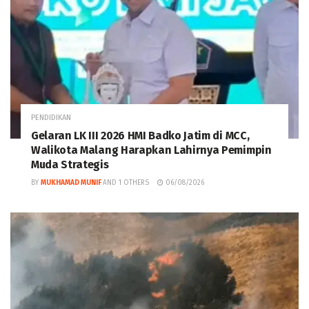
PENDIDIKAN
Gelaran LK III 2026 HMI Badko Jatim di MCC,
Walikota Malang Harapkan Lahirnya Pemimpin
Muda Strategis
BY
MUKHAMAD MUNIF
AND
1 OTHERS
06/08/2026