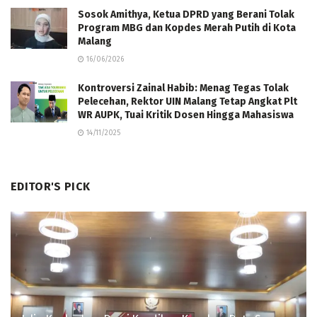
Sosok Amithya, Ketua DPRD yang Berani Tolak
Program MBG dan Kopdes Merah Putih di Kota
Malang
16/06/2026
Kontroversi Zainal Habib: Menag Tegas Tolak
Pelecehan, Rektor UIN Malang Tetap Angkat Plt
WR AUPK, Tuai Kritik Dosen Hingga Mahasiswa
14/11/2025
EDITOR'S PICK