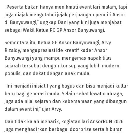
“Peserta bukan hanya menikmati event lari malam, tapi
juga diajak mengetahui jejak perjuangan pendiri Ansor
di Banyuwangi,” ungkap Dani yang kini juga menjabat
sebagai Wakil Ketua PC GP Ansor Banyuwangi.
Sementara itu, Ketua GP Ansor Banyuwangi, Arvy
Rizaldy, mengapresiasi ide kreatif kader Ansor
Banyuwangi yang mampu mengemas napak tilas
sejarah tersebut dengan konsep yang lebih modern,
populis, dan dekat dengan anak muda.
“Ini menjadi inisiatif yang bagus dan bisa menjadi kultur
baru bagi generasi muda. Selain sehat lewat olahraga,
juga ada nilai sejarah dan kebersamaan yang dibangun
dalam event ini,” ujar Arvy.
Dan tidak kalah menarik, kegiatan lari AnsorRUN 2026
juga menghadirkan berbagai doorprize serta hiburan