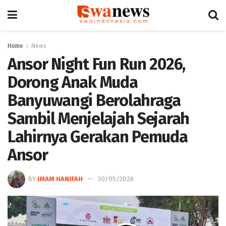
Home
News
Ansor Night Fun Run 2026,
Dorong Anak Muda
Banyuwangi Berolahraga
Sambil Menjelajah Sejarah
Lahirnya Gerakan Pemuda
Ansor
BY
IMAM HANIFAH
30/05/2026