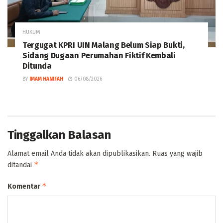
HUKUM
Tergugat KPRI UIN Malang Belum Siap Bukti,
Sidang Dugaan Perumahan Fiktif Kembali
Ditunda
BY
IMAM HANIFAH
06/08/2026
Tinggalkan Balasan
Alamat email Anda tidak akan dipublikasikan.
Ruas yang wajib
*
ditandai
*
Komentar