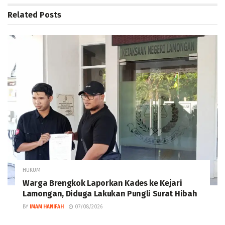
Related
Posts
HUKUM
Warga Brengkok Laporkan Kades ke Kejari
Lamongan, Diduga Lakukan Pungli Surat Hibah
BY
IMAM HANIFAH
07/08/2026