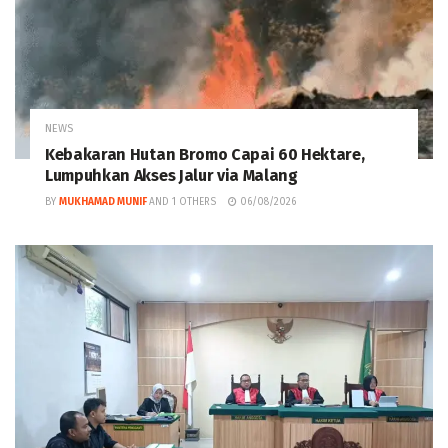
NEWS
Kebakaran Hutan Bromo Capai 60 Hektare,
Lumpuhkan Akses Jalur via Malang
BY
MUKHAMAD MUNIF
AND
1 OTHERS
06/08/2026