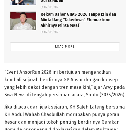
Surat Hibah
07/08/2026
Rekam Usher GIIAS 2026 Tanpa Izin dan
Minta Uang ‘Takedown’, Ebemartono
Akhirnya Minta Maaf
07/08/2026
LOAD MORE
“Event AnsorRun 2026 ini bertujuan mengenalkan
kembali sejarah berdirinya GP Ansor dengan konsep
yang lebih dekat dengan tren masa kini,” ujar Arvy pada
Swa News di tengah persiapan acara, Sabtu (30/5/2026).
Jika dilacak dari jejak sejarah, KH Saleh Lateng bersama
KH Abdul Wahab Chasbullah merupakan punya peran
besar dan menjadi tokoh penting berdirinya Gerakan
Pemuda Ansor yang dideklarasikan dalam Muktamar