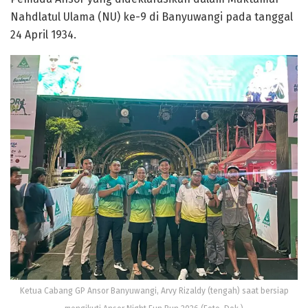
Nahdlatul Ulama (NU) ke-9 di Banyuwangi pada tanggal
24 April 1934.
Ketua Cabang GP Ansor Banyuwangi, Arvy Rizaldy (tengah) saat bersiap