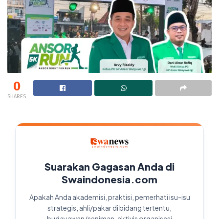
0
SHARES
Suarakan Gagasan Anda di
Swaindonesia.com
Apakah Anda akademisi, praktisi, pemerhati isu-isu
strategis, ahli/pakar di bidang tertentu,
budayawan/seniman, aktivis organisasi