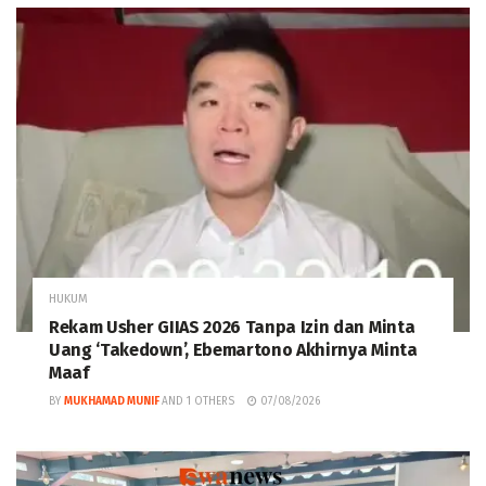
HUKUM
Rekam Usher GIIAS 2026 Tanpa Izin dan Minta
Uang ‘Takedown’, Ebemartono Akhirnya Minta
Maaf
BY
MUKHAMAD MUNIF
AND
1 OTHERS
07/08/2026