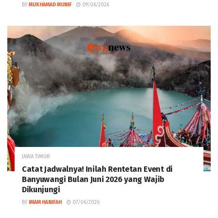
BY
MUKHAMAD MUNIF
09/06/2026
JAWA TIMUR
Catat Jadwalnya! Inilah Rentetan Event di
Banyuwangi Bulan Juni 2026 yang Wajib
Dikunjungi
BY
IMAM HANIFAH
07/06/2026