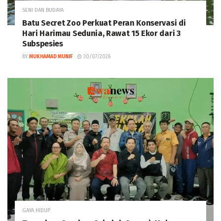
SENI DAN BUDAYA
‎Batu Secret Zoo Perkuat Peran Konservasi di
Hari Harimau Sedunia, Rawat 15 Ekor dari 3
Subspesies
BY
MUKHAMAD MUNIF
30/07/2026
GAYA HIDUP