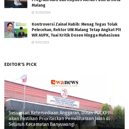
Malang
16/06/2026
Kontroversi Zainal Habib: Menag Tegas Tolak
Pelecehan, Rektor UIN Malang Tetap Angkat Plt
WR AUPK, Tuai Kritik Dosen Hingga Mahasiswa
14/11/2025
EDITOR'S PICK
Sesuaikan Ketersediaan Anggaran, Dinas PUCKPP
akan Pastikan Prioritaskan Pemeliharaan Jalan di
Seluruh Kecamatan Banyuwangi