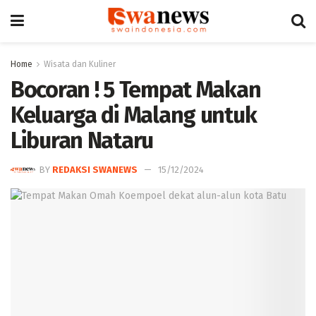
Home
Wisata dan Kuliner
Bocoran ! 5 Tempat Makan
Keluarga di Malang untuk
Liburan Nataru
BY
REDAKSI SWANEWS
15/12/2024