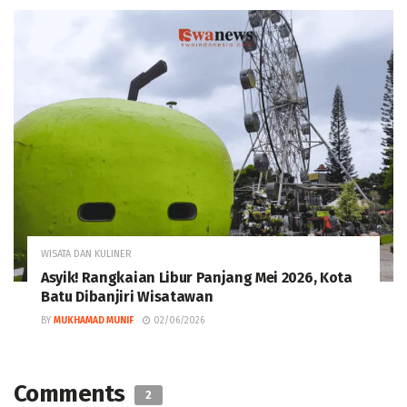
WISATA DAN KULINER
Asyik! Rangkaian Libur Panjang Mei 2026, Kota
Batu Dibanjiri Wisatawan
BY
MUKHAMAD MUNIF
02/06/2026
Comments
2