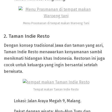
Menu Prasmanan di tempat makan Waroeng Tani
2. Taman Indie Resto
Dengan konsep tradisional Jawa dan taman yang asri,
Taman Indie Resto menawarkan kenyamanan sambil
menikmati hidangan khas Indonesia. Restoran ini juga
cocok untuk keluarga yang ingin bersantai setelah
berwisata.
Tempat makan Taman Indie Resto
Lokasi: Jalan Araya Megah 9, Malang.
Dekat dengan wisata: Alun-Alun Tugu dan