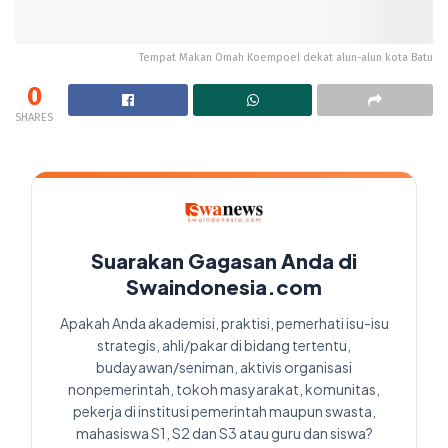
Tempat Makan Omah Koempoel dekat alun-alun kota Batu
0
SHARES
Suarakan Gagasan Anda di
Swaindonesia.com
Apakah Anda akademisi, praktisi, pemerhati isu-isu
strategis, ahli/pakar di bidang tertentu,
budayawan/seniman, aktivis organisasi
nonpemerintah, tokoh masyarakat, komunitas,
pekerja di institusi pemerintah maupun swasta,
mahasiswa S1, S2 dan S3 atau guru dan siswa?