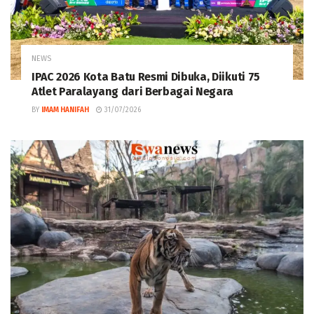
NEWS
IPAC 2026 Kota Batu Resmi Dibuka, Diikuti 75
Atlet Paralayang dari Berbagai Negara
BY
IMAM HANIFAH
31/07/2026