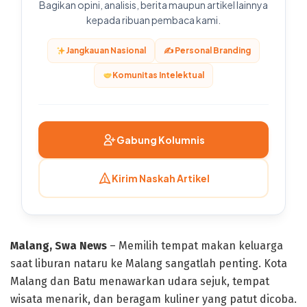
Bagikan opini, analisis, berita maupun artikel lainnya
kepada ribuan pembaca kami.
Jangkauan Nasional
✍️ Personal Branding
Komunitas Intelektual
Gabung Kolumnis
Kirim Naskah Artikel
Malang, Swa News
– Memilih tempat makan keluarga
saat liburan nataru ke Malang sangatlah penting. Kota
Malang dan Batu menawarkan udara sejuk, tempat
wisata menarik, dan beragam kuliner yang patut dicoba.