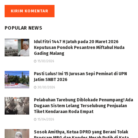
POPULAR NEWS
Idul Fitri 1447 H Jatuh pada 20 Maret 2026
Keputusan Pondok Pesantren Miftahul Huda
Gading Malang
15/03/2026
Pasti Lulus! Ini 15 Jurusan Sepi Peminat di UPN
Jatim SNBT 2026
30/03/2026
Pelabuhan Tarebung Diblokade Penumpang! Ada
Dugaan Sistem Lelang Terselubung Penjualan
Tiket Kendaraan Roda Empat
15/04/2026
Sosok Amithya, Ketua DPRD yang Berani Tolak
Program MBG dan Kopdes Merah Putih di Kota