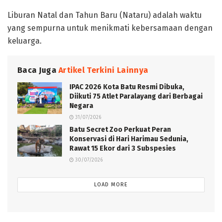
Liburan Natal dan Tahun Baru (Nataru) adalah waktu
yang sempurna untuk menikmati kebersamaan dengan
keluarga.
Baca Juga
Artikel Terkini Lainnya
IPAC 2026 Kota Batu Resmi Dibuka,
Diikuti 75 Atlet Paralayang dari Berbagai
Negara
31/07/2026
‎Batu Secret Zoo Perkuat Peran
Konservasi di Hari Harimau Sedunia,
Rawat 15 Ekor dari 3 Subspesies
30/07/2026
LOAD MORE