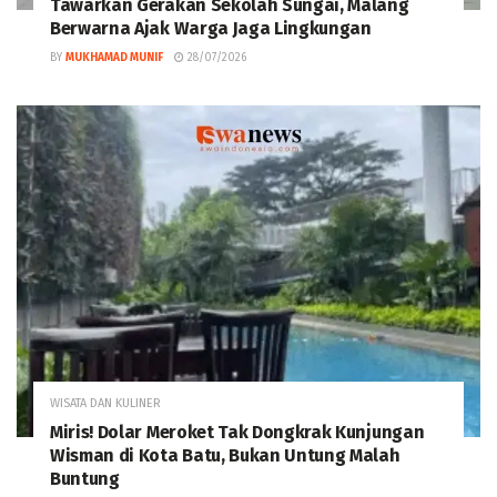
Tawarkan Gerakan Sekolah Sungai, Malang
Berwarna Ajak Warga Jaga Lingkungan
BY
MUKHAMAD MUNIF
28/07/2026
WISATA DAN KULINER
Miris! Dolar Meroket Tak Dongkrak Kunjungan
Wisman di Kota Batu, Bukan Untung Malah
Buntung