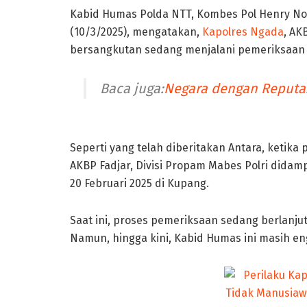
Kabid Humas Polda NTT, Kombes Pol Henry No
(10/3/2025), mengatakan,
Kapolres Ngada
, AK
bersangkutan sedang menjalani pemeriksaan d
Baca juga:
Negara dengan Reputa
Perilaku kapolres Ngada
Seperti yang telah diberitakan Antara, ketik
AKBP Fadjar, Divisi Propam Mabes Polri didam
20 Februari 2025 di Kupang.
Saat ini, proses pemeriksaan sedang berlanj
Namun, hingga kini, Kabid Humas ini masih en