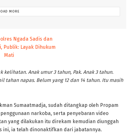
LOAD MORE
k kelihatan. Anak umur 3 tahun, Pak. Anak 3 tahun.
bil tahan napas. Belum yang 12 dan 14 tahun. Itu masih
ukman Sumaatmadja, sudah ditangkap oleh Propam
a, penggunaan narkoba, serta penyebaran video
hatan yang dilakukan itu direkam kemudian diunggah
s ini, ia telah dinonaktifkan dari jabatannya.