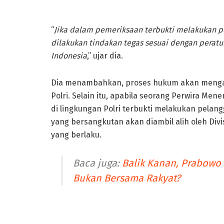
“
Jika dalam pemeriksaan terbukti melakukan p
dilakukan tindakan tegas sesuai dengan peratu
Indonesia
,” ujar dia.
Dia menambahkan, proses hukum akan mengacu
Polri. Selain itu, apabila seorang Perwira Me
di lingkungan Polri terbukti melakukan pel
yang bersangkutan akan diambil alih oleh Div
yang berlaku.
Baca juga:
Balik Kanan, Prabowo
Bukan Bersama Rakyat?
Perilaku Kapolres Ngada