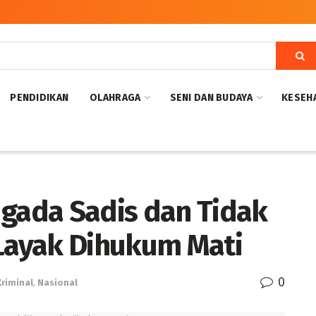
PENDIDIKAN
OLAHRAGA
SENI DAN BUDAYA
KESEH
Ngada Sadis dan Tidak
 Layak Dihukum Mati
0
Kriminal
,
Nasional