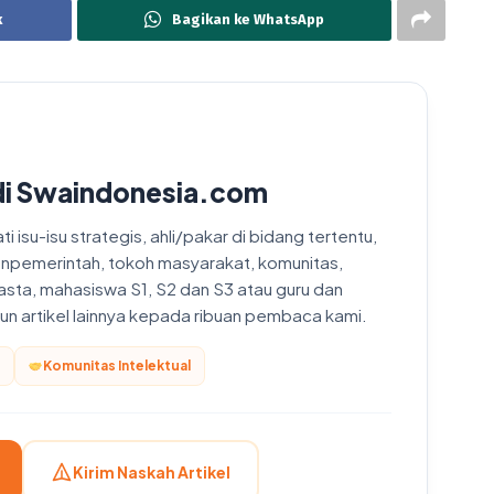
k
Bagikan ke WhatsApp
di Swaindonesia.com
 isu-isu strategis, ahli/pakar di bidang tertentu,
onpemerintah, tokoh masyarakat, komunitas,
asta, mahasiswa S1, S2 dan S3 atau guru dan
upun artikel lainnya kepada ribuan pembaca kami.
Komunitas Intelektual
Kirim Naskah Artikel