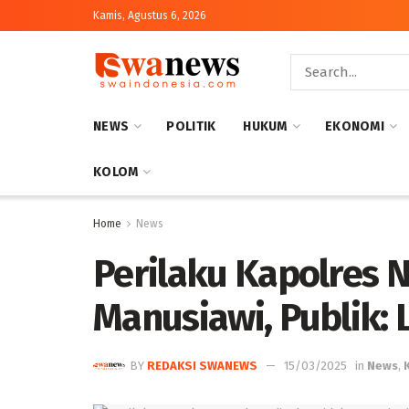
Kamis, Agustus 6, 2026
NEWS
POLITIK
HUKUM
EKONOMI
KOLOM
Home
News
Perilaku Kapolres 
Manusiawi, Publik:
BY
REDAKSI SWANEWS
15/03/2025
in
News
,