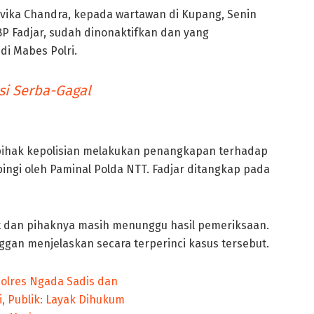
vika Chandra, kepada wartawan di Kupang, Senin
BP Fadjar, sudah dinonaktifkan dan yang
i Mabes Polri.
si Serba-Gagal
a pihak kepolisian melakukan penangkapan terhadap
pingi oleh Paminal Polda NTT. Fadjar ditangkap pada
ut dan pihaknya masih menunggu hasil pemeriksaan.
ggan menjelaskan secara terperinci kasus tersebut.