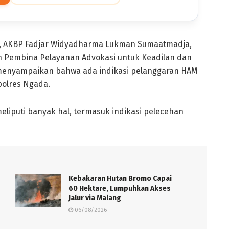
a, AKBP Fadjar Widyadharma Lukman Sumaatmadja,
an Pembina Pelayanan Advokasi untuk Keadilan dan
 menyampaikan bahwa ada indikasi pelanggaran HAM
polres Ngada.
liputi banyak hal, termasuk indikasi pelecehan
Kebakaran Hutan Bromo Capai
60 Hektare, Lumpuhkan Akses
Jalur via Malang
06/08/2026