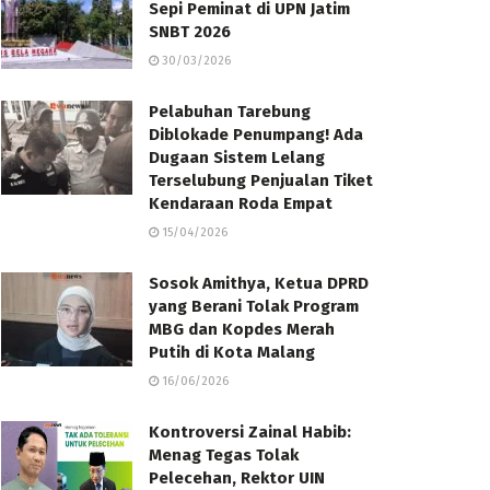
Sepi Peminat di UPN Jatim
SNBT 2026
30/03/2026
Pelabuhan Tarebung
Diblokade Penumpang! Ada
Dugaan Sistem Lelang
Terselubung Penjualan Tiket
Kendaraan Roda Empat
15/04/2026
Sosok Amithya, Ketua DPRD
yang Berani Tolak Program
MBG dan Kopdes Merah
Putih di Kota Malang
16/06/2026
Kontroversi Zainal Habib:
Menag Tegas Tolak
Pelecehan, Rektor UIN