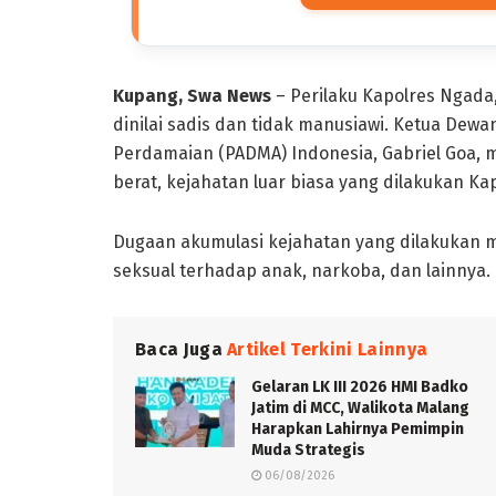
Kupang, Swa News
– Perilaku Kapolres Ngad
dinilai sadis dan tidak manusiawi. Ketua Dew
Perdamaian (PADMA) Indonesia, Gabriel Goa,
berat, kejahatan luar biasa yang dilakukan Ka
Dugaan akumulasi kejahatan yang dilakukan me
seksual terhadap anak, narkoba, dan lainnya.
Baca Juga
Artikel Terkini Lainnya
Gelaran LK III 2026 HMI Badko
Jatim di MCC, Walikota Malang
Harapkan Lahirnya Pemimpin
Muda Strategis
06/08/2026