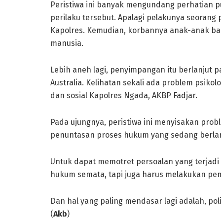
Peristiwa ini banyak mengundang perhatian 
perilaku tersebut. Apalagi pelakunya seorang p
Kapolres. Kemudian, korbannya anak-anak balit
manusia.
Lebih aneh lagi, penyimpangan itu berlanjut 
Australia. Kelihatan sekali ada problem psikol
dan sosial Kapolres Ngada, AKBP Fadjar.
Pada ujungnya, peristiwa ini menyisakan probl
penuntasan proses hukum yang sedang berla
Untuk dapat memotret persoalan yang terjadi
hukum semata, tapi juga harus melakukan pem
Dan hal yang paling mendasar lagi adalah, pol
(
Akb
)