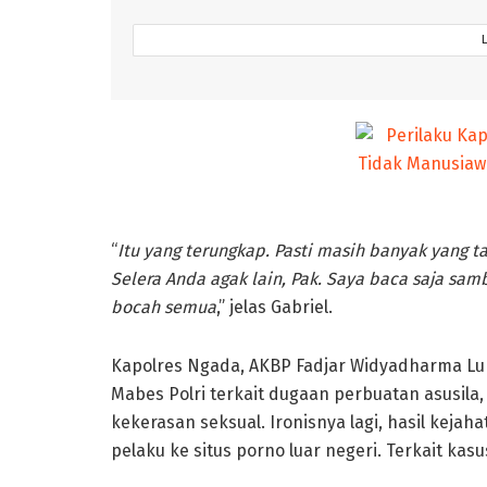
“
Itu yang terungkap. Pasti masih banyak yang ta
Selera Anda agak lain, Pak. Saya baca saja sam
bocah semua
,” jelas Gabriel.
Kapolres Ngada, AKBP Fadjar Widyadharma L
Mabes Polri terkait dugaan perbuatan asusil
kekerasan seksual. Ironisnya lagi, hasil keja
pelaku ke situs porno luar negeri. Terkait kasu