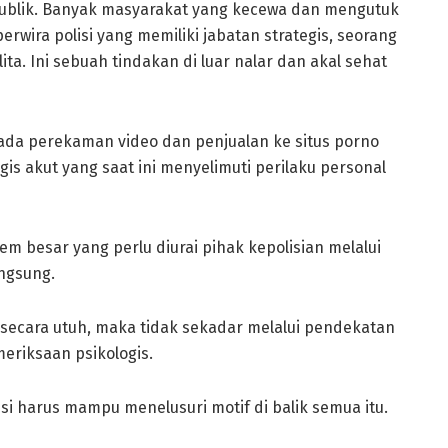
publik. Banyak masyarakat yang kecewa dan mengutuk
erwira polisi yang memiliki jabatan strategis, seorang
a. Ini sebuah tindakan di luar nalar dan akal sehat
pada perekaman video dan penjualan ke situs porno
ogis akut yang saat ini menyelimuti perilaku personal
em besar yang perlu diurai pihak kepolisian melalui
ngsung.
 secara utuh, maka tidak sekadar melalui pendekatan
eriksaan psikologis.
isi harus mampu menelusuri motif di balik semua itu.