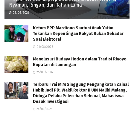
Nyaman, Ringan, dan Tahan Lama
05/05/2026
Ketum PPP Mardiono Santuni Anak Yatim,
Tekankan Kepentingan Rakyat Bukan Sekadar
Soal Elektoral
01/08/2026
Menelusuri Budaya Hedon dalam Tradisi Riyoyo
Kupatan di Lamongan
25/03/2026
Terbaru ! Yai MIM Singgung Pengangkatan Zainal
Habib Jadi Plt. Wakil Rektor II UIN Maliki Malang,
Diduga Pelaku Pelecehan Seksual, Mahasiswa
Desak Investigasi
24/09/2025