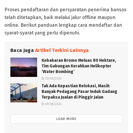
Proses pendaftaran dan persyaratan penerima bansos
telah ditetapkan, baik melalui jalur offline maupun
online. Berikut panduan lengkap cara mendaftar dan
syarat-syarat yang perlu dipenuhi.
Baca Juga
Artikel Terkini Lainnya
Kebakaran Bromo Meluas 80 Hektare,
Tim Gabungan Kerahkan Helikopter
‘Water Bombing’
09/08/2026
Tak Ada Kepastian Relokasi, Masih
Banyak Pedagang Pasar Induk Gadang
Terpaksa Jualan di Pinggir Jalan
09/08/2026
LOAD MORE