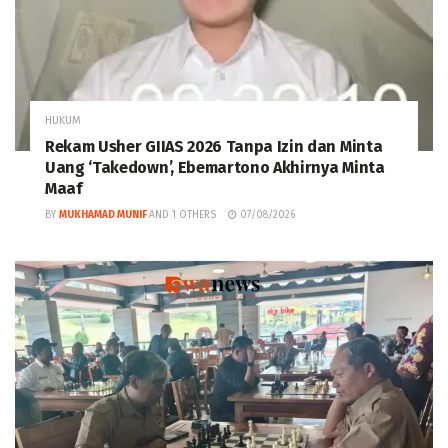
HUKUM
Rekam Usher GIIAS 2026 Tanpa Izin dan Minta
Uang ‘Takedown’, Ebemartono Akhirnya Minta
Maaf
BY
MUKHAMAD MUNIF
AND
1 OTHERS
07/08/2026