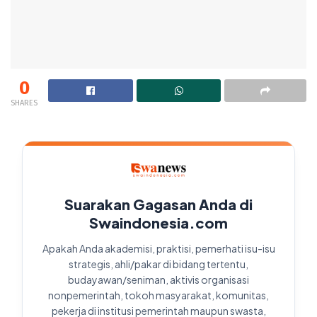
0
SHARES
Suarakan Gagasan Anda di
Swaindonesia.com
Apakah Anda akademisi, praktisi, pemerhati isu-isu
strategis, ahli/pakar di bidang tertentu,
budayawan/seniman, aktivis organisasi
nonpemerintah, tokoh masyarakat, komunitas,
pekerja di institusi pemerintah maupun swasta,