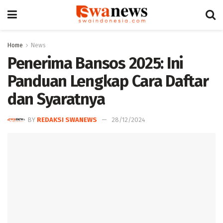
Home
News
Penerima Bansos 2025: Ini
Panduan Lengkap Cara Daftar
dan Syaratnya
BY
REDAKSI SWANEWS
28/12/2024