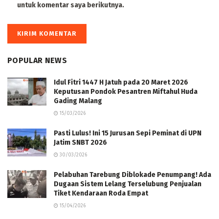
untuk komentar saya berikutnya.
POPULAR NEWS
Idul Fitri 1447 H Jatuh pada 20 Maret 2026
Keputusan Pondok Pesantren Miftahul Huda
Gading Malang
15/03/2026
Pasti Lulus! Ini 15 Jurusan Sepi Peminat di UPN
Jatim SNBT 2026
30/03/2026
Pelabuhan Tarebung Diblokade Penumpang! Ada
Dugaan Sistem Lelang Terselubung Penjualan
Tiket Kendaraan Roda Empat
15/04/2026