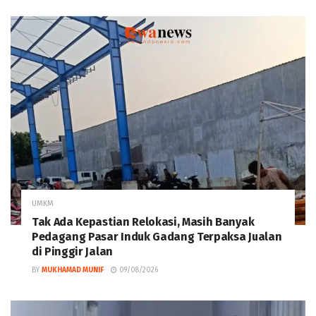
UMKM
Tak Ada Kepastian Relokasi, Masih Banyak
Pedagang Pasar Induk Gadang Terpaksa Jualan
di Pinggir Jalan
BY
MUKHAMAD MUNIF
09/08/2026