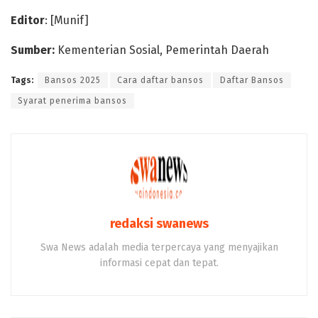
Editor
: [Munif]
Sumber:
Kementerian Sosial, Pemerintah Daerah
Tags:
Bansos 2025
Cara daftar bansos
Daftar Bansos
Syarat penerima bansos
redaksi swanews
Swa News adalah media terpercaya yang menyajikan
informasi cepat dan tepat.