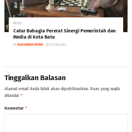
NEWS
Catur Bahagia Pererat Sinergi Pemerintah dan
Media di Kota Batu
BY
MUKHAMAD MUNIF
07/08/2026
Tinggalkan Balasan
Alamat email Anda tidak akan dipublikasikan.
Ruas yang wajib
*
ditandai
*
Komentar