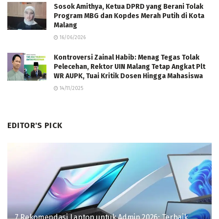
Sosok Amithya, Ketua DPRD yang Berani Tolak
Program MBG dan Kopdes Merah Putih di Kota
Malang
16/06/2026
Kontroversi Zainal Habib: Menag Tegas Tolak
Pelecehan, Rektor UIN Malang Tetap Angkat Plt
WR AUPK, Tuai Kritik Dosen Hingga Mahasiswa
14/11/2025
EDITOR'S PICK
7 Rekomendasi Laptop untuk Admin 2026: Terbaik,