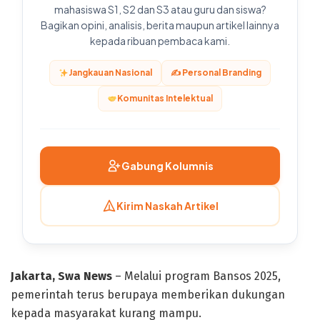
mahasiswa S1, S2 dan S3 atau guru dan siswa?
Bagikan opini, analisis, berita maupun artikel lainnya
kepada ribuan pembaca kami.
Jangkauan Nasional
✍️ Personal Branding
Komunitas Intelektual
Gabung Kolumnis
Kirim Naskah Artikel
Jakarta, Swa News
– Melalui program Bansos 2025,
pemerintah terus berupaya memberikan dukungan
kepada masyarakat kurang mampu.