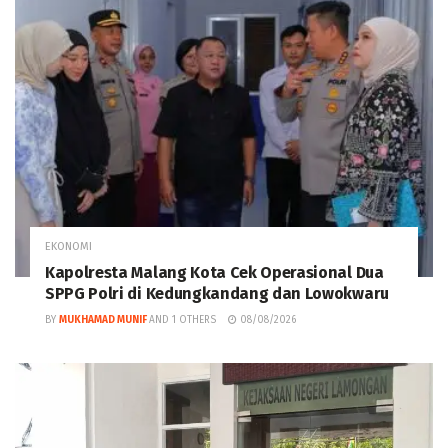
EKONOMI
Kapolresta Malang Kota Cek Operasional Dua
SPPG Polri di Kedungkandang dan Lowokwaru
BY
MUKHAMAD MUNIF
AND
1 OTHERS
08/08/2026