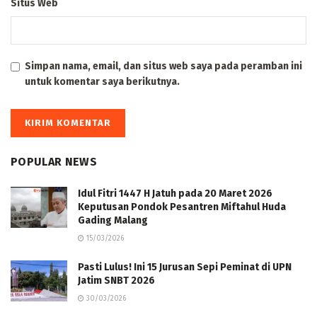
Situs Web
Simpan nama, email, dan situs web saya pada peramban ini
untuk komentar saya berikutnya.
POPULAR NEWS
Idul Fitri 1447 H Jatuh pada 20 Maret 2026
Keputusan Pondok Pesantren Miftahul Huda
Gading Malang
15/03/2026
Pasti Lulus! Ini 15 Jurusan Sepi Peminat di UPN
Jatim SNBT 2026
30/03/2026