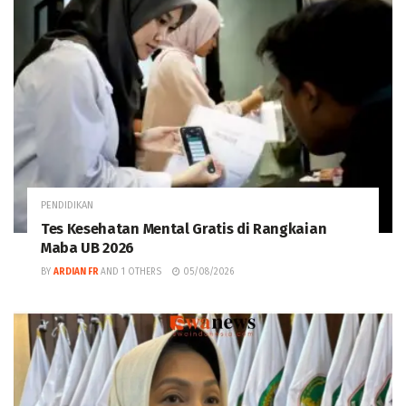
PENDIDIKAN
Tes Kesehatan Mental Gratis di Rangkaian
Maba UB 2026
BY
ARDIAN FR
AND
1 OTHERS
05/08/2026