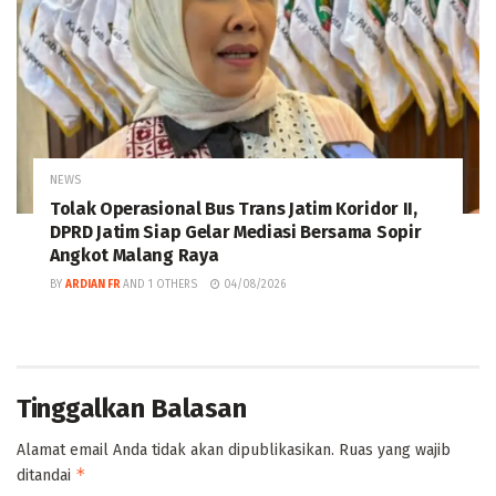
NEWS
Tolak Operasional Bus Trans Jatim Koridor II,
DPRD Jatim Siap Gelar Mediasi Bersama Sopir
Angkot Malang Raya
BY
ARDIAN FR
AND
1 OTHERS
04/08/2026
Tinggalkan Balasan
Alamat email Anda tidak akan dipublikasikan.
Ruas yang wajib
*
ditandai