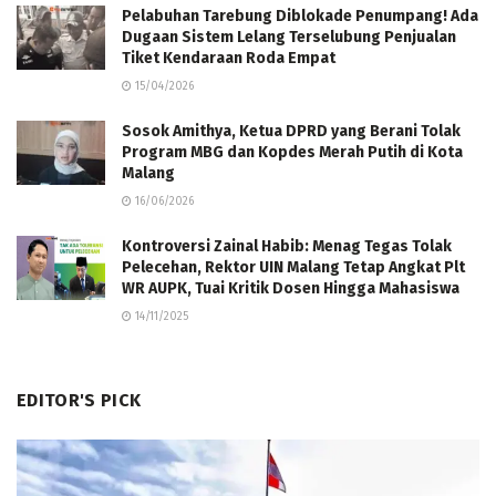
Pelabuhan Tarebung Diblokade Penumpang! Ada
Dugaan Sistem Lelang Terselubung Penjualan
Tiket Kendaraan Roda Empat
15/04/2026
Sosok Amithya, Ketua DPRD yang Berani Tolak
Program MBG dan Kopdes Merah Putih di Kota
Malang
16/06/2026
Kontroversi Zainal Habib: Menag Tegas Tolak
Pelecehan, Rektor UIN Malang Tetap Angkat Plt
WR AUPK, Tuai Kritik Dosen Hingga Mahasiswa
14/11/2025
EDITOR'S PICK