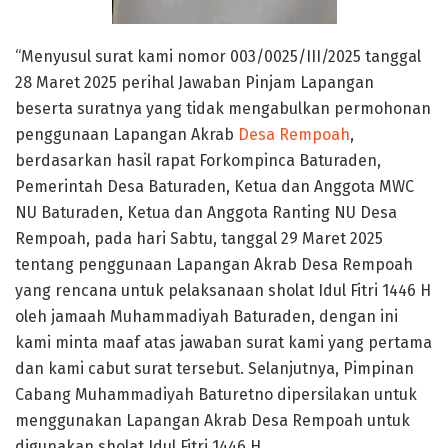
“Menyusul surat kami nomor 003/0025/III/2025 tanggal
28 Maret 2025 perihal Jawaban Pinjam Lapangan
beserta suratnya yang tidak mengabulkan permohonan
penggunaan Lapangan Akrab
Desa Rempoah
,
berdasarkan hasil rapat Forkompinca Baturaden,
Pemerintah Desa Baturaden, Ketua dan Anggota MWC
NU Baturaden, Ketua dan Anggota Ranting NU Desa
Rempoah, pada hari Sabtu, tanggal 29 Maret 2025
tentang penggunaan Lapangan Akrab Desa Rempoah
yang rencana untuk pelaksanaan sholat Idul Fitri 1446 H
oleh jamaah Muhammadiyah Baturaden, dengan ini
kami minta maaf atas jawaban surat kami yang pertama
dan kami cabut surat tersebut. Selanjutnya, Pimpinan
Cabang Muhammadiyah Baturetno dipersilakan untuk
menggunakan Lapangan Akrab Desa Rempoah untuk
digunakan sholat Idul Fitri 1446 H.