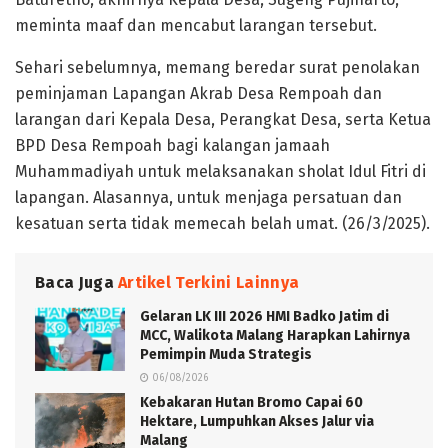
meminta maaf dan mencabut larangan tersebut.
Sehari sebelumnya, memang beredar surat penolakan
peminjaman Lapangan Akrab Desa Rempoah dan
larangan dari Kepala Desa, Perangkat Desa, serta Ketua
BPD Desa Rempoah bagi kalangan jamaah
Muhammadiyah untuk melaksanakan sholat Idul Fitri di
lapangan. Alasannya, untuk menjaga persatuan dan
kesatuan serta tidak memecah belah umat. (26/3/2025).
Baca Juga
Artikel Terkini Lainnya
Gelaran LK III 2026 HMI Badko Jatim di
MCC, Walikota Malang Harapkan Lahirnya
Pemimpin Muda Strategis
06/08/2026
Kebakaran Hutan Bromo Capai 60
Hektare, Lumpuhkan Akses Jalur via
Malang