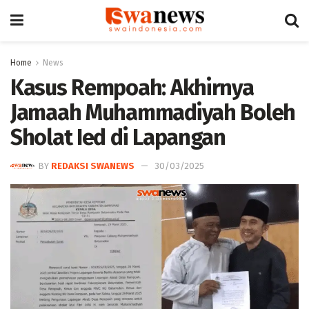
Home
News
Kasus Rempoah: Akhirnya
Jamaah Muhammadiyah Boleh
Sholat Ied di Lapangan
BY
REDAKSI SWANEWS
30/03/2025