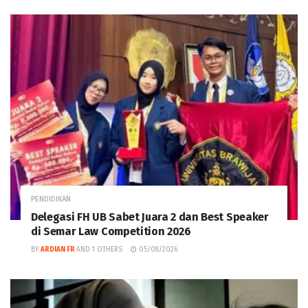
PENDIDIKAN
Delegasi FH UB Sabet Juara 2 dan Best Speaker
di Semar Law Competition 2026
BY
ARDIAN FR
AND
1 OTHERS
05/08/2026