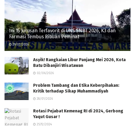
Ini 15 Jurusan Terfavorit di UNS SNBT 2026, K3 dan
Farmasi Tembus Ribuan Peminat
29/03/2026
Asyik! Rangkaian Libur Panjang Mei 2026, Kota
Batu Dibanjiri Wisatawan
02/06/2026
Problem Tambang dan Etika Keberpihakan:
Kritik terhadap Sikap Muhammadiyah
28/01/2026
Rotasi Pejabat Kemenag RI di 2024, Gerbong
Yaqut Gusar !
25/12/2024