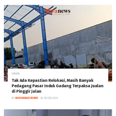
UMKM
Tak Ada Kepastian Relokasi, Masih Banyak
Pedagang Pasar Induk Gadang Terpaksa Jualan
di Pinggir Jalan
BY
MUKHAMAD MUNIF
09/08/2026