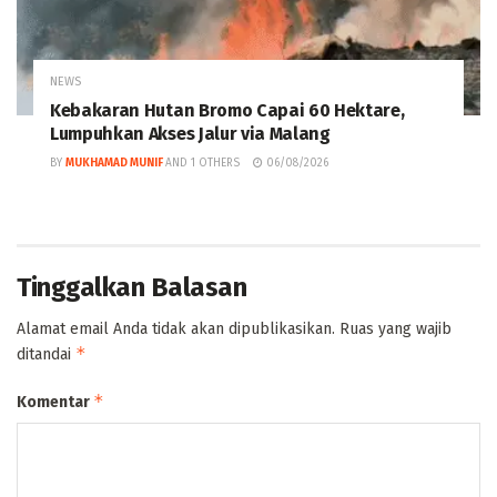
NEWS
Kebakaran Hutan Bromo Capai 60 Hektare,
Lumpuhkan Akses Jalur via Malang
BY
MUKHAMAD MUNIF
AND
1 OTHERS
06/08/2026
Tinggalkan Balasan
Alamat email Anda tidak akan dipublikasikan.
Ruas yang wajib
*
ditandai
*
Komentar