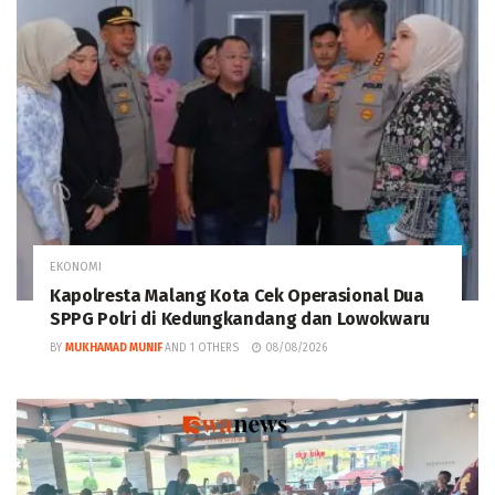
EKONOMI
Kapolresta Malang Kota Cek Operasional Dua
SPPG Polri di Kedungkandang dan Lowokwaru
BY
MUKHAMAD MUNIF
AND
1 OTHERS
08/08/2026