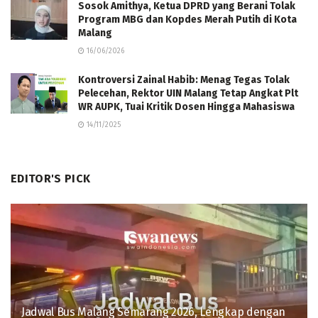
Sosok Amithya, Ketua DPRD yang Berani Tolak
Program MBG dan Kopdes Merah Putih di Kota
Malang
16/06/2026
Kontroversi Zainal Habib: Menag Tegas Tolak
Pelecehan, Rektor UIN Malang Tetap Angkat Plt
WR AUPK, Tuai Kritik Dosen Hingga Mahasiswa
14/11/2025
EDITOR'S PICK
Jadwal Bus Malang Semarang 2026, Lengkap dengan