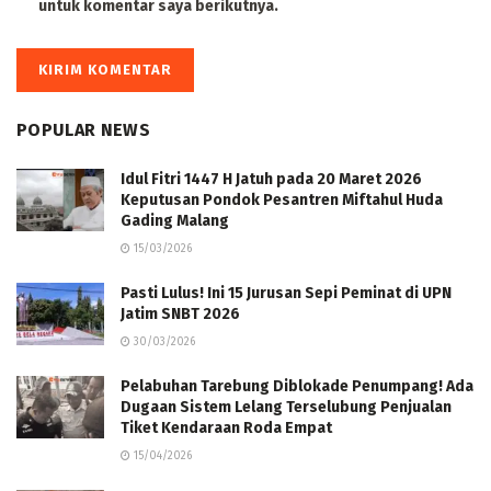
untuk komentar saya berikutnya.
POPULAR NEWS
Idul Fitri 1447 H Jatuh pada 20 Maret 2026
Keputusan Pondok Pesantren Miftahul Huda
Gading Malang
15/03/2026
Pasti Lulus! Ini 15 Jurusan Sepi Peminat di UPN
Jatim SNBT 2026
30/03/2026
Pelabuhan Tarebung Diblokade Penumpang! Ada
Dugaan Sistem Lelang Terselubung Penjualan
Tiket Kendaraan Roda Empat
15/04/2026