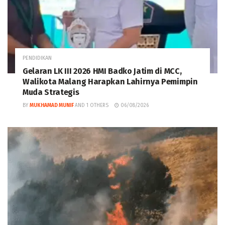
PENDIDIKAN
Gelaran LK III 2026 HMI Badko Jatim di MCC,
Walikota Malang Harapkan Lahirnya Pemimpin
Muda Strategis
BY
MUKHAMAD MUNIF
AND
1 OTHERS
06/08/2026