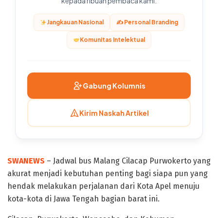
kepada ribuan pembaca kami.
Jangkauan Nasional
✍️ Personal Branding
Komunitas Intelektual
Gabung Kolumnis
Kirim Naskah Artikel
SWANEWS
– Jadwal bus Malang Cilacap Purwokerto yang
akurat menjadi kebutuhan penting bagi siapa pun yang
hendak melakukan perjalanan dari Kota Apel menuju
kota-kota di Jawa Tengah bagian barat ini.