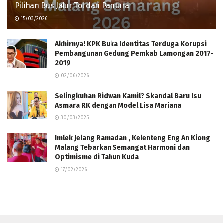
Pilihan Bus Jalur Tol dan Pantura
15/03/2026
Akhirnya! KPK Buka Identitas Terduga Korupsi
Pembangunan Gedung Pemkab Lamongan 2017-
2019
02/06/2026
Selingkuhan Ridwan Kamil? Skandal Baru Isu
Asmara RK dengan Model Lisa Mariana
30/03/2025
Imlek Jelang Ramadan , Kelenteng Eng An Kiong
Malang Tebarkan Semangat Harmoni dan
Optimisme di Tahun Kuda
17/02/2026