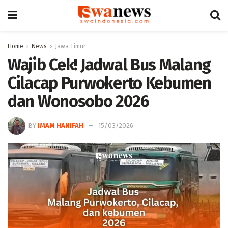
Home
News
Jawa Timur
Wajib Cek! Jadwal Bus Malang
Cilacap Purwokerto Kebumen
dan Wonosobo 2026
BY
IMAM HANIFAH
15/03/2026