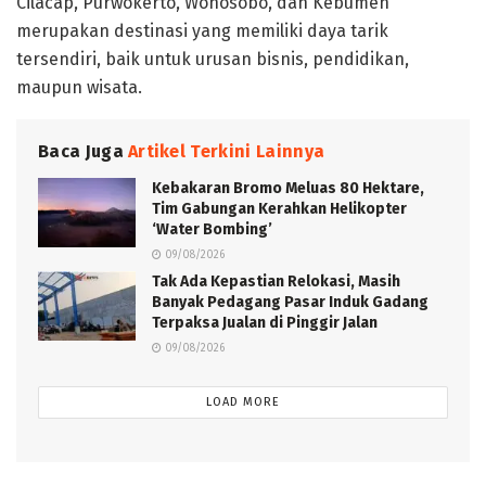
Cilacap, Purwokerto, Wonosobo, dan Kebumen
merupakan destinasi yang memiliki daya tarik
tersendiri, baik untuk urusan bisnis, pendidikan,
maupun wisata.
Baca Juga
Artikel Terkini Lainnya
Kebakaran Bromo Meluas 80 Hektare,
Tim Gabungan Kerahkan Helikopter
‘Water Bombing’
09/08/2026
Tak Ada Kepastian Relokasi, Masih
Banyak Pedagang Pasar Induk Gadang
Terpaksa Jualan di Pinggir Jalan
09/08/2026
LOAD MORE