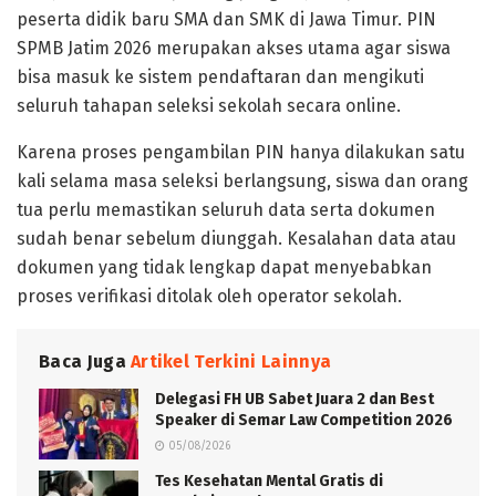
peserta didik baru SMA dan SMK di Jawa Timur. PIN
SPMB Jatim 2026 merupakan akses utama agar siswa
bisa masuk ke sistem pendaftaran dan mengikuti
seluruh tahapan seleksi sekolah secara online.
Karena proses pengambilan PIN hanya dilakukan satu
kali selama masa seleksi berlangsung, siswa dan orang
tua perlu memastikan seluruh data serta dokumen
sudah benar sebelum diunggah. Kesalahan data atau
dokumen yang tidak lengkap dapat menyebabkan
proses verifikasi ditolak oleh operator sekolah.
Baca Juga
Artikel Terkini Lainnya
Delegasi FH UB Sabet Juara 2 dan Best
Speaker di Semar Law Competition 2026
05/08/2026
Tes Kesehatan Mental Gratis di