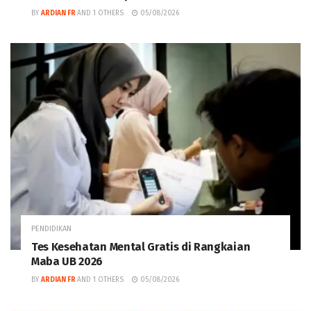
BY
ARDIAN FR
AND
1 OTHERS
05/08/2026
PENDIDIKAN
Tes Kesehatan Mental Gratis di Rangkaian
Maba UB 2026
BY
ARDIAN FR
AND
1 OTHERS
05/08/2026