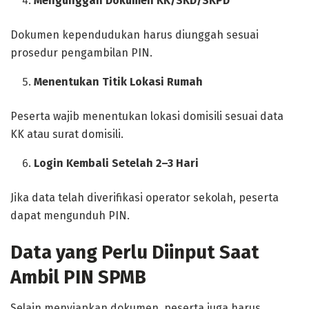
Mengunggah Dokumen KK/SKD/SKPD
Dokumen kependudukan harus diunggah sesuai
prosedur pengambilan PIN.
Menentukan Titik Lokasi Rumah
Peserta wajib menentukan lokasi domisili sesuai data
KK atau surat domisili.
Login Kembali Setelah 2–3 Hari
Jika data telah diverifikasi operator sekolah, peserta
dapat mengunduh PIN.
Data yang Perlu Diinput Saat
Ambil PIN SPMB
Selain menyiapkan dokumen, peserta juga harus