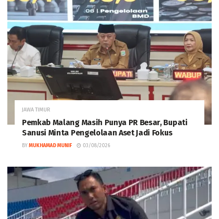
JAWA TIMUR
Pemkab Malang Masih Punya PR Besar, Bupati
Sanusi Minta Pengelolaan Aset Jadi Fokus
BY
MUKHAMAD MUNIF
03/08/2026