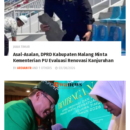
JAWA TIMUR
Asal-Asalan, DPRD Kabupaten Malang Minta
Kementerian PU Evaluasi Renovasi Kanjuruhan
BY
ARDIAN FR
AND
1 OTHERS
03/08/2026