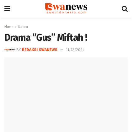
Home
Kolom
Drama “Gus” Miftah !
BY
REDAKSI SWANEWS
11/12/2024