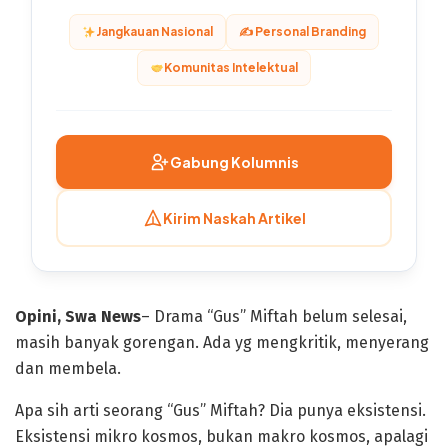
Jangkauan Nasional
✍️ Personal Branding
Komunitas Intelektual
Gabung Kolumnis
Kirim Naskah Artikel
Opini, Swa News
– Drama “Gus” Miftah belum selesai,
masih banyak gorengan. Ada yg mengkritik, menyerang
dan membela.
Apa sih arti seorang “Gus” Miftah? Dia punya eksistensi.
Eksistensi mikro kosmos, bukan makro kosmos, apalagi