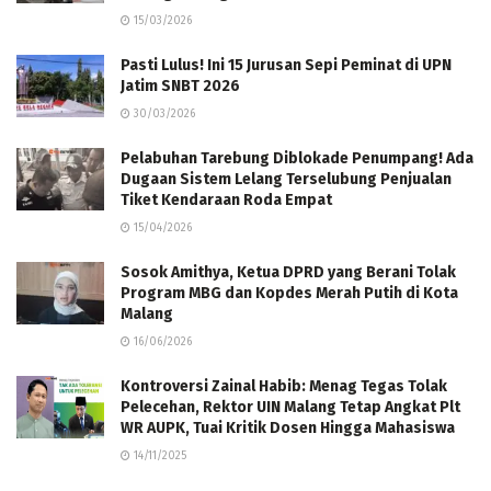
15/03/2026
Pasti Lulus! Ini 15 Jurusan Sepi Peminat di UPN
Jatim SNBT 2026
30/03/2026
Pelabuhan Tarebung Diblokade Penumpang! Ada
Dugaan Sistem Lelang Terselubung Penjualan
Tiket Kendaraan Roda Empat
15/04/2026
Sosok Amithya, Ketua DPRD yang Berani Tolak
Program MBG dan Kopdes Merah Putih di Kota
Malang
16/06/2026
Kontroversi Zainal Habib: Menag Tegas Tolak
Pelecehan, Rektor UIN Malang Tetap Angkat Plt
WR AUPK, Tuai Kritik Dosen Hingga Mahasiswa
14/11/2025