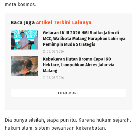
meta kosmos.
Baca Juga
Artikel Terkini Lainnya
Gelaran LK III 2026 HMI Badko Jatim di
MCC, Walikota Malang Harapkan Lahirnya
Pemimpin Muda Strategis
06/08/2026
Kebakaran Hutan Bromo Capai 60
Hektare, Lumpuhkan Akses Jalur via
Malang
06/08/2026
LOAD MORE
Dia punya silsilah, siapa pun itu. Karena hukum sejarah,
hukum alam, sistem pewarisan kekerabatan.