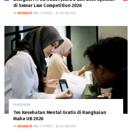
di Semar Law Competition 2026
BY
ARDIAN FR
AND
1 OTHERS
05/08/2026
PENDIDIKAN
Tes Kesehatan Mental Gratis di Rangkaian
Maba UB 2026
BY
ARDIAN FR
AND
1 OTHERS
05/08/2026