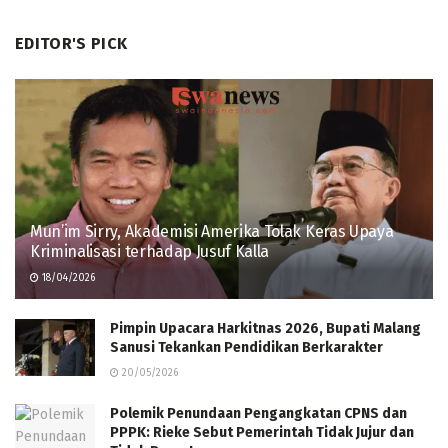
EDITOR'S PICK
Mun’im Sirry, Akademisi Amerika Tolak Keras Upaya
Kriminalisasi terhadap Jusuf Kalla
18/04/2026
Pimpin Upacara Harkitnas 2026, Bupati Malang
Sanusi Tekankan Pendidikan Berkarakter
20/05/2026
Polemik Penundaan Pengangkatan CPNS dan
PPPK: Rieke Sebut Pemerintah Tidak Jujur dan