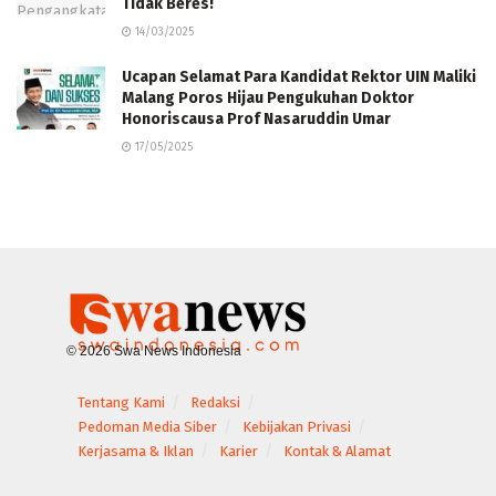
Tidak Beres!
14/03/2025
Ucapan Selamat Para Kandidat Rektor UIN Maliki
Malang Poros Hijau Pengukuhan Doktor
Honoriscausa Prof Nasaruddin Umar
17/05/2025
© 2026 Swa News Indonesia
Tentang Kami
Redaksi
Pedoman Media Siber
Kebijakan Privasi
Kerjasama & Iklan
Karier
Kontak & Alamat