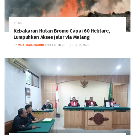
NEWS
Kebakaran Hutan Bromo Capai 60 Hektare,
Lumpuhkan Akses Jalur via Malang
BY
MUKHAMAD MUNIF
AND
1 OTHERS
06/08/2026