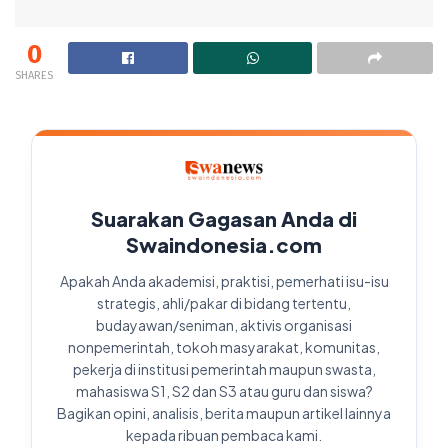
0
SHARES
Suarakan Gagasan Anda di
Swaindonesia.com
Apakah Anda akademisi, praktisi, pemerhati isu-isu
strategis, ahli/pakar di bidang tertentu,
budayawan/seniman, aktivis organisasi
nonpemerintah, tokoh masyarakat, komunitas,
pekerja di institusi pemerintah maupun swasta,
mahasiswa S1, S2 dan S3 atau guru dan siswa?
Bagikan opini, analisis, berita maupun artikel lainnya
kepada ribuan pembaca kami.