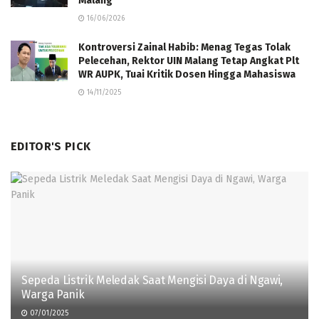
Malang
16/06/2026
Kontroversi Zainal Habib: Menag Tegas Tolak
Pelecehan, Rektor UIN Malang Tetap Angkat Plt
WR AUPK, Tuai Kritik Dosen Hingga Mahasiswa
14/11/2025
EDITOR'S PICK
Sepeda Listrik Meledak Saat Mengisi Daya di Ngawi,
Warga Panik
07/01/2025