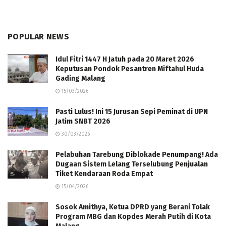
POPULAR NEWS
Idul Fitri 1447 H Jatuh pada 20 Maret 2026
Keputusan Pondok Pesantren Miftahul Huda
Gading Malang
15/03/2026
Pasti Lulus! Ini 15 Jurusan Sepi Peminat di UPN
Jatim SNBT 2026
30/03/2026
Pelabuhan Tarebung Diblokade Penumpang! Ada
Dugaan Sistem Lelang Terselubung Penjualan
Tiket Kendaraan Roda Empat
15/04/2026
Sosok Amithya, Ketua DPRD yang Berani Tolak
Program MBG dan Kopdes Merah Putih di Kota