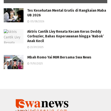
Tes Kesehatan Mental Gratis di Rangkaian Maba
UB 2026
05/08/2026
Aktris Cantik Livy Renata Kecam Keras Deddy
Corbuzier, Bahas Keperawanan hingga ‘Nabok’
Anak Kecil
23/01/2025
Mbah Romo Yai MIM Bersama Swa News
11/10/2025