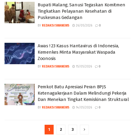
Bupati Malang, Sanusi Tegaskan Komitmen
Tingkatkan Pelayanan Kesehatan di
Puskesmas Gedangan
BY
REDAKSI SWANEWS
26/05/2026
0
Awas ! 23 Kasus Hantavirus di Indonesia,
Kemenkes Minta Masyarakat Waspada
Zoonosis
BY
REDAKSI SWANEWS
15/05/2026
0
Pemkot Batu Apresiasi Peran BPJS
Ketenagakerjaan Dalam Melindungi Pekerja
Dan Menekan Tingkat Kemiskinan Struktural
BY
REDAKSI SWANEWS
14/05/2026
0
1
2
3