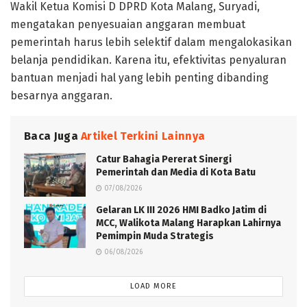
Wakil Ketua Komisi D DPRD Kota Malang, Suryadi,
mengatakan penyesuaian anggaran membuat
pemerintah harus lebih selektif dalam mengalokasikan
belanja pendidikan. Karena itu, efektivitas penyaluran
bantuan menjadi hal yang lebih penting dibanding
besarnya anggaran.
Baca Juga
Artikel Terkini Lainnya
Catur Bahagia Pererat Sinergi
Pemerintah dan Media di Kota Batu
07/08/2026
Gelaran LK III 2026 HMI Badko Jatim di
MCC, Walikota Malang Harapkan Lahirnya
Pemimpin Muda Strategis
06/08/2026
LOAD MORE