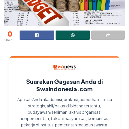
0
SHARES
Suarakan Gagasan Anda di
Swaindonesia.com
Apakah Anda akademisi, praktisi, pemerhati isu-isu
strategis, ahli/pakar di bidang tertentu,
budayawan/seniman, aktivis organisasi
nonpemerintah, tokoh masyarakat, komunitas,
pekerja di institusi pemerintah maupun swasta,