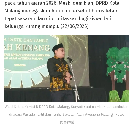
pada tahun ajaran 2026. Meski demikian, DPRD Kota
Malang menegaskan bantuan tersebut harus tetap
tepat sasaran dan diprioritaskan bagi siswa dari
keluarga kurang mampu. (22/06/2026)
Wakil Ketua Komisi D DPRD Kota Malang, Suryadi saat memberikan sambutan
di acara Wisuda Tartil dan Tahfiz Sekolah Alam Avesiena Malang. (Foto:
Istimewa)