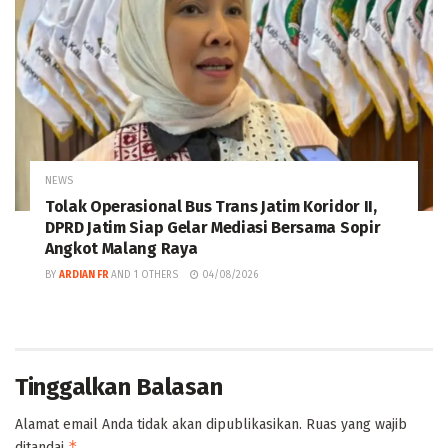
NEWS
Tolak Operasional Bus Trans Jatim Koridor II,
DPRD Jatim Siap Gelar Mediasi Bersama Sopir
Angkot Malang Raya
BY
ARDIAN FR
AND
1 OTHERS
04/08/2026
Tinggalkan Balasan
Alamat email Anda tidak akan dipublikasikan.
Ruas yang wajib
*
ditandai