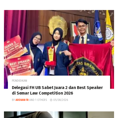
PENDIDIKAN
Delegasi FH UB Sabet Juara 2 dan Best Speaker
di Semar Law Competition 2026
BY
ARDIAN FR
AND
1 OTHERS
05/08/2026