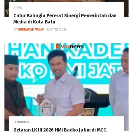
NEWS
Catur Bahagia Pererat Sinergi Pemerintah dan
Media di Kota Batu
BY
MUKHAMAD MUNIF
07/08/2026
PENDIDIKAN
Gelaran LK III 2026 HMI Badko Jatim di MCC,