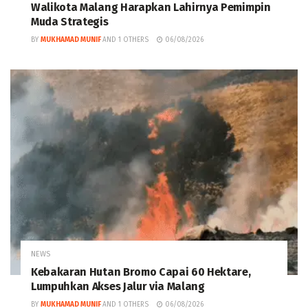
Walikota Malang Harapkan Lahirnya Pemimpin
Muda Strategis
BY
MUKHAMAD MUNIF
AND
1 OTHERS
06/08/2026
NEWS
Kebakaran Hutan Bromo Capai 60 Hektare,
Lumpuhkan Akses Jalur via Malang
BY
MUKHAMAD MUNIF
AND
1 OTHERS
06/08/2026