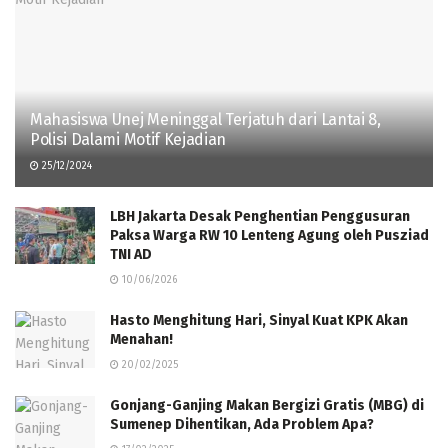
Mahasiswa Unej Meninggal Terjatuh dari Lantai 8,
Polisi Dalami Motif Kejadian
25/12/2024
LBH Jakarta Desak Penghentian Penggusuran
Paksa Warga RW 10 Lenteng Agung oleh Pusziad
TNI AD
10/06/2026
Hasto Menghitung Hari, Sinyal Kuat KPK Akan
Menahan!
20/02/2025
Gonjang-Ganjing Makan Bergizi Gratis (MBG) di
Sumenep Dihentikan, Ada Problem Apa?