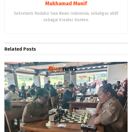
Mukhamad Munif
Sekretaris Redaksi Swa News Indonesia, sekaligus aktif
sebagai Kreator Konten.
Related
Posts