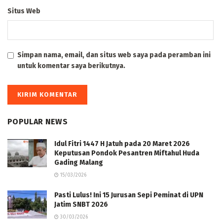
Situs Web
Simpan nama, email, dan situs web saya pada peramban ini
untuk komentar saya berikutnya.
POPULAR NEWS
Idul Fitri 1447 H Jatuh pada 20 Maret 2026
Keputusan Pondok Pesantren Miftahul Huda
Gading Malang
15/03/2026
Pasti Lulus! Ini 15 Jurusan Sepi Peminat di UPN
Jatim SNBT 2026
30/03/2026