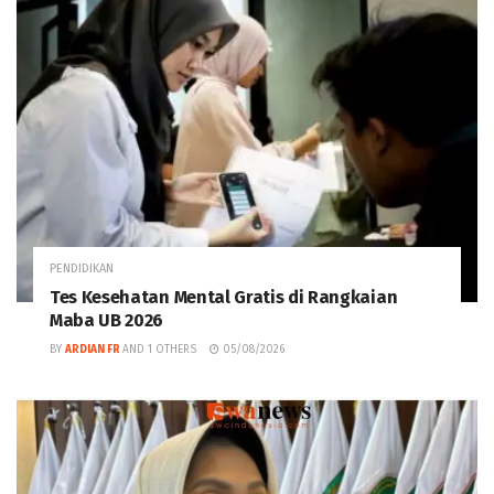
PENDIDIKAN
Tes Kesehatan Mental Gratis di Rangkaian
Maba UB 2026
BY
ARDIAN FR
AND
1 OTHERS
05/08/2026