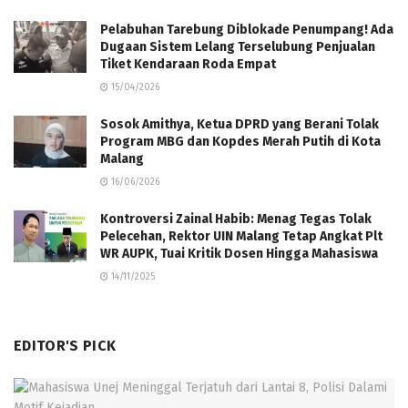
Pelabuhan Tarebung Diblokade Penumpang! Ada
Dugaan Sistem Lelang Terselubung Penjualan
Tiket Kendaraan Roda Empat
15/04/2026
Sosok Amithya, Ketua DPRD yang Berani Tolak
Program MBG dan Kopdes Merah Putih di Kota
Malang
16/06/2026
Kontroversi Zainal Habib: Menag Tegas Tolak
Pelecehan, Rektor UIN Malang Tetap Angkat Plt
WR AUPK, Tuai Kritik Dosen Hingga Mahasiswa
14/11/2025
EDITOR'S PICK