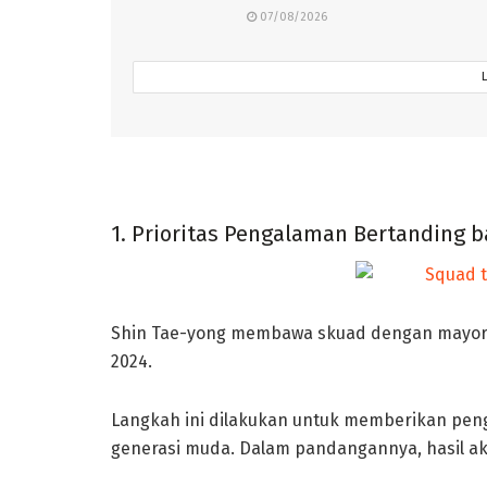
07/08/2026
1. Prioritas Pengalaman Bertanding 
Shin Tae-yong membawa skuad dengan mayorita
2024.
Langkah ini dilakukan untuk memberikan peng
generasi muda. Dalam pandangannya, hasil ak