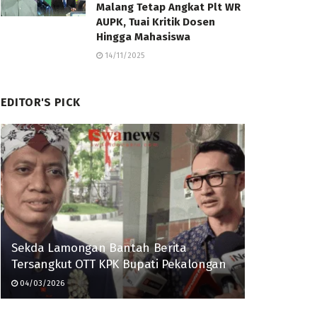
Malang Tetap Angkat Plt WR
AUPK, Tuai Kritik Dosen
Hingga Mahasiswa
14/11/2025
EDITOR'S PICK
Sekda Lamongan Bantah Berita
Tersangkut OTT KPK Bupati Pekalongan
04/03/2026