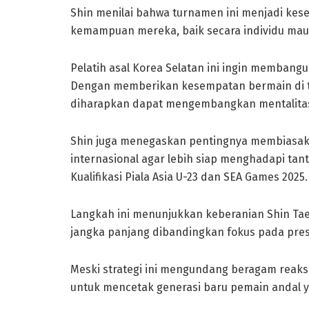
Shin menilai bahwa turnamen ini menjadi ke
kemampuan mereka, baik secara individu mau
Pelatih asal Korea Selatan ini ingin membangu
Dengan memberikan kesempatan bermain di t
diharapkan dapat mengembangkan mentalitas
Shin juga menegaskan pentingnya membiasak
internasional agar lebih siap menghadapi tan
Kualifikasi Piala Asia U-23 dan SEA Games 2025.
Langkah ini menunjukkan keberanian Shin T
jangka panjang dibandingkan fokus pada prest
Meski strategi ini mengundang beragam reaksi
untuk mencetak generasi baru pemain andal ya