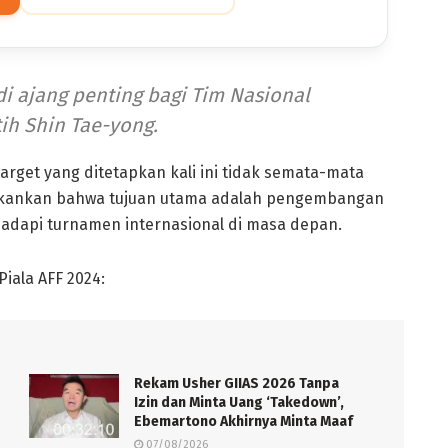
di ajang penting bagi Tim Nasional
ih Shin Tae-yong.
rget yang ditetapkan kali ini tidak semata-mata
nekankan bahwa tujuan utama adalah pengembangan
dapi turnamen internasional di masa depan.
Piala AFF 2024:
Rekam Usher GIIAS 2026 Tanpa
Izin dan Minta Uang ‘Takedown’,
Ebemartono Akhirnya Minta Maaf
07/08/2026