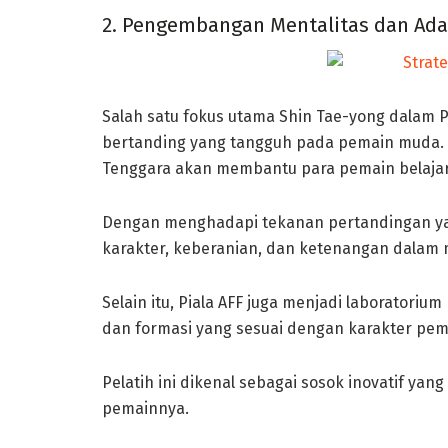
2. Pengembangan Mentalitas dan Adap
Salah satu fokus utama Shin Tae-yong dalam 
bertanding yang tangguh pada pemain muda. I
Tenggara akan membantu para pemain belajar
Dengan menghadapi tekanan pertandingan y
karakter, keberanian, dan ketenangan dalam m
Selain itu, Piala AFF juga menjadi laboratori
dan formasi yang sesuai dengan karakter pe
Pelatih ini dikenal sebagai sosok inovatif ya
pemainnya.