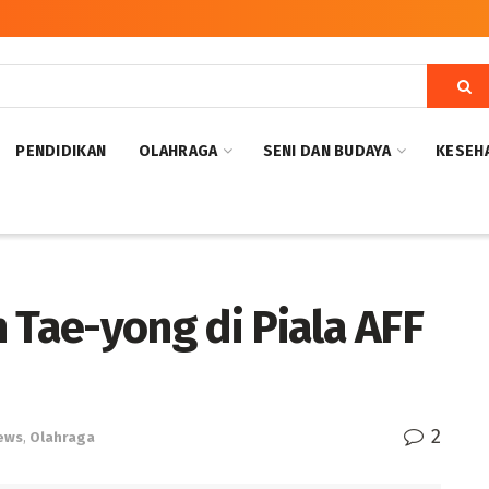
PENDIDIKAN
OLAHRAGA
SENI DAN BUDAYA
KESEH
 Tae-yong di Piala AFF
2
ews
,
Olahraga