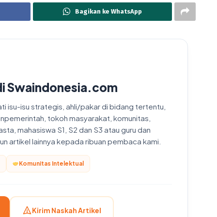
Bagikan ke WhatsApp
di Swaindonesia.com
 isu-isu strategis, ahli/pakar di bidang tertentu,
onpemerintah, tokoh masyarakat, komunitas,
asta, mahasiswa S1, S2 dan S3 atau guru dan
upun artikel lainnya kepada ribuan pembaca kami.
Komunitas Intelektual
Kirim Naskah Artikel