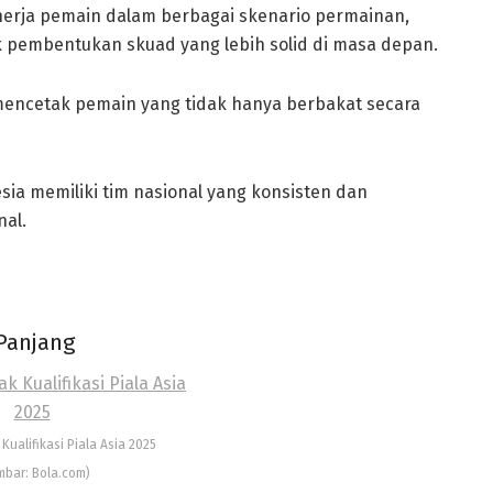
inerja pemain dalam berbagai skenario permainan,
pembentukan skuad yang lebih solid di masa depan.
 mencetak pemain yang tidak hanya berbakat secara
ia memiliki tim nasional yang konsisten dan
nal.
Panjang
ualifikasi Piala Asia 2025
bar: Bola.com)