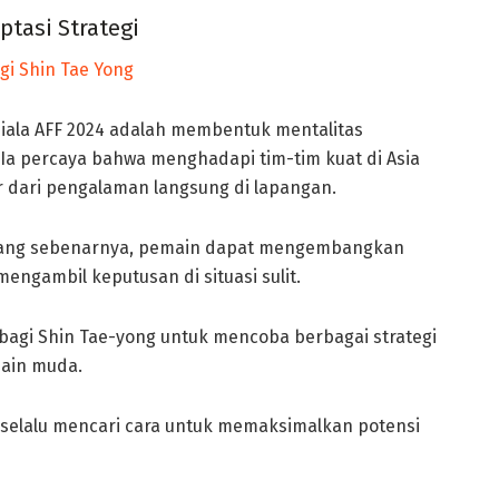
tasi Strategi
Piala AFF 2024 adalah membentuk mentalitas
a percaya bahwa menghadapi tim-tim kuat di Asia
 dari pengalaman langsung di lapangan.
ang sebenarnya, pemain dapat mengembangkan
engambil keputusan di situasi sulit.
um bagi Shin Tae-yong untuk mencoba berbagai strategi
main muda.
ng selalu mencari cara untuk memaksimalkan potensi