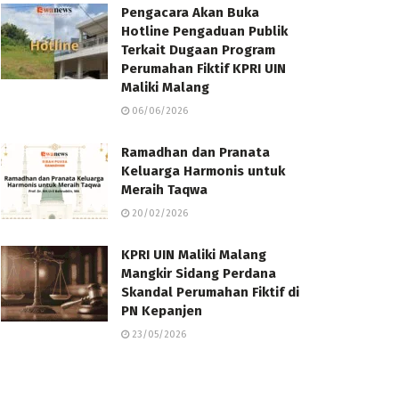
Pengacara Akan Buka
Hotline Pengaduan Publik
Terkait Dugaan Program
Perumahan Fiktif KPRI UIN
Maliki Malang
06/06/2026
Ramadhan dan Pranata
Keluarga Harmonis untuk
Meraih Taqwa
20/02/2026
KPRI UIN Maliki Malang
Mangkir Sidang Perdana
Skandal Perumahan Fiktif di
PN Kepanjen
23/05/2026