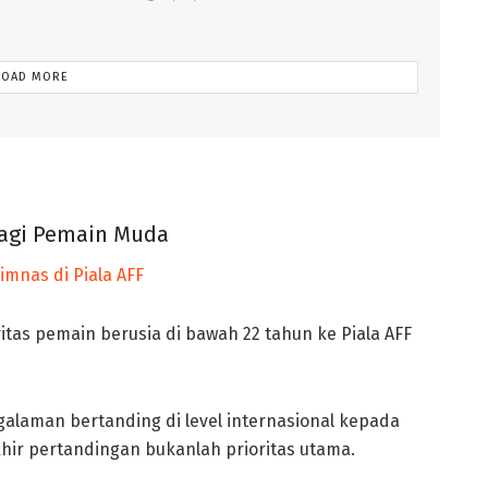
LOAD MORE
bagi Pemain Muda
s pemain berusia di bawah 22 tahun ke Piala AFF
alaman bertanding di level internasional kepada
hir pertandingan bukanlah prioritas utama.