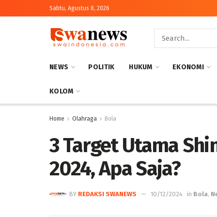
Sabtu, Agustus 8, 2026
NEWS
POLITIK
HUKUM
EKONOMI
KOLOM
Home
Olahraga
Bola
3 Target Utama Shin
2024, Apa Saja?
BY
REDAKSI SWANEWS
10/12/2024
in
Bola
,
N