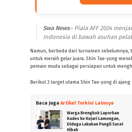
Swa News
– Piala AFF 2024 menja
Indonesia di bawah asuhan pelat
Namun, berbeda dari turnamen sebelumnya, ta
untuk meraih gelar juara. Shin Tae-yong me
pemain muda sebagai persiapan untuk mengha
Berikut 3 target utama Shin Tae-yong di ajang 
Baca Juga
Artikel Terkini Lainnya
Warga Brengkok Laporkan
Kades ke Kejari Lamongan,
Diduga Lakukan Pungli Surat
Hibah