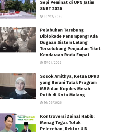
Sepi Peminat di UPN Jatim
SNBT 2026
30/03/2026
Pelabuhan Tarebung
Diblokade Penumpang! Ada
Dugaan Sistem Lelang
Terselubung Penjualan Tiket
Kendaraan Roda Empat
15/04/2026
Sosok Amithya, Ketua DPRD
yang Berani Tolak Program
MBG dan Kopdes Merah
Putih di Kota Malang
16/06/2026
Kontroversi Zainal Habib:
Menag Tegas Tolak
Pelecehan, Rektor UIN