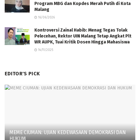
Program MBG dan Kopdes Merah Putih di Kota
Malang
16/06/2026
Kontroversi Zainal Habib: Menag Tegas Tolak
Pelecehan, Rektor UIN Malang Tetap Angkat Plt
WR AUPK, Tuai Kritik Dosen Hingga Mahasiswa
14/11/2025
EDITOR'S PICK
MEME CIUMAN: UJIAN KEDEWASAAN DEMOKRASI DAN
HUKUM