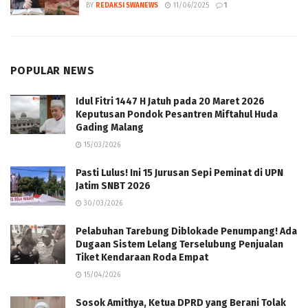
BY
REDAKSI SWANEWS
11/06/2025
1
POPULAR NEWS
Idul Fitri 1447 H Jatuh pada 20 Maret 2026
Keputusan Pondok Pesantren Miftahul Huda
Gading Malang
15/03/2026
Pasti Lulus! Ini 15 Jurusan Sepi Peminat di UPN
Jatim SNBT 2026
30/03/2026
Pelabuhan Tarebung Diblokade Penumpang! Ada
Dugaan Sistem Lelang Terselubung Penjualan
Tiket Kendaraan Roda Empat
15/04/2026
Sosok Amithya, Ketua DPRD yang Berani Tolak