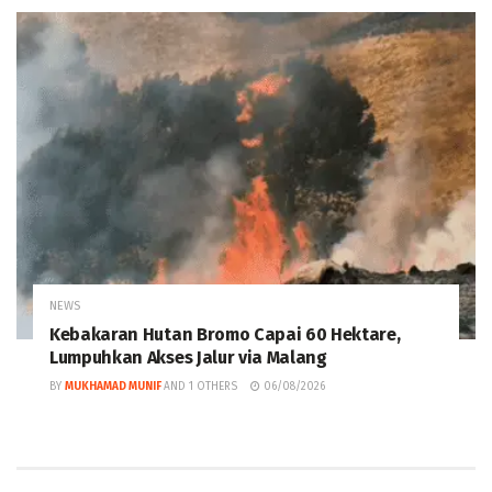
NEWS
Kebakaran Hutan Bromo Capai 60 Hektare,
Lumpuhkan Akses Jalur via Malang
BY
MUKHAMAD MUNIF
AND
1 OTHERS
06/08/2026