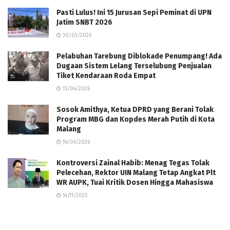
Pasti Lulus! Ini 15 Jurusan Sepi Peminat di UPN
Jatim SNBT 2026
30/03/2026
Pelabuhan Tarebung Diblokade Penumpang! Ada
Dugaan Sistem Lelang Terselubung Penjualan
Tiket Kendaraan Roda Empat
15/04/2026
Sosok Amithya, Ketua DPRD yang Berani Tolak
Program MBG dan Kopdes Merah Putih di Kota
Malang
16/06/2026
Kontroversi Zainal Habib: Menag Tegas Tolak
Pelecehan, Rektor UIN Malang Tetap Angkat Plt
WR AUPK, Tuai Kritik Dosen Hingga Mahasiswa
14/11/2025