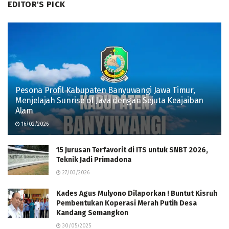
EDITOR'S PICK
Pesona Profil Kabupaten Banyuwangi Jawa Timur,
Menjelajah Sunrise of Java dengan Sejuta Keajaiban
Alam
16/02/2026
15 Jurusan Terfavorit di ITS untuk SNBT 2026,
Teknik Jadi Primadona
27/03/2026
Kades Agus Mulyono Dilaporkan ! Buntut Kisruh
Pembentukan Koperasi Merah Putih Desa
Kandang Semangkon
30/05/2025