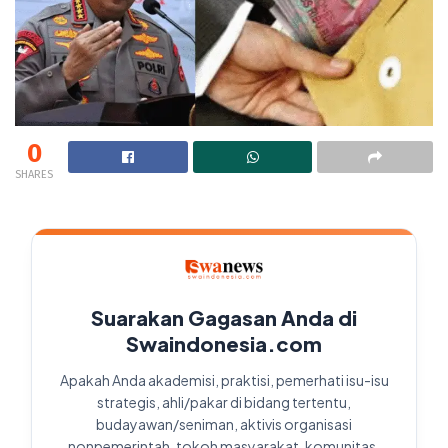
0
SHARES
Suarakan Gagasan Anda di
Swaindonesia.com
Apakah Anda akademisi, praktisi, pemerhati isu-isu
strategis, ahli/pakar di bidang tertentu,
budayawan/seniman, aktivis organisasi
nonpemerintah, tokoh masyarakat, komunitas,