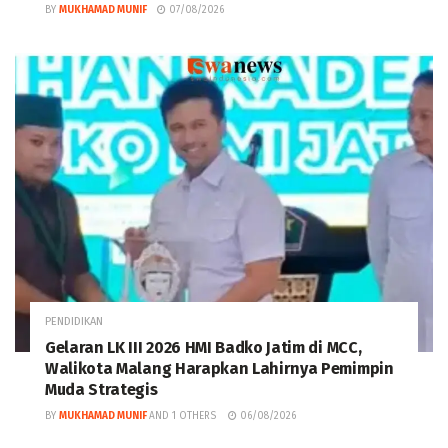
BY
MUKHAMAD MUNIF
07/08/2026
PENDIDIKAN
Gelaran LK III 2026 HMI Badko Jatim di MCC,
Walikota Malang Harapkan Lahirnya Pemimpin
Muda Strategis
BY
MUKHAMAD MUNIF
AND
1 OTHERS
06/08/2026