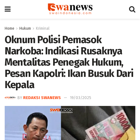
Home
Hukum
Kriminal
Oknum Polisi Pemasok
Narkoba: Indikasi Rusaknya
Mentalitas Penegak Hukum,
Pesan Kapolri: Ikan Busuk Dari
Kepala
BY
REDAKSI SWANEWS
19/03/2025