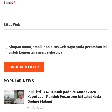
*
Email
Situs Web
Simpan nama, email, dan situs web saya pada peramban ini
untuk komentar saya berikutnya.
POPULAR NEWS
Idul Fitri 1447 H Jatuh pada 20 Maret 2026
Keputusan Pondok Pesantren Miftahul Huda
Gading Malang
15/03/2026