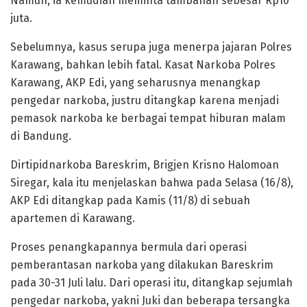
Namun, ia kemudian meminta tambahan sebesar Rp10
juta.
Sebelumnya, kasus serupa juga menerpa jajaran Polres
Karawang, bahkan lebih fatal. Kasat Narkoba Polres
Karawang, AKP Edi, yang seharusnya menangkap
pengedar narkoba, justru ditangkap karena menjadi
pemasok narkoba ke berbagai tempat hiburan malam
di Bandung.
Dirtipidnarkoba Bareskrim, Brigjen Krisno Halomoan
Siregar, kala itu menjelaskan bahwa pada Selasa (16/8),
AKP Edi ditangkap pada Kamis (11/8) di sebuah
apartemen di Karawang.
Proses penangkapannya bermula dari operasi
pemberantasan narkoba yang dilakukan Bareskrim
pada 30-31 Juli lalu. Dari operasi itu, ditangkap sejumlah
pengedar narkoba, yakni Juki dan beberapa tersangka