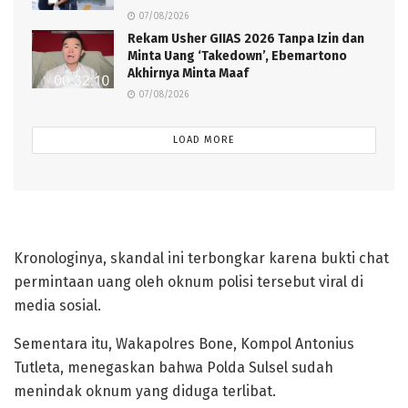
07/08/2026
Rekam Usher GIIAS 2026 Tanpa Izin dan
Minta Uang ‘Takedown’, Ebemartono
Akhirnya Minta Maaf
07/08/2026
LOAD MORE
Polisi pemasok narkoba
Kronologinya, skandal ini terbongkar karena bukti chat
permintaan uang oleh oknum polisi tersebut viral di
media sosial.
Sementara itu, Wakapolres Bone, Kompol Antonius
Tutleta, menegaskan bahwa Polda Sulsel sudah
menindak oknum yang diduga terlibat.