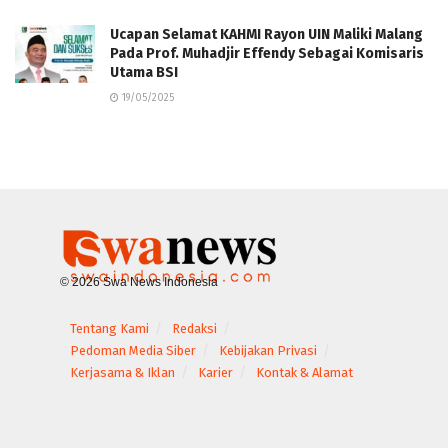
Ucapan Selamat KAHMI Rayon UIN Maliki Malang
Pada Prof. Muhadjir Effendy Sebagai Komisaris
Utama BSI
19/05/2025
© 2026 Swa News Indonesia
Tentang Kami
Redaksi
Pedoman Media Siber
Kebijakan Privasi
Kerjasama & Iklan
Karier
Kontak & Alamat