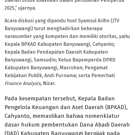
Daerah untuk dilakukan dalam perubahan Pemperda
2025,” ujarnya.
Acara diskusi yang dipandu host Syamsul Arifin (JTV
Banyuwangi) turut menghadirkan beberapa
narasumber yang kompeten dan memiliki otoritas, yaitu
Kepala BPKAD Kabupaten Banyuwangi, Cahyanto;
Kepala Badan Pendapatan Daerah Kabupaten
Banyuwangi, Samsudin; Ketua Bapemperda DPRD
Kabupaten Banyuwangi, Masrohan; Pengamat
Kebijakan Publik, Andi Purnama; serta Pemerhati
Finance Analysis
, Nizar.
Pada kesempatan tersebut, Kepala Badan
Pengelola Keuangan dan Aset Daerah (BPKAD),
Cahyanto, memastikan bahwa nomenklatur
dasar hukum pembentukan Dana Abadi Daerah
(DAD) Kabupaten Banyuwangi berpijak pada