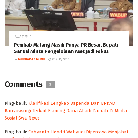
JAWA TIMUR
Pemkab Malang Masih Punya PR Besar, Bupati
Sanusi Minta Pengelolaan Aset Jadi Fokus
BY
MUKHAMAD MUNIF
03/08/2026
Comments
2
Ping-balik:
Klarifikasi Lengkap Bapenda Dan BPKAD
Banyuwangi Terkait Framing Dana Abadi Daerah Di Media
Sosial Swa News
Ping-balik:
Cahyanto Hendri Wahyudi Dipercaya Menjabat