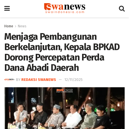
Home
News
Menjaga Pembangunan
Berkelanjutan, Kepala BPKAD
Dorong Percepatan Perda
Dana Abadi Daerah
BY
REDAKSI SWANEWS
12/11/2025