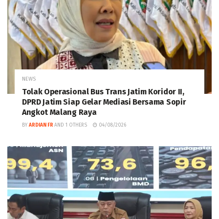
NEWS
Tolak Operasional Bus Trans Jatim Koridor II,
DPRD Jatim Siap Gelar Mediasi Bersama Sopir
Angkot Malang Raya
BY
ARDIAN FR
AND
1 OTHERS
04/08/2026