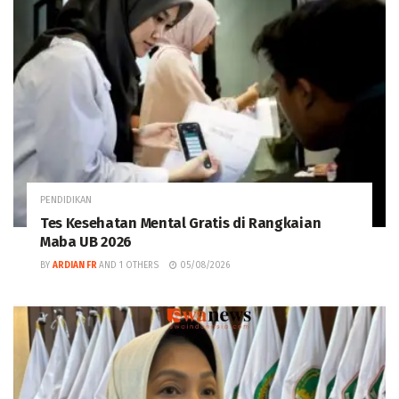
PENDIDIKAN
Tes Kesehatan Mental Gratis di Rangkaian
Maba UB 2026
BY
ARDIAN FR
AND
1 OTHERS
05/08/2026