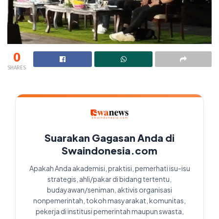
0
SHARES
Suarakan Gagasan Anda di
Swaindonesia.com
Apakah Anda akademisi, praktisi, pemerhati isu-isu
strategis, ahli/pakar di bidang tertentu,
budayawan/seniman, aktivis organisasi
nonpemerintah, tokoh masyarakat, komunitas,
pekerja di institusi pemerintah maupun swasta,