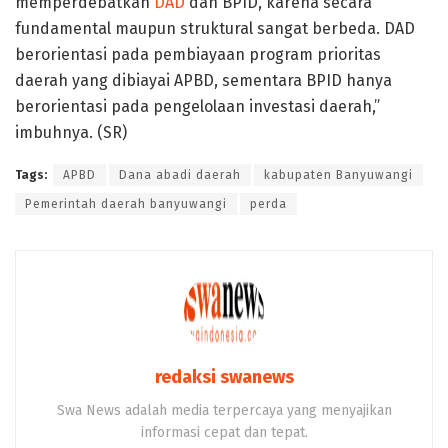
memperdebatkan
DAD
dan BPID, karena secara
fundamental maupun struktural sangat berbeda. DAD
berorientasi pada pembiayaan program prioritas
daerah yang dibiayai APBD, sementara BPID hanya
berorientasi pada pengelolaan investasi daerah,”
imbuhnya. (SR)
Tags:
APBD
Dana abadi daerah
kabupaten Banyuwangi
Pemerintah daerah banyuwangi
perda
redaksi swanews
Swa News adalah media terpercaya yang menyajikan
informasi cepat dan tepat.