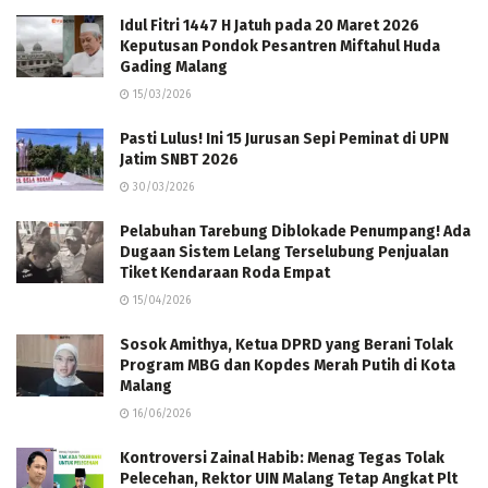
Idul Fitri 1447 H Jatuh pada 20 Maret 2026
Keputusan Pondok Pesantren Miftahul Huda
Gading Malang
15/03/2026
Pasti Lulus! Ini 15 Jurusan Sepi Peminat di UPN
Jatim SNBT 2026
30/03/2026
Pelabuhan Tarebung Diblokade Penumpang! Ada
Dugaan Sistem Lelang Terselubung Penjualan
Tiket Kendaraan Roda Empat
15/04/2026
Sosok Amithya, Ketua DPRD yang Berani Tolak
Program MBG dan Kopdes Merah Putih di Kota
Malang
16/06/2026
Kontroversi Zainal Habib: Menag Tegas Tolak
Pelecehan, Rektor UIN Malang Tetap Angkat Plt