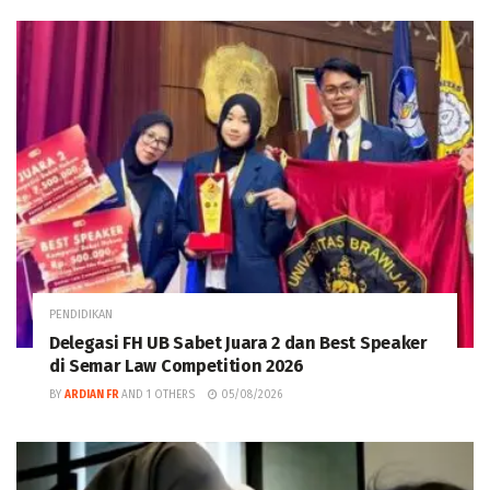
PENDIDIKAN
Delegasi FH UB Sabet Juara 2 dan Best Speaker
di Semar Law Competition 2026
BY
ARDIAN FR
AND
1 OTHERS
05/08/2026