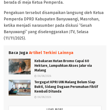
berada di meja Ketua Pemperda.
Pengakuan tersebut disampaikan langsung oleh Ketua
Pemperda DPRD Kabupaten Banyuwangi, Masrohan,
ketika menjadi narasumber pada diskusi “Gesah
Banyuwangi” yang diselenggarakan JTV, Selasa
(11/11/2025).
Baca Juga
Artikel Terkini Lainnya
Kebakaran Hutan Bromo Capai 60
Hektare, Lumpuhkan Akses Jalur via
Malang
06/08/2026
Tergugat KPRI UIN Malang Belum Siap
Bukti, Sidang Dugaan Perumahan Fiktif
Kembali Ditunda
06/08/2026
LOAD MORE