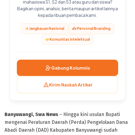
mahasiswa S1, S2 dan S3 atau guru dan siswa?
Bagikan opini, analisis, berita maupun artikel lainnya
kepada ribuan pembaca kami.
Jangkauan Nasional
✍️ Personal Branding
Komunitas Intelektual
Gabung Kolumnis
Kirim Naskah Artikel
Banyuwangi, Swa News
– Hingga kini usulan Bupati
mengenai Peraturan Daerah (Perda) Pengelolaan Dana
Abadi Daerah (DAD) Kabupaten Banyuwangi sudah