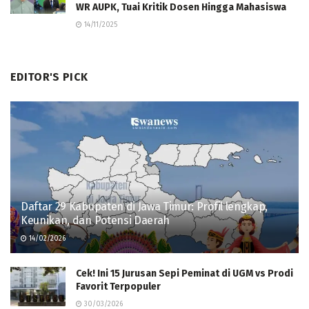
WR AUPK, Tuai Kritik Dosen Hingga Mahasiswa
14/11/2025
EDITOR'S PICK
Daftar 29 Kabupaten di Jawa Timur: Profil lengkap,
Keunikan, dan Potensi Daerah
14/02/2026
Cek! Ini 15 Jurusan Sepi Peminat di UGM vs Prodi
Favorit Terpopuler
30/03/2026