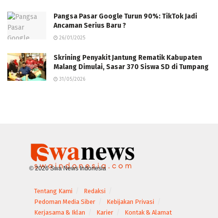
Pangsa Pasar Google Turun 90%: TikTok Jadi
Ancaman Serius Baru ?
26/01/2025
Skrining Penyakit Jantung Rematik Kabupaten
Malang Dimulai, Sasar 370 Siswa SD di Tumpang
31/05/2026
© 2026 Swa News Indonesia
Tentang Kami
Redaksi
Pedoman Media Siber
Kebijakan Privasi
Kerjasama & Iklan
Karier
Kontak & Alamat