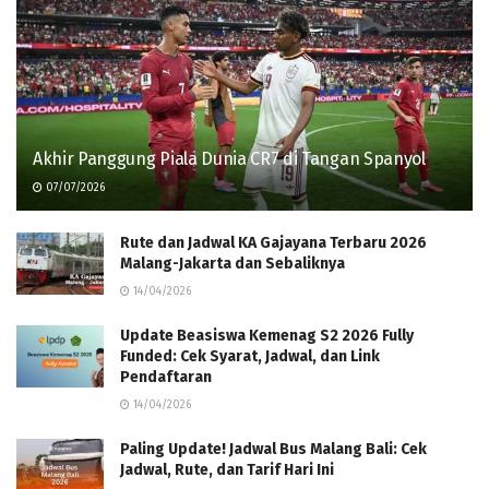
Akhir Panggung Piala Dunia CR7 di Tangan Spanyol
07/07/2026
Rute dan Jadwal KA Gajayana Terbaru 2026
Malang-Jakarta dan Sebaliknya
14/04/2026
Update Beasiswa Kemenag S2 2026 Fully
Funded: Cek Syarat, Jadwal, dan Link
Pendaftaran
14/04/2026
Paling Update! Jadwal Bus Malang Bali: Cek
Jadwal, Rute, dan Tarif Hari Ini