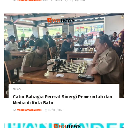
BY
MUKHAMAD MUNIF
AND
1 OTHERS
08/08/2026
NEWS
Catur Bahagia Pererat Sinergi Pemerintah dan
Media di Kota Batu
BY
MUKHAMAD MUNIF
07/08/2026