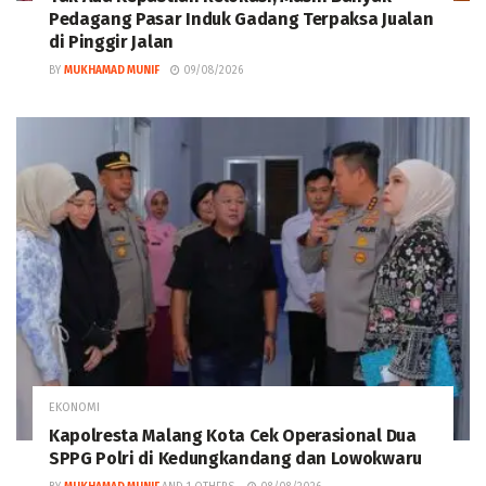
Pedagang Pasar Induk Gadang Terpaksa Jualan
di Pinggir Jalan
BY
MUKHAMAD MUNIF
09/08/2026
EKONOMI
Kapolresta Malang Kota Cek Operasional Dua
SPPG Polri di Kedungkandang dan Lowokwaru