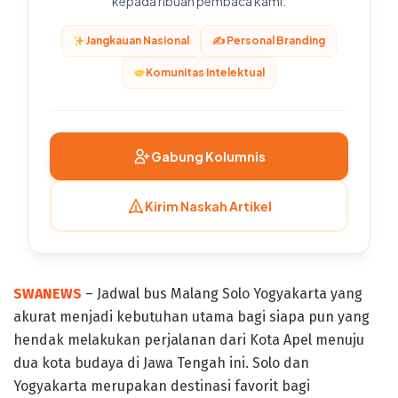
kepada ribuan pembaca kami.
Jangkauan Nasional
✍️ Personal Branding
Komunitas Intelektual
Gabung Kolumnis
Kirim Naskah Artikel
SWANEWS
– Jadwal bus Malang Solo Yogyakarta yang
akurat menjadi kebutuhan utama bagi siapa pun yang
hendak melakukan perjalanan dari Kota Apel menuju
dua kota budaya di Jawa Tengah ini. Solo dan
Yogyakarta merupakan destinasi favorit bagi