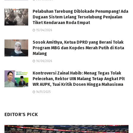
Pelabuhan Tarebung Diblokade Penumpang! Ada
Dugaan Sistem Lelang Terselubung Penjualan
Tiket Kendaraan Roda Empat
15/04/2026
Sosok Amithya, Ketua DPRD yang Berani Tolak
Program MBG dan Kopdes Merah Putih di Kota
Malang
16/06/2026
Kontroversi Zainal Habib: Menag Tegas Tolak
Pelecehan, Rektor UIN Malang Tetap Angkat Plt
WR AUPK, Tuai Kritik Dosen Hingga Mahasiswa
14/11/2025
EDITOR'S PICK