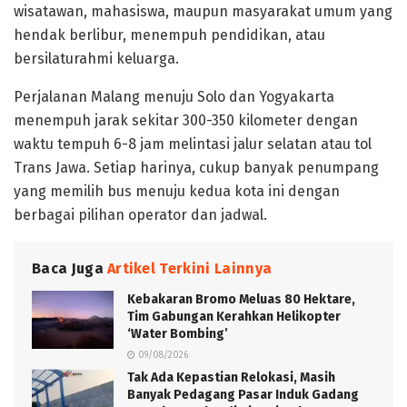
wisatawan, mahasiswa, maupun masyarakat umum yang
hendak berlibur, menempuh pendidikan, atau
bersilaturahmi keluarga.
Perjalanan Malang menuju Solo dan Yogyakarta
menempuh jarak sekitar 300-350 kilometer dengan
waktu tempuh 6-8 jam melintasi jalur selatan atau tol
Trans Jawa. Setiap harinya, cukup banyak penumpang
yang memilih bus menuju kedua kota ini dengan
berbagai pilihan operator dan jadwal.
Baca Juga
Artikel Terkini Lainnya
Kebakaran Bromo Meluas 80 Hektare,
Tim Gabungan Kerahkan Helikopter
‘Water Bombing’
09/08/2026
Tak Ada Kepastian Relokasi, Masih
Banyak Pedagang Pasar Induk Gadang