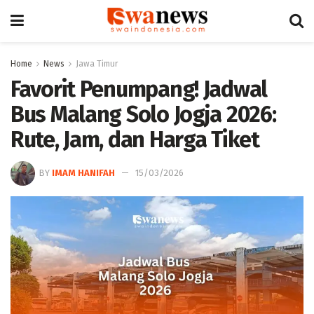
Home
News
Jawa Timur
Favorit Penumpang! Jadwal
Bus Malang Solo Jogja 2026:
Rute, Jam, dan Harga Tiket
BY
IMAM HANIFAH
15/03/2026