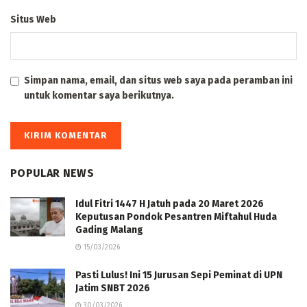
Situs Web
Simpan nama, email, dan situs web saya pada peramban ini
untuk komentar saya berikutnya.
POPULAR NEWS
Idul Fitri 1447 H Jatuh pada 20 Maret 2026
Keputusan Pondok Pesantren Miftahul Huda
Gading Malang
15/03/2026
Pasti Lulus! Ini 15 Jurusan Sepi Peminat di UPN
Jatim SNBT 2026
30/03/2026