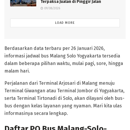
Terpaksa Jualan di Pinggir Jalan
09/08/2026
LOAD MORE
Berdasarkan data terbaru per 26 Januari 2026,
informasi jadwal bus Malang Solo Yogyakarta tersedia
dalam beberapa pilihan waktu, mulai pagi, sore, hingga
malam hari.
Perjalanan dari Terminal Arjosari di Malang menuju
Terminal Giwangan atau Terminal Jombor di Yogyakarta,
serta Terminal Tirtonadi di Solo, akan dilayani oleh bus-
bus dengan kelas layanan yang nyaman. Mari kita ulas
informasinya secara lengkap.
Daftar PO Bus Malang-Solo-