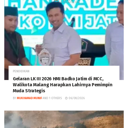
PENDIDIKAN
Gelaran LK III 2026 HMI Badko Jatim di MCC,
Walikota Malang Harapkan Lahirnya Pemimpin
Muda Strategis
BY
MUKHAMAD MUNIF
AND
1 OTHERS
06/08/2026