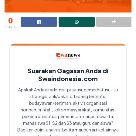
0
SHARES
Suarakan Gagasan Anda di
Swaindonesia.com
Apakah Anda akademisi, praktisi, pemerhati isu-isu
strategis, ahli/pakar di bidang tertentu,
budayawan/seniman, aktivis organisasi
nonpemerintah, tokoh masyarakat, komunitas,
pekerja di institusi pemerintah maupun swasta,
mahasiswa S1, S2 dan S3 atau guru dan siswa?
Bagikan opini, analisis, berita maupun artikel lainnya