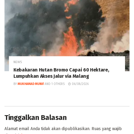
NEWS
Kebakaran Hutan Bromo Capai 60 Hektare,
Lumpuhkan Akses Jalur via Malang
BY
MUKHAMAD MUNIF
AND
1 OTHERS
06/08/2026
Tinggalkan Balasan
Alamat email Anda tidak akan dipublikasikan.
Ruas yang wajib