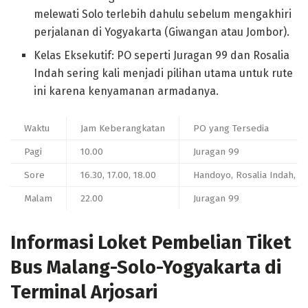
melewati Solo terlebih dahulu sebelum mengakhiri
perjalanan di Yogyakarta (Giwangan atau Jombor).
Kelas Eksekutif: PO seperti Juragan 99 dan Rosalia
Indah sering kali menjadi pilihan utama untuk rute
ini karena kenyamanan armadanya.
Waktu
Jam Keberangkatan
PO yang Tersedia
Pagi
10.00
Juragan 99
Sore
16.30, 17.00, 18.00
Handoyo, Rosalia Indah, S
Malam
22.00
Juragan 99
Informasi Loket Pembelian Tiket
Bus Malang-Solo-Yogyakarta di
Terminal Arjosari