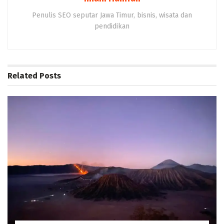
Penulis SEO seputar Jawa Timur, bisnis, wisata dan
pendidikan
Related
Posts