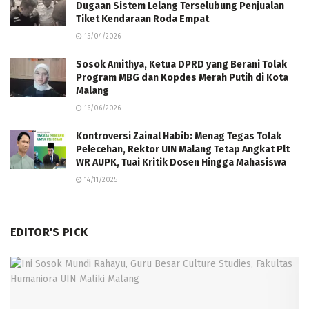
Dugaan Sistem Lelang Terselubung Penjualan
Tiket Kendaraan Roda Empat
15/04/2026
Sosok Amithya, Ketua DPRD yang Berani Tolak
Program MBG dan Kopdes Merah Putih di Kota
Malang
16/06/2026
Kontroversi Zainal Habib: Menag Tegas Tolak
Pelecehan, Rektor UIN Malang Tetap Angkat Plt
WR AUPK, Tuai Kritik Dosen Hingga Mahasiswa
14/11/2025
EDITOR'S PICK