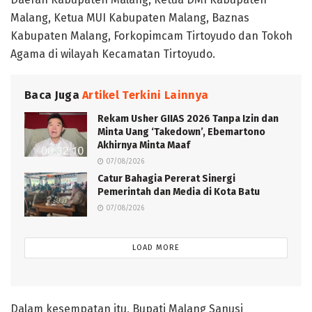
Malang, Ketua MUI Kabupaten Malang, Baznas
Kabupaten Malang, Forkopimcam Tirtoyudo dan Tokoh
Agama di wilayah Kecamatan Tirtoyudo.
Baca Juga
Artikel Terkini Lainnya
Rekam Usher GIIAS 2026 Tanpa Izin dan
Minta Uang ‘Takedown’, Ebemartono
Akhirnya Minta Maaf
07/08/2026
Catur Bahagia Pererat Sinergi
Pemerintah dan Media di Kota Batu
07/08/2026
LOAD MORE
‎Dalam kesempatan itu, Bupati Malang Sanusi