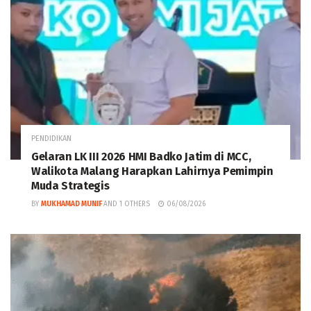
PENDIDIKAN
Gelaran LK III 2026 HMI Badko Jatim di MCC,
Walikota Malang Harapkan Lahirnya Pemimpin
Muda Strategis
BY
MUKHAMAD MUNIF
AND
1 OTHERS
06/08/2026