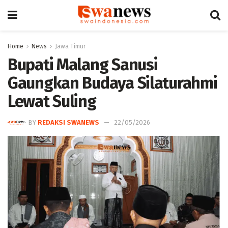
Home
News
Jawa Timur
‎Bupati Malang Sanusi
Gaungkan Budaya Silaturahmi
Lewat Suling
BY
REDAKSI SWANEWS
22/05/2026