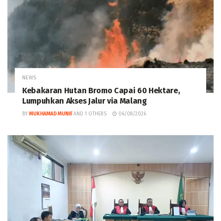
NEWS
Kebakaran Hutan Bromo Capai 60 Hektare,
Lumpuhkan Akses Jalur via Malang
BY
MUKHAMAD MUNIF
AND
1 OTHERS
06/08/2026