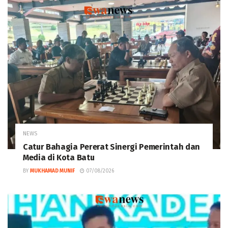
NEWS
Catur Bahagia Pererat Sinergi Pemerintah dan
Media di Kota Batu
BY
MUKHAMAD MUNIF
07/08/2026