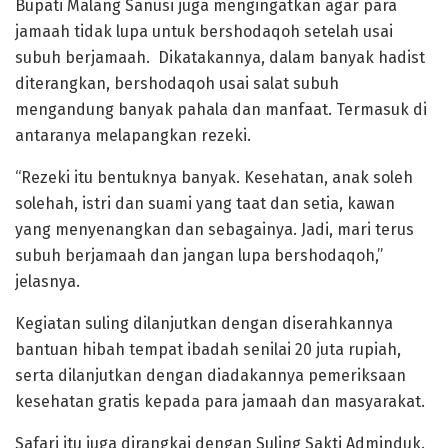
‎Bupati Malang Sanusi juga mengingatkan agar para
jamaah tidak lupa untuk bershodaqoh setelah usai
subuh berjamaah. Dikatakannya, dalam banyak hadist
diterangkan, bershodaqoh usai salat subuh
mengandung banyak pahala dan manfaat. Termasuk di
antaranya melapangkan rezeki.
‎“Rezeki itu bentuknya banyak. Kesehatan, anak soleh
solehah, istri dan suami yang taat dan setia, kawan
yang menyenangkan dan sebagainya. Jadi, mari terus
subuh berjamaah dan jangan lupa bershodaqoh,”
jelasnya.
‎Kegiatan suling dilanjutkan dengan diserahkannya
bantuan hibah tempat ibadah senilai 20 juta rupiah,
serta dilanjutkan dengan diadakannya pemeriksaan
kesehatan gratis kepada para jamaah dan masyarakat.‎
‎Safari itu juga dirangkai dengan Suling Sakti Adminduk.