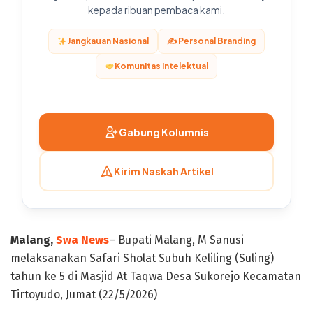
kepada ribuan pembaca kami.
Jangkauan Nasional
✍️ Personal Branding
Komunitas Intelektual
Gabung Kolumnis
Kirim Naskah Artikel
‎Malang,
Swa News
– ‎Bupati Malang, M Sanusi
melaksanakan Safari Sholat Subuh Keliling (Suling)
tahun ke 5 di Masjid At Taqwa Desa Sukorejo Kecamatan
Tirtoyudo, Jumat (22/5/2026)‎