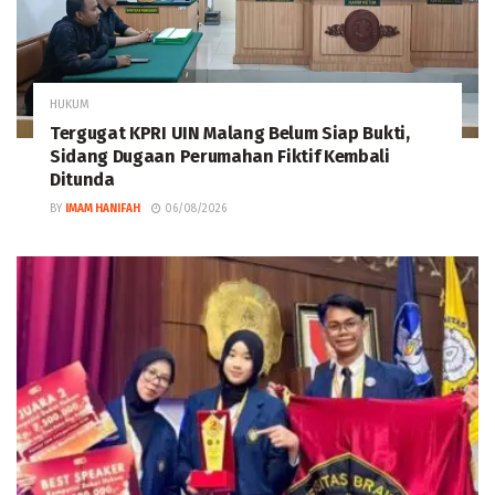
HUKUM
Tergugat KPRI UIN Malang Belum Siap Bukti,
Sidang Dugaan Perumahan Fiktif Kembali
Ditunda
BY
IMAM HANIFAH
06/08/2026