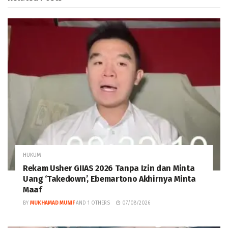
HUKUM
Rekam Usher GIIAS 2026 Tanpa Izin dan Minta
Uang ‘Takedown’, Ebemartono Akhirnya Minta
Maaf
BY
MUKHAMAD MUNIF
AND
1 OTHERS
07/08/2026