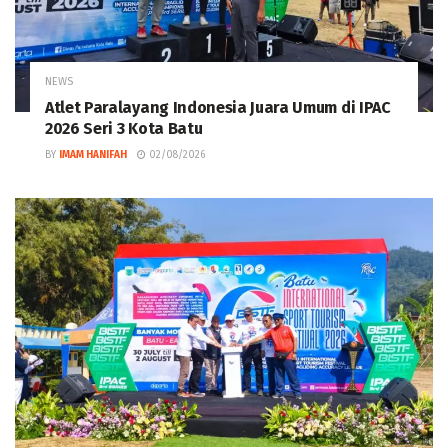
NEWS
Atlet Paralayang Indonesia Juara Umum di IPAC
2026 Seri 3 Kota Batu
BY
IMAM HANIFAH
02/08/2026