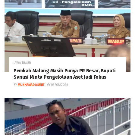
JAWA TIMUR
Pemkab Malang Masih Punya PR Besar, Bupati
Sanusi Minta Pengelolaan Aset Jadi Fokus
BY
MUKHAMAD MUNIF
03/08/2026