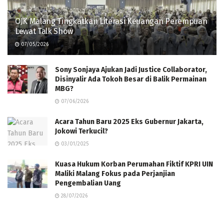
OJK Malang Tingkatkan Literasi Keuangan Perempuan
Lewat Talk Show
07/05/2026
Sony Sonjaya Ajukan Jadi Justice Collaborator,
Disinyalir Ada Tokoh Besar di Balik Permainan
MBG?
07/06/2026
Acara Tahun Baru 2025 Eks Gubernur Jakarta,
Jokowi Terkucil?
03/01/2025
Kuasa Hukum Korban Perumahan Fiktif KPRI UIN
Maliki Malang Fokus pada Perjanjian
Pengembalian Uang
28/07/2026