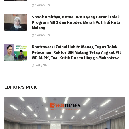
15/04/2026
Sosok Amithya, Ketua DPRD yang Berani Tolak
Program MBG dan Kopdes Merah Putih di Kota
Malang
16/06/2026
Kontroversi Zainal Habib: Menag Tegas Tolak
Pelecehan, Rektor UIN Malang Tetap Angkat Plt
WR AUPK, Tuai Kritik Dosen Hingga Mahasiswa
14/11/2025
EDITOR'S PICK