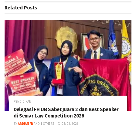
Related
Posts
PENDIDIKAN
Delegasi FH UB Sabet Juara 2 dan Best Speaker
di Semar Law Competition 2026
BY
ARDIAN FR
AND
1 OTHERS
05/08/2026