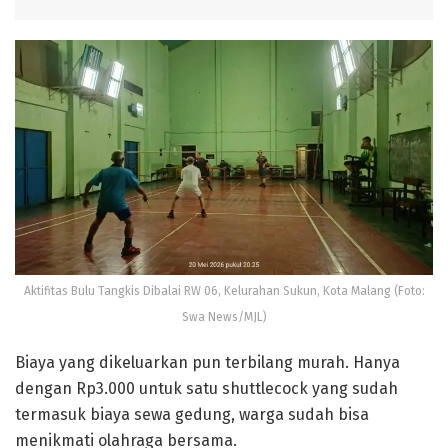
Aktifitas Bulu Tangkis Dibalai RW 06, Kelurahan Sukun, Kota Malang (Foto:
Swa News/MJL)
Biaya yang dikeluarkan pun terbilang murah. Hanya
dengan Rp3.000 untuk satu shuttlecock yang sudah
termasuk biaya sewa gedung, warga sudah bisa
menikmati olahraga bersama.