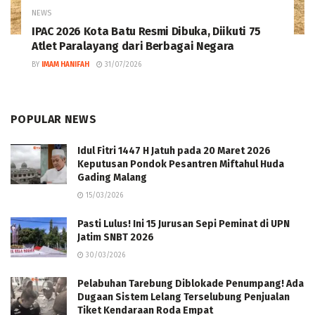
NEWS
IPAC 2026 Kota Batu Resmi Dibuka, Diikuti 75
Atlet Paralayang dari Berbagai Negara
BY
IMAM HANIFAH
31/07/2026
POPULAR NEWS
Idul Fitri 1447 H Jatuh pada 20 Maret 2026
Keputusan Pondok Pesantren Miftahul Huda
Gading Malang
15/03/2026
Pasti Lulus! Ini 15 Jurusan Sepi Peminat di UPN
Jatim SNBT 2026
30/03/2026
Pelabuhan Tarebung Diblokade Penumpang! Ada
Dugaan Sistem Lelang Terselubung Penjualan
Tiket Kendaraan Roda Empat