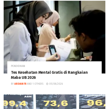
PENDIDIKAN
Tes Kesehatan Mental Gratis di Rangkaian
Maba UB 2026
BY
ARDIAN FR
AND
1 OTHERS
05/08/2026