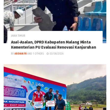
JAWA TIMUR
Asal-Asalan, DPRD Kabupaten Malang Minta
Kementerian PU Evaluasi Renovasi Kanjuruhan
BY
ARDIAN FR
AND
1 OTHERS
03/08/2026