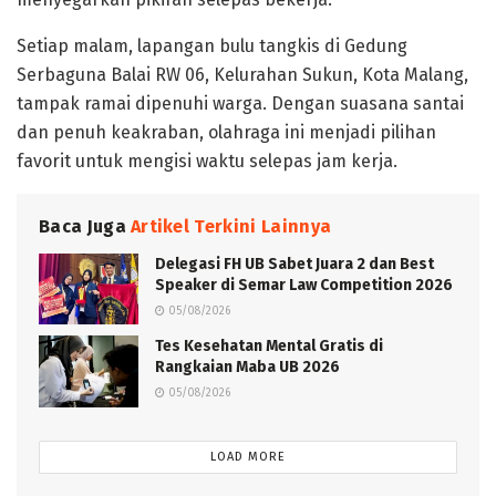
Setiap malam, lapangan bulu tangkis di Gedung
Serbaguna Balai RW 06, Kelurahan Sukun, Kota Malang,
tampak ramai dipenuhi warga. Dengan suasana santai
dan penuh keakraban, olahraga ini menjadi pilihan
favorit untuk mengisi waktu selepas jam kerja.
Baca Juga
Artikel Terkini Lainnya
Delegasi FH UB Sabet Juara 2 dan Best
Speaker di Semar Law Competition 2026
05/08/2026
Tes Kesehatan Mental Gratis di
Rangkaian Maba UB 2026
05/08/2026
LOAD MORE