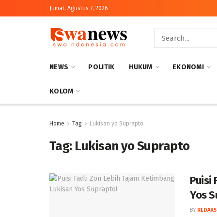
Jumat, Agustus 7, 2026
NEWS
POLITIK
HUKUM
EKONOMI
KOLOM
Home
Tag
Lukisan yo Suprapto
Tag:
Lukisan yo Suprapto
Puisi
Yos S
BY
REDAKS