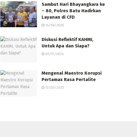
Sambut Hari Bhayangkara ke
– 80, Polres Batu Hadirkan
Layanan di CFD
14/06/2026
Diskusi Reflektif KAHMI,
Untuk Apa dan Siapa?
20/12/2024
Mengenal Maestro Korupsi
Pertamax Rasa Pertalite
13/03/2025