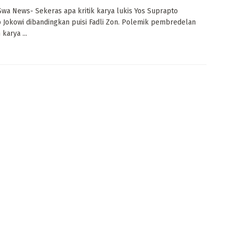
 Swa News- Sekeras apa kritik karya lukis Yos Suprapto
 Jokowi dibandingkan puisi Fadli Zon. Polemik pembredelan
karya ...