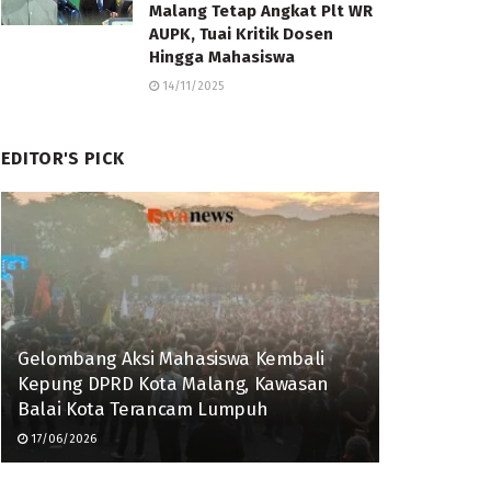
Malang Tetap Angkat Plt WR
AUPK, Tuai Kritik Dosen
Hingga Mahasiswa
14/11/2025
EDITOR'S PICK
Gelombang Aksi Mahasiswa Kembali
Kepung DPRD Kota Malang, Kawasan
Balai Kota Terancam Lumpuh
17/06/2026