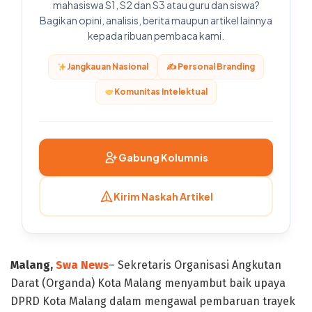
mahasiswa S1, S2 dan S3 atau guru dan siswa?
Bagikan opini, analisis, berita maupun artikel lainnya
kepada ribuan pembaca kami.
Jangkauan Nasional
✍️ Personal Branding
Komunitas Intelektual
Gabung Kolumnis
Kirim Naskah Artikel
Malang,
Swa News
– Sekretaris Organisasi Angkutan
Darat (Organda) Kota Malang menyambut baik upaya
DPRD Kota Malang dalam mengawal pembaruan trayek