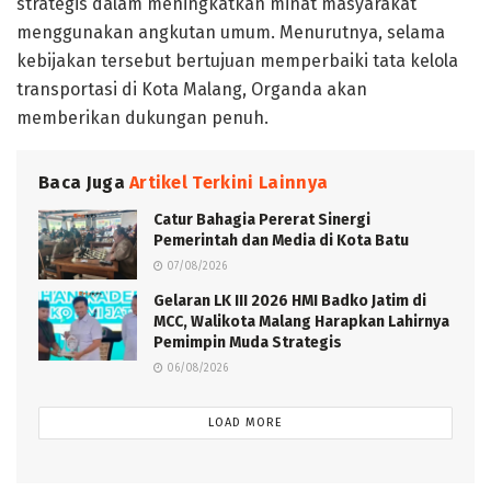
strategis dalam meningkatkan minat masyarakat
menggunakan angkutan umum. Menurutnya, selama
kebijakan tersebut bertujuan memperbaiki tata kelola
transportasi di Kota Malang, Organda akan
memberikan dukungan penuh.
Baca Juga
Artikel Terkini Lainnya
Catur Bahagia Pererat Sinergi
Pemerintah dan Media di Kota Batu
07/08/2026
Gelaran LK III 2026 HMI Badko Jatim di
MCC, Walikota Malang Harapkan Lahirnya
Pemimpin Muda Strategis
06/08/2026
LOAD MORE