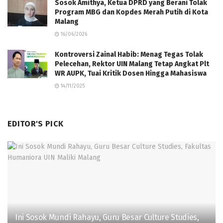
Sosok Amithya, Ketua DPRD yang Berani Tolak
Program MBG dan Kopdes Merah Putih di Kota
Malang
16/06/2026
Kontroversi Zainal Habib: Menag Tegas Tolak
Pelecehan, Rektor UIN Malang Tetap Angkat Plt
WR AUPK, Tuai Kritik Dosen Hingga Mahasiswa
14/11/2025
EDITOR'S PICK
Ini Sosok Mundi Rahayu, Guru Besar Culture Studies,