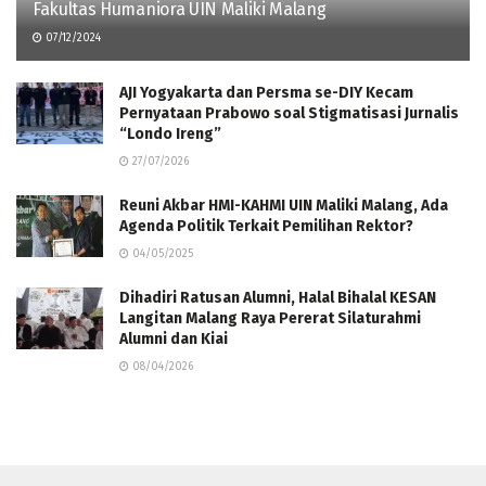
Fakultas Humaniora UIN Maliki Malang
07/12/2024
AJI Yogyakarta dan Persma se-DIY Kecam
Pernyataan Prabowo soal Stigmatisasi Jurnalis
“Londo Ireng”
27/07/2026
Reuni Akbar HMI-KAHMI UIN Maliki Malang, Ada
Agenda Politik Terkait Pemilihan Rektor?
04/05/2025
Dihadiri Ratusan Alumni, Halal Bihalal KESAN
Langitan Malang Raya Pererat Silaturahmi
Alumni dan Kiai
08/04/2026