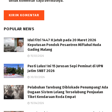
untuk komentar saya berikutnya.
POPULAR NEWS
Idul Fitri 1447 H Jatuh pada 20 Maret 2026
Keputusan Pondok Pesantren Miftahul Huda
Gading Malang
15/03/2026
Pasti Lulus! Ini 15 Jurusan Sepi Peminat di UPN
Jatim SNBT 2026
30/03/2026
Pelabuhan Tarebung Diblokade Penumpang! Ada
Dugaan Sistem Lelang Terselubung Penjualan
Tiket Kendaraan Roda Empat
15/04/2026