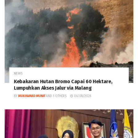
NEWS
Kebakaran Hutan Bromo Capai 60 Hektare,
Lumpuhkan Akses Jalur via Malang
BY
MUKHAMAD MUNIF
AND
1 OTHERS
06/08/2026