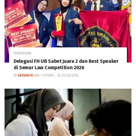
PENDIDIKAN
Delegasi FH UB Sabet Juara 2 dan Best Speaker
di Semar Law Competition 2026
BY
ARDIAN FR
AND
1 OTHERS
05/08/2026