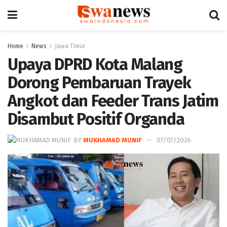
Home
News
Jawa Timur
Upaya DPRD Kota Malang
Dorong Pembaruan Trayek
Angkot dan Feeder Trans Jatim
Disambut Positif Organda
BY
MUKHAMAD MUNIF
07/07/2026