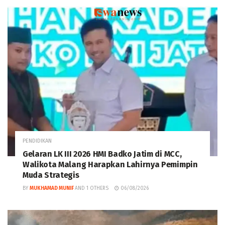
PENDIDIKAN
Gelaran LK III 2026 HMI Badko Jatim di MCC,
Walikota Malang Harapkan Lahirnya Pemimpin
Muda Strategis
BY
MUKHAMAD MUNIF
AND
1 OTHERS
06/08/2026