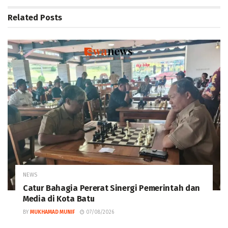
Related
Posts
NEWS
Catur Bahagia Pererat Sinergi Pemerintah dan
Media di Kota Batu
BY
MUKHAMAD MUNIF
07/08/2026