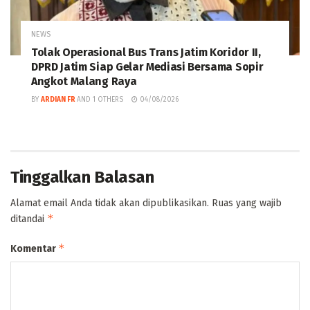
NEWS
Tolak Operasional Bus Trans Jatim Koridor II,
DPRD Jatim Siap Gelar Mediasi Bersama Sopir
Angkot Malang Raya
BY
ARDIAN FR
AND
1 OTHERS
04/08/2026
Tinggalkan Balasan
Alamat email Anda tidak akan dipublikasikan.
Ruas yang wajib
*
ditandai
*
Komentar