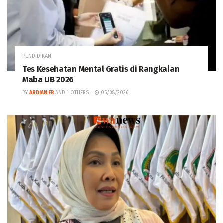
PENDIDIKAN
Tes Kesehatan Mental Gratis di Rangkaian
Maba UB 2026
BY
ARDIAN FR
AND
1 OTHERS
05/08/2026