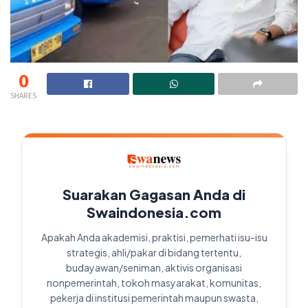
0
SHARES
Suarakan Gagasan Anda di
Swaindonesia.com
Apakah Anda akademisi, praktisi, pemerhati isu-isu
strategis, ahli/pakar di bidang tertentu,
budayawan/seniman, aktivis organisasi
nonpemerintah, tokoh masyarakat, komunitas,
pekerja di institusi pemerintah maupun swasta,