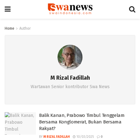
Home
Author
M Rizal Fadillah
Wartawan Senior kontributor Swa News
Balik Kanan, Prabowo Timbul Tenggelam
Bersama Konglomerat, Bukan Bersama
Rakyat?
BY
M RIZAL FADILLAH
10/03/2025
0