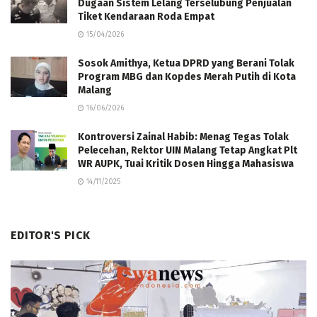
Dugaan Sistem Lelang Terselubung Penjualan
Tiket Kendaraan Roda Empat
15/04/2026
Sosok Amithya, Ketua DPRD yang Berani Tolak
Program MBG dan Kopdes Merah Putih di Kota
Malang
16/06/2026
Kontroversi Zainal Habib: Menag Tegas Tolak
Pelecehan, Rektor UIN Malang Tetap Angkat Plt
WR AUPK, Tuai Kritik Dosen Hingga Mahasiswa
14/11/2025
EDITOR'S PICK