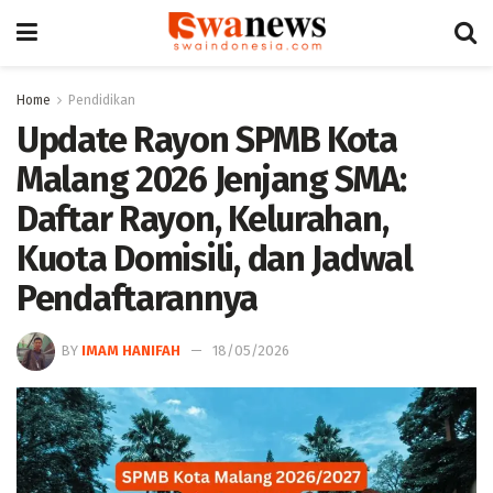
Home
Pendidikan
Update Rayon SPMB Kota
Malang 2026 Jenjang SMA:
Daftar Rayon, Kelurahan,
Kuota Domisili, dan Jadwal
Pendaftarannya
BY
IMAM HANIFAH
18/05/2026