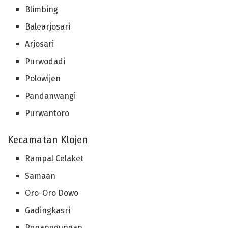
Blimbing
Balearjosari
Arjosari
Purwodadi
Polowijen
Pandanwangi
Purwantoro
Kecamatan Klojen
Rampal Celaket
Samaan
Oro-Oro Dowo
Gadingkasri
Penanggungan