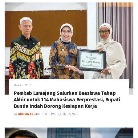
JAWA TIMUR
Pemkab Lumajang Salurkan Beasiswa Tahap
Akhir untuk 114 Mahasiswa Berprestasi, Bupati
Bunda Indah Dorong Kesiapan Kerja
BY
ARDIAN FR
AND
1 OTHERS
31/07/2026