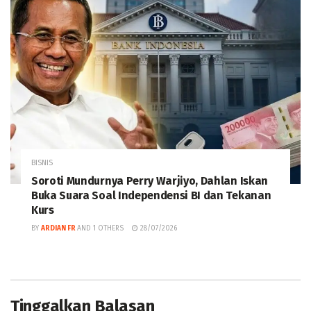
BISNIS
Soroti Mundurnya Perry Warjiyo, Dahlan Iskan
Buka Suara Soal Independensi BI dan Tekanan
Kurs
BY
ARDIAN FR
AND
1 OTHERS
28/07/2026
Tinggalkan Balasan