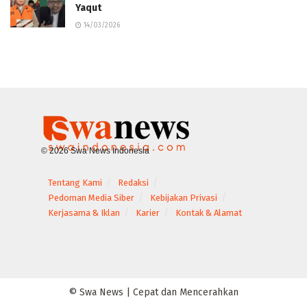
Yaqut
14/03/2026
© 2026 Swa News Indonesia
Tentang Kami
Redaksi
Pedoman Media Siber
Kebijakan Privasi
Kerjasama & Iklan
Karier
Kontak & Alamat
© Swa News | Cepat dan Mencerahkan