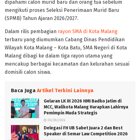
dipahami calon murid baru dan orang tua sebelum
mengikuti proses Seleksi Penerimaan Murid Baru
(SPMB) Tahun Ajaran 2026/2027.
Dalam rilis pembagian
rayon SMA di Kota Malang
terbaru yang diumumkan Cabang Dinas Pendidikan
Wilayah Kota Malang – Kota Batu, SMA Negeri di Kota
Malang dibagi ke dalam tiga rayon utama yang
mencakup berbagai kecamatan dan kelurahan sesuai
domisili calon siswa.
Baca Juga
Artikel Terkini Lainnya
Gelaran LK III 2026 HMI Badko Jatim di
MCC, Walikota Malang Harapkan Lahirnya
Pemimpin Muda Strategis
06/08/2026
Delegasi FH UB Sabet Juara 2 dan Best
Speaker di Semar Law Competition 2026