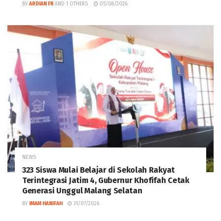
BY
ARDIAN FR
AND
1 OTHERS
05/08/2026
NEWS
323 Siswa Mulai Belajar di Sekolah Rakyat
Terintegrasi Jatim 4, Gubernur Khofifah Cetak
Generasi Unggul Malang Selatan
BY
IMAM HANIFAH
31/07/2026