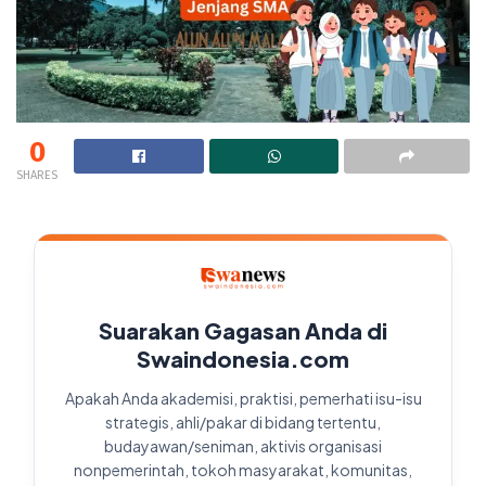
0
SHARES
Suarakan Gagasan Anda di
Swaindonesia.com
Apakah Anda akademisi, praktisi, pemerhati isu-isu
strategis, ahli/pakar di bidang tertentu,
budayawan/seniman, aktivis organisasi
nonpemerintah, tokoh masyarakat, komunitas,