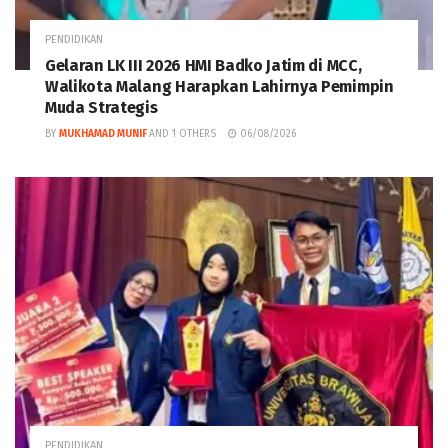
PENDIDIKAN
Gelaran LK III 2026 HMI Badko Jatim di MCC,
Walikota Malang Harapkan Lahirnya Pemimpin
Muda Strategis
BY
MUKHAMAD MUNIF
AND
1 OTHERS
06/08/2026
PENDIDIKAN