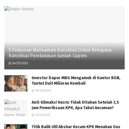
5 Pedoman Mahkamah Konstitusi Untuk Rekayasa
Konstitusi Pembatasan Jumlah Capres
04/01/2025
Investor Dapur MBG Mengamuk di Kantor BGN,
Tuntut Duit Miliaran Kembali
09/06/2026
Anti-klimaks! Hasto Tidak Ditahan Setelah 3,5
Jam Pemeriksaan KPK, Apa Takut Ancaman?
13/01/2025
Titik Balik Ulil Abshar Kecam KPK Menahan Gus