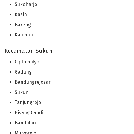
Sukoharjo
Kasin
Bareng
Kauman
Kecamatan Sukun
Ciptomulyo
Gadang
Bandungrejosari
Sukun
Tanjungrejo
Pisang Candi
Bandulan
Mulyorejo