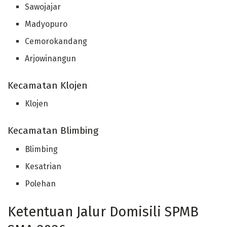
Sawojajar
Madyopuro
Cemorokandang
Arjowinangun
Kecamatan Klojen
Klojen
Kecamatan Blimbing
Blimbing
Kesatrian
Polehan
Ketentuan Jalur Domisili SPMB