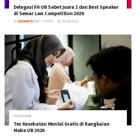
Delegasi FH UB Sabet Juara 2 dan Best Speaker
di Semar Law Competition 2026
BY
ARDIAN FR
AND
1 OTHERS
05/08/2026
PENDIDIKAN
Tes Kesehatan Mental Gratis di Rangkaian
Maba UB 2026